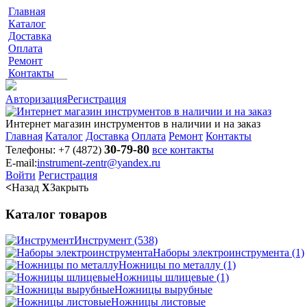
Главная
Каталог
Доставка
Оплата
Ремонт
Контакты
Авторизация
Регистрация
Интернет магазин инструментов в наличии и на заказ
Главная
Каталог
Доставка
Оплата
Ремонт
Контакты
30-79-80
Телефоны:
+7 (4872)
все контакты
E-mail:
instrument-zentr@yandex.ru
Войти
Регистрация
<
Назад
X
Закрыть
Каталог товаров
Инструмент
(538)
Наборы электроинструмента
(1)
Ножницы по металлу
(1)
Ножницы шлицевые
(1)
Ножницы вырубные
Ножницы листовые