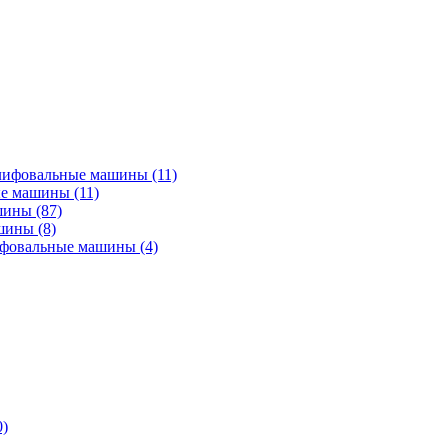
лифовальные машины
(11)
ые машины
(11)
ашины
(87)
ашины
(8)
ифовальные машины
(4)
0)