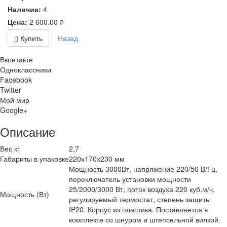
Наличие:
4
Цена:
2 600.00
руб.
Купить
Назад
Вконтакте
Одноклассники
Facebook
Twitter
Мой мир
Google+
Описание
Вес кг
2,7
Габариты в упаковке
220х170х230 мм
Мощность 3000Вт, напряжение 220/50 В/Гц,
переключатель установки мощности
25/2000/3000 Вт, поток воздуха 220 куб.м/ч,
Мощность (Вт)
регулируемый термостат, степень защиты
IP20. Корпус из пластика. Поставляется в
комплекте со шнуром и штепсельной вилкой.