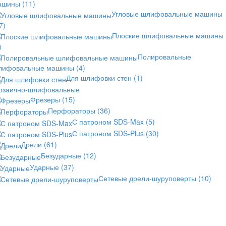
ашины
(11)
Угловые шлифовальные машины
7)
Плоские шлифовальные машины
)
Полировальные
лифовальные машины
(4)
Для шлифовки стен
(1)
озаично-шлифовальные
Фрезеры
(15)
Перфораторы
(36)
С патроном SDS-Max
(5)
С патроном SDS-Plus
(30)
Дрели
(61)
Безударные
(12)
Ударные
(37)
Сетевые дрели-шуруповерты
(10)