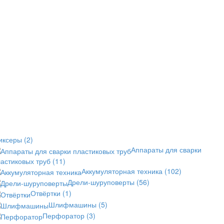
иксеры
(2)
Аппараты для сварки
астиковых труб
(11)
Аккумуляторная техника
(102)
Дрели-шуруповерты
(56)
Отвёртки
(1)
Шлифмашины
(5)
Перфоратор
(3)