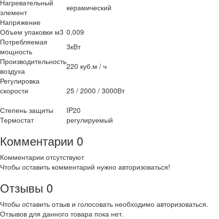
Нагревательный
керамический
элемент
Напряжение
Объем упаковки м3
0,009
Потребляемая
3кВт
мощность
Производительность
220 куб.м / ч
воздуха
Регулировка
скорости
25 / 2000 / 3000Вт
Степень защиты
IP20
Термостат
регулируемый
Комментарии
0
Комментарии отсутствуют
Чтобы оставить комментарий нужно авторизоваться!
Отзывы
0
Чтобы оcтавить отзыв и голосовать необходимо авторизоваться.
Отзывов для данного товара пока нет.