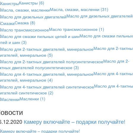
Канистры
(6)
Масла, смазки, масленки
(31)
Масло для дизельных двигателей
Смазка
(8)
Масло трансмиссионное
(1)
Масло для смазки пильных
епей и шин
(3)
Масло для 2-тактны
вигателей, минеральное
(5)
Масло для 2-
ктных двигателей полусинтетическое
(3)
Масло для 4-тактны
вигателей, минеральное
(4)
Масло для 4-тактн
игателей синтетическое
(2)
Масленки
(1)
овости
6.12.2020
Камеру включайте – подарки получайте!