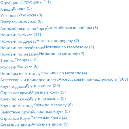
Струбцины
(11)
Клещи
(5)
Утконосы
(8)
Бокорезы
(6)
Автомобильные наборы
(8)
Ножовки
(11)
Ножовки по дереву
(7)
Ножовки по газобетону
(2)
Ножовки по металлу
(2)
Топоры
(12)
Молотки
(8)
Ножницы по металлу
(4)
Аксессуары и принадлежности
(508)
Круги и диски
(29)
Отрезные круги
(3)
Круги по камню
(5)
Круги по металлу
(9)
Зачистные Круги
(5)
Отрезные Круги
(4)
Алмазные диски
(3)