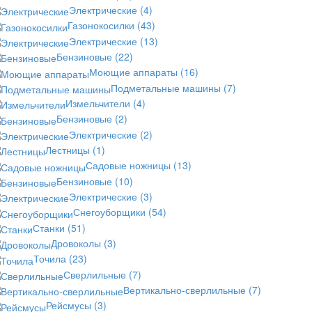
Электрические
(4)
Газонокосилки
(43)
Электрические
(13)
Бензиновые
(22)
Моющие аппараты
(16)
Подметальные машины
(7)
Измельчители
(4)
Бензиновые
(2)
Электрические
(2)
Лестницы
(1)
Садовые ножницы
(13)
Бензиновые
(10)
Электрические
(3)
Снегоуборщики
(54)
Станки
(51)
Дровоколы
(3)
Точила
(23)
Сверлильные
(7)
Вертикально-сверлильные
(7)
Рейсмусы
(3)