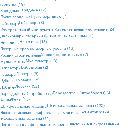
стройства
(19)
Зарядные
(12)
Пуско-зарядные
(7)
Гайковерт
(3)
Измерительный инструмент
(24)
Дальномеры лазерные
(4)
Нивелиры
(13)
Лазерные уровни
(13)
Уровни строительные
(7)
Мультиметры
(3)
Вибраторы
(2)
Граверы
(9)
Рубанки
(15)
Лобзики
(32)
Бороздоделы (штроборезы)
(4)
Фены
(15)
Шлифовальные машины
(123)
Эксцентриковые
лифовальные машины
(11)
Ленточные шлифовальные