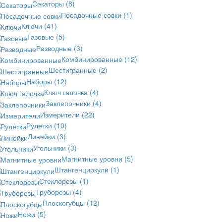
Секаторы
(8)
Посадочные совки
(1)
Ключи
(41)
Газовые
(5)
Разводные
(3)
Комбинированные
(12)
Шестигранные
(2)
Наборы
(12)
Ключ галочка
(4)
Заклепочники
(4)
Измерители
(22)
Рулетки
(10)
Линейки
(3)
Угольники
(3)
Магнитные уровни
(5)
Штангенциркули
(1)
Стеклорезы
(1)
Труборезы
(4)
Плоскогубцы
(12)
Ножи
(5)