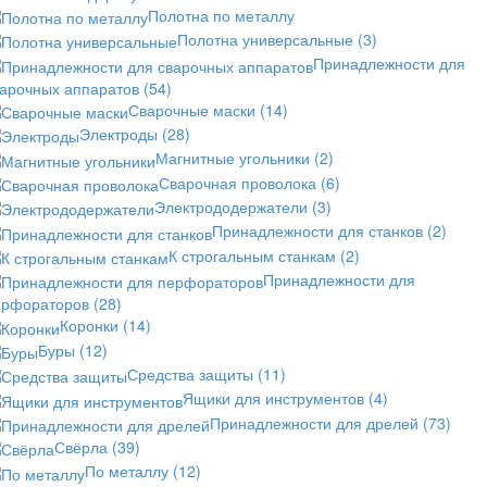
Полотна по металлу
Полотна универсальные
(3)
Принадлежности для
варочных аппаратов
(54)
Сварочные маски
(14)
Электроды
(28)
Магнитные угольники
(2)
Сварочная проволока
(6)
Электрододержатели
(3)
Принадлежности для станков
(2)
К строгальным станкам
(2)
Принадлежности для
ерфораторов
(28)
Коронки
(14)
Буры
(12)
Средства защиты
(11)
Ящики для инструментов
(4)
Принадлежности для дрелей
(73)
Свёрла
(39)
По металлу
(12)