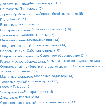
Для заточки цепей
(3)
Плиткорезы
(7)
Деревообрабатывающие
(5)
Пилы
(171)
Бензопилы
(98)
Электрические пилы
(18)
Дисковые пилы
(27)
Монтажные пилы
(4)
Торцовочные пилы
(14)
Сабельные пилы
(10)
Сварочное оборудование
(31)
Климатическое оборудование
(36)
Отопительные прибо
 системы отопления
(10)
Масляные радиаторы
(4)
Тепловые пушки
(22)
Газовые
(3)
Электрические
(14)
Дизельные
(5)
Строительная техника
(119)