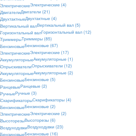
Электрические
(4)
Двигатели
(21)
Двухтактные
(4)
Вертикальный вал
(5)
Горизонтальный вал
(12)
Триммеры
(85)
Бензиновые
(67)
Электрические
(17)
Аккумуляторные
(1)
Опрыскиватели
(12)
Аккумуляторные
(2)
Бензиновые
(5)
Ранцевые
(2)
Ручные
(3)
Скарификаторы
(4)
Бензиновые
(2)
Электрические
(2)
Высоторезы
(6)
Воздуходувки
(23)
Бензиновые
(16)