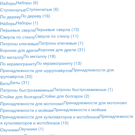
Наборы
(6)
Ступенчатые
(6)
По дереву
(16)
Наборы
(1)
Перьевые сверла
(13)
Сверла по стеклу
(11)
Патроны ключевые
(1)
Коронки для дрели
(31)
По металлу
(18)
По керамограниту
(13)
Принадлежности для
уруповёртов
(33)
Биты
(31)
Патроны быстрозажимные
(1)
Стойки для болгарок
(2)
Принадлежности для мотопомп
Принадлежности к мойкам
Принадлежности
я культиваторов и мотоблоков
(10)
Окучники
(1)