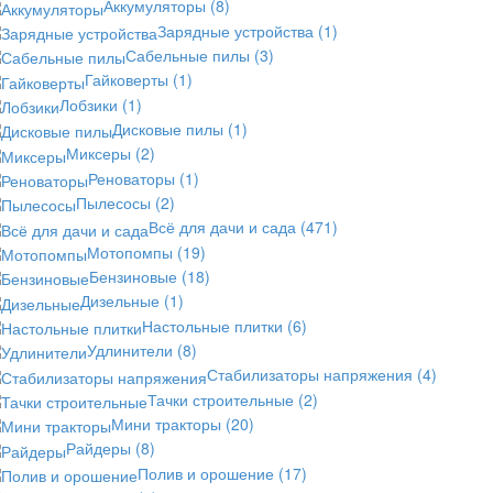
Аккумуляторы
(8)
Зарядные устройства
(1)
Сабельные пилы
(3)
Гайковерты
(1)
Лобзики
(1)
Дисковые пилы
(1)
Миксеры
(2)
Реноваторы
(1)
Пылесосы
(2)
Всё для дачи и сада
(471)
Мотопомпы
(19)
Бензиновые
(18)
Дизельные
(1)
Настольные плитки
(6)
Удлинители
(8)
Стабилизаторы напряжения
(4)
Тачки строительные
(2)
Мини тракторы
(20)
Райдеры
(8)
Полив и орошение
(17)