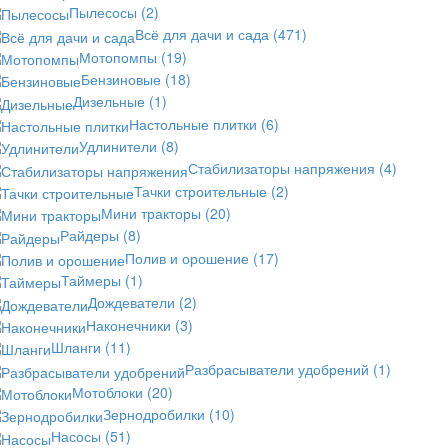
Пылесосы
(2)
Всё для дачи и сада
(471)
Мотопомпы
(19)
Бензиновые
(18)
Дизельные
(1)
Настольные плитки
(6)
Удлинители
(8)
Стабилизаторы напряжения
(4)
Тачки строительные
(2)
Мини тракторы
(20)
Райдеры
(8)
Полив и орошение
(17)
Таймеры
(1)
Дождеватели
(2)
Наконечники
(3)
Шланги
(11)
Разбрасыватели удобрений
(1)
Мотоблоки
(20)
Зернодробилки
(10)
Насосы
(51)