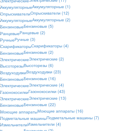
Аккумуляторные
(1)
Опрыскиватели
(12)
Аккумуляторные
(2)
Бензиновые
(5)
Ранцевые
(2)
Ручные
(3)
Скарификаторы
(4)
Бензиновые
(2)
Электрические
(2)
Высоторезы
(6)
Воздуходувки
(23)
Бензиновые
(16)
Электрические
(4)
Газонокосилки
(43)
Электрические
(13)
Бензиновые
(22)
Моющие аппараты
(16)
Подметальные машины
(7)
Измельчители
(4)
Бензиновые
(2)