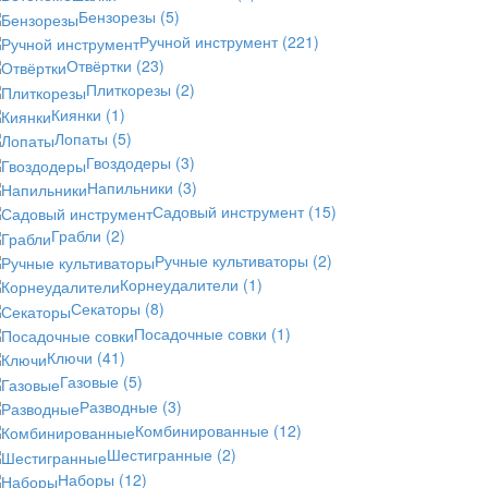
Бензорезы
(5)
Ручной инструмент
(221)
Отвёртки
(23)
Плиткорезы
(2)
Киянки
(1)
Лопаты
(5)
Гвоздодеры
(3)
Напильники
(3)
Садовый инструмент
(15)
Грабли
(2)
Ручные культиваторы
(2)
Корнеудалители
(1)
Секаторы
(8)
Посадочные совки
(1)
Ключи
(41)
Газовые
(5)
Разводные
(3)
Комбинированные
(12)
Шестигранные
(2)
Наборы
(12)