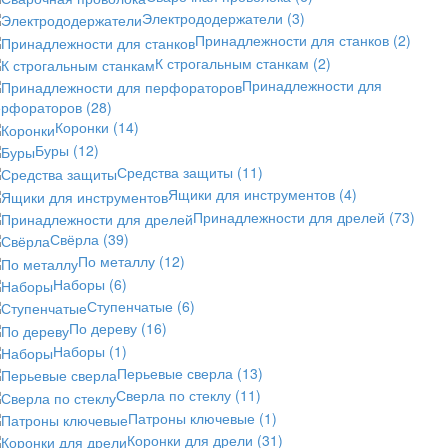
Электрододержатели
(3)
Принадлежности для станков
(2)
К строгальным станкам
(2)
Принадлежности для
ерфораторов
(28)
Коронки
(14)
Буры
(12)
Средства защиты
(11)
Ящики для инструментов
(4)
Принадлежности для дрелей
(73)
Свёрла
(39)
По металлу
(12)
Наборы
(6)
Ступенчатые
(6)
По дереву
(16)
Наборы
(1)
Перьевые сверла
(13)
Сверла по стеклу
(11)
Патроны ключевые
(1)
Коронки для дрели
(31)