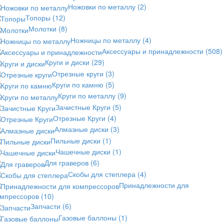
Ножовки по металлу
(2)
Топоры
(12)
Молотки
(8)
Ножницы по металлу
(4)
Аксессуары и принадлежности
(508)
Круги и диски
(29)
Отрезные круги
(3)
Круги по камню
(5)
Круги по металлу
(9)
Зачистные Круги
(5)
Отрезные Круги
(4)
Алмазные диски
(3)
Пильные диски
(1)
Чашечные диски
(1)
Для граверов
(6)
Скобы для степлера
(4)
Принадлежности для
омпрессоров
(10)
Запчасти
(6)
Газовые баллоны
(1)