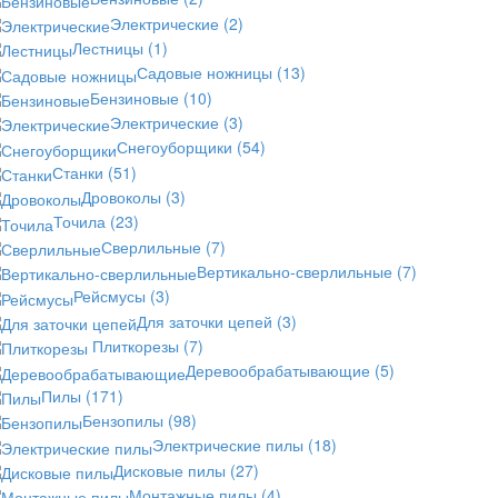
Электрические
(2)
Лестницы
(1)
Садовые ножницы
(13)
Бензиновые
(10)
Электрические
(3)
Снегоуборщики
(54)
Станки
(51)
Дровоколы
(3)
Точила
(23)
Сверлильные
(7)
Вертикально-сверлильные
(7)
Рейсмусы
(3)
Для заточки цепей
(3)
Плиткорезы
(7)
Деревообрабатывающие
(5)
Пилы
(171)
Бензопилы
(98)
Электрические пилы
(18)
Дисковые пилы
(27)
Монтажные пилы
(4)