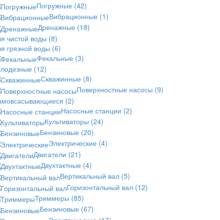
Погружные
(42)
Вибрационные
(1)
Дренажные
(18)
ля чистой воды
(8)
ля грязной воды
(6)
Фекальные
(3)
олодезные
(12)
Скважинные
(8)
Поверхностные насосы
(9)
амовсасывающиеся
(2)
Насосные станции
(2)
Культиваторы
(24)
Бензиновые
(20)
Электрические
(4)
Двигатели
(21)
Двухтактные
(4)
Вертикальный вал
(5)
Горизонтальный вал
(12)
Триммеры
(85)
Бензиновые
(67)
Электрические
(17)