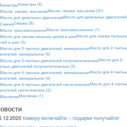
Канистры
(6)
Масла, смазки, масленки
(31)
Масло для дизельных двигателей
Смазка
(8)
Масло трансмиссионное
(1)
Масло для смазки пильных
епей и шин
(3)
Масло для 2-тактны
вигателей, минеральное
(5)
Масло для 2-
ктных двигателей полусинтетическое
(3)
Масло для 4-тактны
вигателей, минеральное
(4)
Масло для 4-тактн
игателей синтетическое
(2)
Масленки
(1)
овости
6.12.2020
Камеру включайте – подарки получайте!