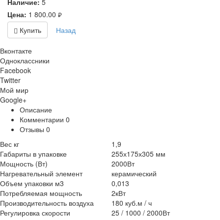
Наличие:
5
Цена:
1 800.00
руб.
Купить
Назад
Вконтакте
Одноклассники
Facebook
Twitter
Мой мир
Google+
Описание
Комментарии
0
Отзывы
0
Вес кг
1,9
Габариты в упаковке
255х175х305 мм
Мощность (Вт)
2000Вт
Нагревательный элемент
керамический
Объем упаковки м3
0,013
Потребляемая мощность
2кВт
Производительность воздуха
180 куб.м / ч
Регулировка скорости
25 / 1000 / 2000Вт