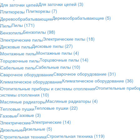
Для заточки цепей
(3)
Плиткорезы
(7)
Деревообрабатывающие
(5)
Пилы
(171)
Бензопилы
(98)
Электрические пилы
(18)
Дисковые пилы
(27)
Монтажные пилы
(4)
Торцовочные пилы
(14)
Сабельные пилы
(10)
Сварочное оборудование
(31)
Климатическое оборудование
(36)
Отопительные прибо
 системы отопления
(10)
Масляные радиаторы
(4)
Тепловые пушки
(22)
Газовые
(3)
Электрические
(14)
Дизельные
(5)
Строительная техника
(119)