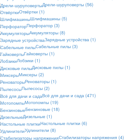
Дрели-шуруповерты
(56)
Отвёртки
(1)
Шлифмашины
(5)
Перфоратор
(3)
Аккумуляторы
(8)
Зарядные устройства
(1)
Сабельные пилы
(3)
Гайковерты
(1)
Лобзики
(1)
Дисковые пилы
(1)
Миксеры
(2)
Реноваторы
(1)
Пылесосы
(2)
Всё для дачи и сада
(471)
Мотопомпы
(19)
Бензиновые
(18)
Дизельные
(1)
Настольные плитки
(6)
Удлинители
(8)
Стабилизаторы напряжения
(4)