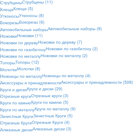
Струбцины
(11)
Клещи
(5)
Утконосы
(8)
Бокорезы
(6)
Автомобильные наборы
(8)
Ножовки
(11)
Ножовки по дереву
(7)
Ножовки по газобетону
(2)
Ножовки по металлу
(2)
Топоры
(12)
Молотки
(8)
Ножницы по металлу
(4)
Аксессуары и принадлежности
(508)
Круги и диски
(29)
Отрезные круги
(3)
Круги по камню
(5)
Круги по металлу
(9)
Зачистные Круги
(5)
Отрезные Круги
(4)
Алмазные диски
(3)