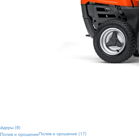
айдеры
(8)
Полив и орошение
(17)