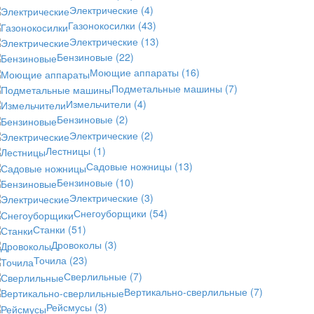
Электрические
(4)
Газонокосилки
(43)
Электрические
(13)
Бензиновые
(22)
Моющие аппараты
(16)
Подметальные машины
(7)
Измельчители
(4)
Бензиновые
(2)
Электрические
(2)
Лестницы
(1)
Садовые ножницы
(13)
Бензиновые
(10)
Электрические
(3)
Снегоуборщики
(54)
Станки
(51)
Дровоколы
(3)
Точила
(23)
Сверлильные
(7)
Вертикально-сверлильные
(7)
Рейсмусы
(3)