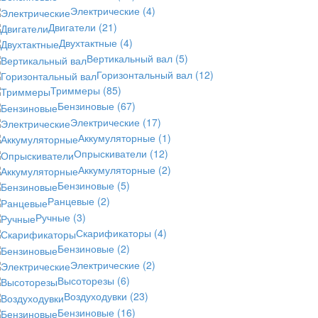
Электрические
(4)
Двигатели
(21)
Двухтактные
(4)
Вертикальный вал
(5)
Горизонтальный вал
(12)
Триммеры
(85)
Бензиновые
(67)
Электрические
(17)
Аккумуляторные
(1)
Опрыскиватели
(12)
Аккумуляторные
(2)
Бензиновые
(5)
Ранцевые
(2)
Ручные
(3)
Скарификаторы
(4)
Бензиновые
(2)
Электрические
(2)
Высоторезы
(6)
Воздуходувки
(23)
Бензиновые
(16)