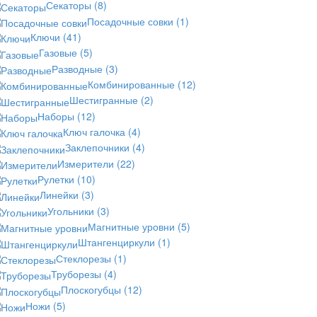
Секаторы
(8)
Посадочные совки
(1)
Ключи
(41)
Газовые
(5)
Разводные
(3)
Комбинированные
(12)
Шестигранные
(2)
Наборы
(12)
Ключ галочка
(4)
Заклепочники
(4)
Измерители
(22)
Рулетки
(10)
Линейки
(3)
Угольники
(3)
Магнитные уровни
(5)
Штангенциркули
(1)
Стеклорезы
(1)
Труборезы
(4)
Плоскогубцы
(12)
Ножи
(5)