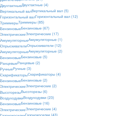
Двухтактные
(4)
Вертикальный вал
(5)
Горизонтальный вал
(12)
Триммеры
(85)
Бензиновые
(67)
Электрические
(17)
Аккумуляторные
(1)
Опрыскиватели
(12)
Аккумуляторные
(2)
Бензиновые
(5)
Ранцевые
(2)
Ручные
(3)
Скарификаторы
(4)
Бензиновые
(2)
Электрические
(2)
Высоторезы
(6)
Воздуходувки
(23)
Бензиновые
(16)
Электрические
(4)
Газонокосилки
(43)