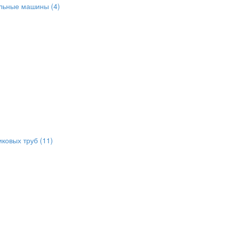
альные машины
(4)
иковых труб
(11)