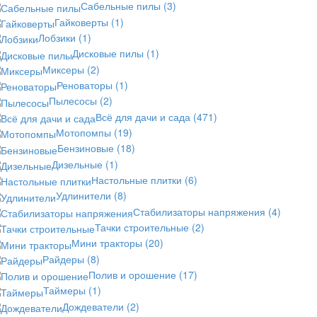
Сабельные пилы
(3)
Гайковерты
(1)
Лобзики
(1)
Дисковые пилы
(1)
Миксеры
(2)
Реноваторы
(1)
Пылесосы
(2)
Всё для дачи и сада
(471)
Мотопомпы
(19)
Бензиновые
(18)
Дизельные
(1)
Настольные плитки
(6)
Удлинители
(8)
Стабилизаторы напряжения
(4)
Тачки строительные
(2)
Мини тракторы
(20)
Райдеры
(8)
Полив и орошение
(17)
Таймеры
(1)
Дождеватели
(2)