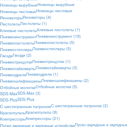
Ножницы вырубные
Ножницы листовые
Реноваторы
(4)
Пистолеты
(1)
Клеевые пистолеты
(1)
Пневмоинструмент
(19)
Пневмопистолеты
(5)
Пневмостеплеры
(5)
Гвозди
(2)
Пневмотрещотки
(1)
Пневмогайковерты
(3)
Пневмодрели
(1)
Пневмошлифмашины
(2)
Отбойные молотки
(5)
SDS-Max
(3)
SDS-Plus
C шестигранным патроном
(2)
Краскопульты
(8)
Компрессоры
(21)
Пуско-зарядные и зарядны