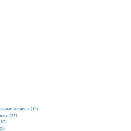
альные машины
(11)
шины
(11)
(87)
(8)