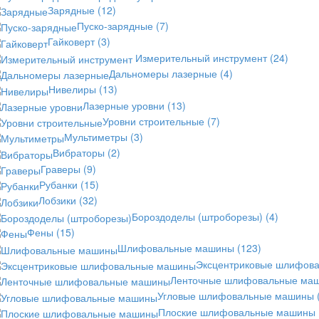
Зарядные
(12)
Пуско-зарядные
(7)
Гайковерт
(3)
Измерительный инструмент
(24)
Дальномеры лазерные
(4)
Нивелиры
(13)
Лазерные уровни
(13)
Уровни строительные
(7)
Мультиметры
(3)
Вибраторы
(2)
Граверы
(9)
Рубанки
(15)
Лобзики
(32)
Бороздоделы (штроборезы)
(4)
Фены
(15)
Шлифовальные машины
(123)
Эксцентриковые шлифов
Ленточные шлифовальные ма
Угловые шлифовальные машины
Плоские шлифовальные машины