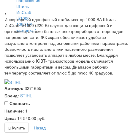
>
Инверторный однофазный стабилизатор 1000 ВА Штиль
ИнСтаб IS1000 (220 В) служит для защиты цифровой и
оргтехники, а также бытовых электроприборов от перепадов
напряжения сети. ЖК экран обеспечивает удобство
визуального контроля над основными рабочими параметрами.
Возможность настольного или настенного размещения
позволяет установить аппарат в любом месте. Благодаря
использованию IGBT- транзисторов модель отличается
небольшими габаритами и весом. Диапазон рабочих
температур составляет от плюс 5 до плюс 40 градусов.
Артикул:
3271655
Бренд:
STIHL
Cравнить
Наличие:
1
Цена:
14 540.00
руб.
Купить
Назад