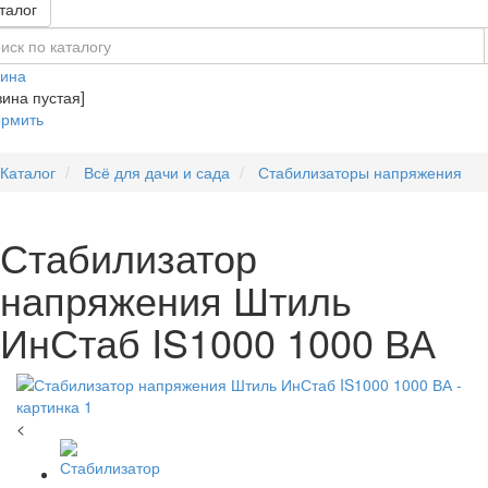
талог
зина
зина пустая]
рмить
Каталог
Всё для дачи и сада
Стабилизаторы напряжения
Стабилизатор
напряжения Штиль
ИнСтаб IS1000 1000 ВА
<