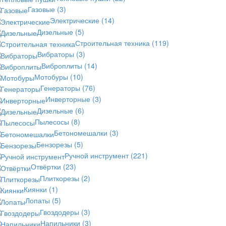
Газовые
(3)
Электрические
(14)
Дизельные
(5)
Строительная техника
(119)
Вибраторы
(3)
Виброплиты
(14)
Мотобуры
(10)
Генераторы
(76)
Инверторные
(3)
Дизельные
(6)
Пылесосы
(8)
Бетономешалки
(3)
Бензорезы
(5)
Ручной инструмент
(221)
Отвёртки
(23)
Плиткорезы
(2)
Киянки
(1)
Лопаты
(5)
Гвоздодеры
(3)
Напильники
(3)