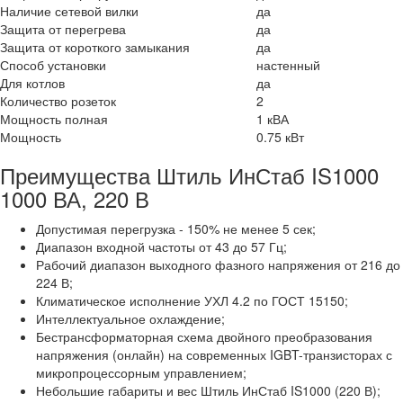
Наличие сетевой вилки
да
Защита от перегрева
да
Защита от короткого замыкания
да
Способ установки
настенный
Для котлов
да
Количество розеток
2
Мощность полная
1 кВА
Мощность
0.75 кВт
Преимущества Штиль ИнСтаб IS1000
1000 ВА, 220 В
Допустимая перегрузка - 150% не менее 5 сек;
Диапазон входной частоты от 43 до 57 Гц;
Рабочий диапазон выходного фазного напряжения от 216 до
224 В;
Климатическое исполнение УХЛ 4.2 по ГОСТ 15150;
Интеллектуальное охлаждение;
Бестрансформаторная схема двойного преобразования
напряжения (онлайн) на современных IGBT-транзисторах с
микропроцессорным управлением;
Небольшие габариты и вес Штиль ИнСтаб IS1000 (220 В);