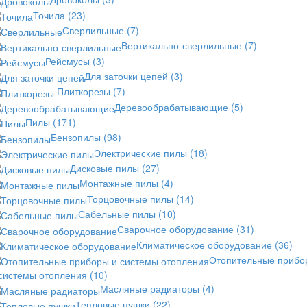
Точила
(23)
Сверлильные
(7)
Вертикально-сверлильные
(7)
Рейсмусы
(3)
Для заточки цепей
(3)
Плиткорезы
(7)
Деревообрабатывающие
(5)
Пилы
(171)
Бензопилы
(98)
Электрические пилы
(18)
Дисковые пилы
(27)
Монтажные пилы
(4)
Торцовочные пилы
(14)
Сабельные пилы
(10)
Сварочное оборудование
(31)
Климатическое оборудование
(36)
Отопительные прибо
 системы отопления
(10)
Масляные радиаторы
(4)
Тепловые пушки
(22)