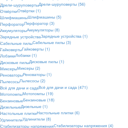
Дрели-шуруповерты
(56)
Отвёртки
(1)
Шлифмашины
(5)
Перфоратор
(3)
Аккумуляторы
(8)
Зарядные устройства
(1)
Сабельные пилы
(3)
Гайковерты
(1)
Лобзики
(1)
Дисковые пилы
(1)
Миксеры
(2)
Реноваторы
(1)
Пылесосы
(2)
Всё для дачи и сада
(471)
Мотопомпы
(19)
Бензиновые
(18)
Дизельные
(1)
Настольные плитки
(6)
Удлинители
(8)
Стабилизаторы напряжения
(4)