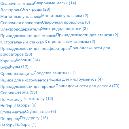
Сварочные маски
(14)
Электроды
(28)
Магнитные угольники
(2)
Сварочная проволока
(6)
Электрододержатели
(3)
Принадлежности для станков
(2)
К строгальным станкам
(2)
Принадлежности для
ерфораторов
(28)
Коронки
(14)
Буры
(12)
Средства защиты
(11)
Ящики для инструментов
(4)
Принадлежности для дрелей
(73)
Свёрла
(39)
По металлу
(12)
Наборы
(6)
Ступенчатые
(6)
По дереву
(16)
Наборы
(1)