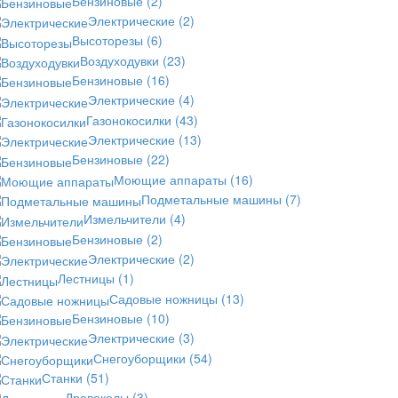
Бензиновые
(2)
Электрические
(2)
Высоторезы
(6)
Воздуходувки
(23)
Бензиновые
(16)
Электрические
(4)
Газонокосилки
(43)
Электрические
(13)
Бензиновые
(22)
Моющие аппараты
(16)
Подметальные машины
(7)
Измельчители
(4)
Бензиновые
(2)
Электрические
(2)
Лестницы
(1)
Садовые ножницы
(13)
Бензиновые
(10)
Электрические
(3)
Снегоуборщики
(54)
Станки
(51)
Дровоколы
(3)