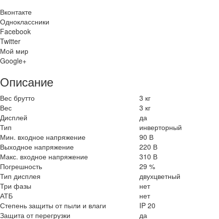
Вконтакте
Одноклассники
Facebook
Twitter
Мой мир
Google+
Описание
Вес брутто
3 кг
Вес
3 кг
Дисплей
да
Тип
инверторный
Мин. входное напряжение
90 В
Выходное напряжение
220 В
Макс. входное напряжение
310 В
Погрешность
29 %
Тип дисплея
двухцветный
Три фазы
нет
АТБ
нет
Степень защиты от пыли и влаги
IP 20
Защита от перегрузки
да