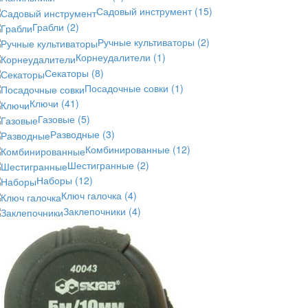
Садовый инструмент
(15)
Грабли
(2)
Ручные культиваторы
(2)
Корнеудалители
(1)
Секаторы
(8)
Посадочные совки
(1)
Ключи
(41)
Газовые
(5)
Разводные
(3)
Комбинированные
(12)
Шестигранные
(2)
Наборы
(12)
Ключ галочка
(4)
Заклепочники
(4)