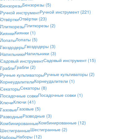
Бензорезы
(5)
Ручной инструмент
(221)
Отвёртки
(23)
Плиткорезы
(2)
Киянки
(1)
Лопаты
(5)
Гвоздодеры
(3)
Напильники
(3)
Садовый инструмент
(15)
Грабли
(2)
Ручные культиваторы
(2)
Корнеудалители
(1)
Секаторы
(8)
Посадочные совки
(1)
Ключи
(41)
Газовые
(5)
Разводные
(3)
Комбинированные
(12)
Шестигранные
(2)
Наборы
(12)