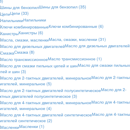
8)
Шины для бензопил
(35)
Цепи
(33)
Напильники
Ключи комбинированные
(6)
Канистры
(6)
Масла, смазки, масленки
(31)
Масло для дизельных двигателей
Смазка
(8)
Масло трансмиссионное
(1)
Масло для смазки пильных
епей и шин
(3)
Масло для 2-тактны
вигателей, минеральное
(5)
Масло для 2-
ктных двигателей полусинтетическое
(3)
Масло для 4-тактны
вигателей, минеральное
(4)
Масло для 4-тактн
игателей синтетическое
(2)
Масленки
(1)