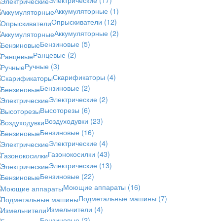
Аккумуляторные
(1)
Опрыскиватели
(12)
Аккумуляторные
(2)
Бензиновые
(5)
Ранцевые
(2)
Ручные
(3)
Скарификаторы
(4)
Бензиновые
(2)
Электрические
(2)
Высоторезы
(6)
Воздуходувки
(23)
Бензиновые
(16)
Электрические
(4)
Газонокосилки
(43)
Электрические
(13)
Бензиновые
(22)
Моющие аппараты
(16)
Подметальные машины
(7)
Измельчители
(4)
Бензиновые
(2)