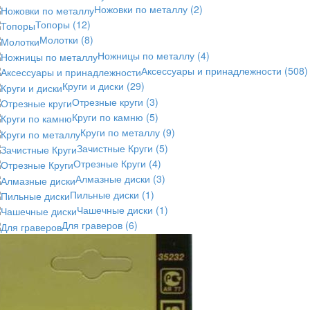
Ножовки по металлу
(2)
Топоры
(12)
Молотки
(8)
Ножницы по металлу
(4)
Аксессуары и принадлежности
(508)
Круги и диски
(29)
Отрезные круги
(3)
Круги по камню
(5)
Круги по металлу
(9)
Зачистные Круги
(5)
Отрезные Круги
(4)
Алмазные диски
(3)
Пильные диски
(1)
Чашечные диски
(1)
Для граверов
(6)