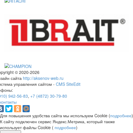
pyright © 2020-2026
изайн сайта
http://aksenov-web.ru
истема управления сайтом -
CMS SiteEdit
ефоны:
910) 942-56-83
,
+7 (4872) 30-79-80
контакты
Для повышения удобства сайта мы используем Cookie (
подробнее
)
К сайту подключен сервис Яндекс.Метрика, который также
использует файлы Cookie (
подробнее
)