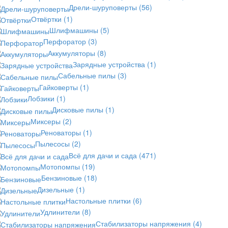
Дрели-шуруповерты
(56)
Отвёртки
(1)
Шлифмашины
(5)
Перфоратор
(3)
Аккумуляторы
(8)
Зарядные устройства
(1)
Сабельные пилы
(3)
Гайковерты
(1)
Лобзики
(1)
Дисковые пилы
(1)
Миксеры
(2)
Реноваторы
(1)
Пылесосы
(2)
Всё для дачи и сада
(471)
Мотопомпы
(19)
Бензиновые
(18)
Дизельные
(1)
Настольные плитки
(6)
Удлинители
(8)
Стабилизаторы напряжения
(4)