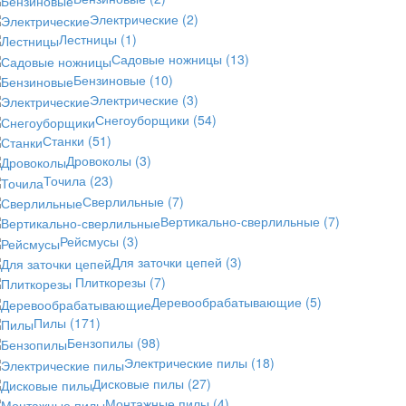
Электрические
(2)
Лестницы
(1)
Садовые ножницы
(13)
Бензиновые
(10)
Электрические
(3)
Снегоуборщики
(54)
Станки
(51)
Дровоколы
(3)
Точила
(23)
Сверлильные
(7)
Вертикально-сверлильные
(7)
Рейсмусы
(3)
Для заточки цепей
(3)
Плиткорезы
(7)
Деревообрабатывающие
(5)
Пилы
(171)
Бензопилы
(98)
Электрические пилы
(18)
Дисковые пилы
(27)
Монтажные пилы
(4)