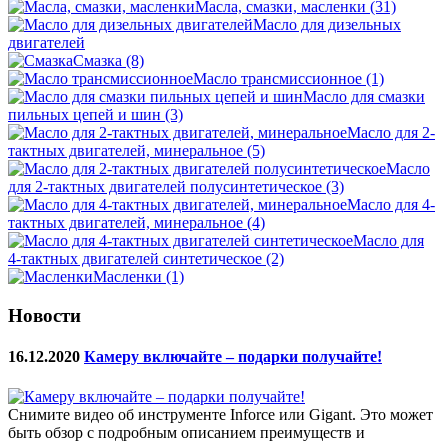
Масла, смазки, масленки
(31)
Масло для дизельных
двигателей
Смазка
(8)
Масло трансмиссионное
(1)
Масло для смазки
пильных цепей и шин
(3)
Масло для 2-
тактных двигателей, минеральное
(5)
Масло
для 2-тактных двигателей полусинтетическое
(3)
Масло для 4-
тактных двигателей, минеральное
(4)
Масло для
4-тактных двигателей синтетическое
(2)
Масленки
(1)
Новости
16.12.2020
Камеру включайте – подарки получайте!
Снимите видео об инструменте Inforce или Gigant. Это может
быть обзор с подробным описанием преимуществ и