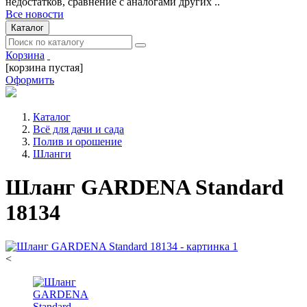
недостатков, сравнение с аналогами других ..
Все новости
Каталог
Корзина
[корзина пустая]
Оформить
Каталог
Всё для дачи и сада
Полив и орошение
Шланги
Шланг GARDENA Standard
18134
<