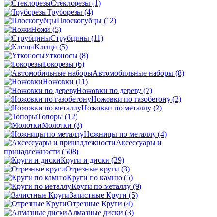
Стеклорезы
(1)
Труборезы
(4)
Плоскогубцы
(12)
Ножи
(5)
Струбцины
(11)
Клещи
(5)
Утконосы
(8)
Бокорезы
(6)
Автомобильные наборы
(8)
Ножовки
(11)
Ножовки по дереву
(7)
Ножовки по газобетону
(2)
Ножовки по металлу
(2)
Топоры
(12)
Молотки
(8)
Ножницы по металлу
(4)
Аксессуары и
принадлежности
(508)
Круги и диски
(29)
Отрезные круги
(3)
Круги по камню
(5)
Круги по металлу
(9)
Зачистные Круги
(5)
Отрезные Круги
(4)
Алмазные диски
(3)