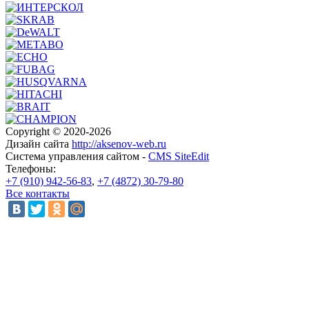
Copyright © 2020-2026
Дизайн сайта
http://aksenov-web.ru
Система управления сайтом -
CMS SiteEdit
Телефоны:
+7 (910) 942-56-83
,
+7 (4872) 30-79-80
Все контакты