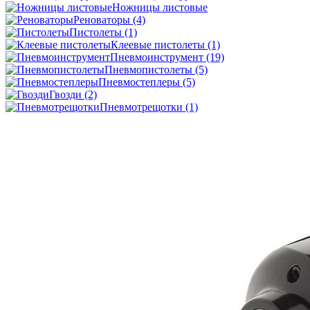
Ножницы листовые
Реноваторы
(4)
Пистолеты
(1)
Клеевые пистолеты
(1)
Пневмоинструмент
(19)
Пневмопистолеты
(5)
Пневмостеплеры
(5)
Гвозди
(2)
Пневмотрещотки
(1)