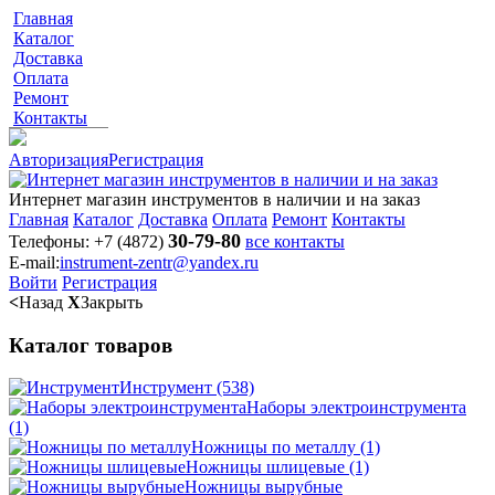
Главная
Каталог
Доставка
Оплата
Ремонт
Контакты
Авторизация
Регистрация
Интернет магазин инструментов в наличии и на заказ
Главная
Каталог
Доставка
Оплата
Ремонт
Контакты
30-79-80
Телефоны:
+7 (4872)
все контакты
E-mail:
instrument-zentr@yandex.ru
Войти
Регистрация
<
Назад
X
Закрыть
Каталог товаров
Инструмент
(538)
Наборы электроинструмента
(1)
Ножницы по металлу
(1)
Ножницы шлицевые
(1)
Ножницы вырубные