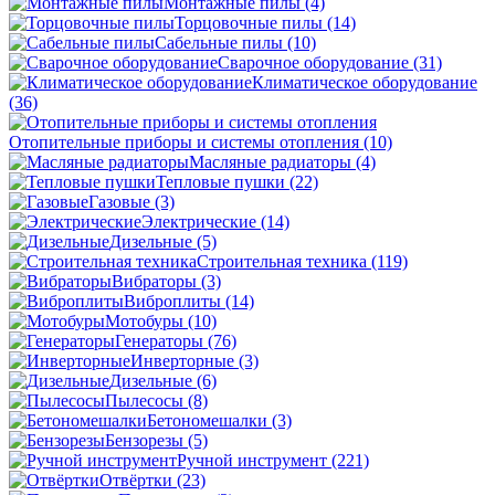
Монтажные пилы
(4)
Торцовочные пилы
(14)
Сабельные пилы
(10)
Сварочное оборудование
(31)
Климатическое оборудование
(36)
Отопительные приборы и системы отопления
(10)
Масляные радиаторы
(4)
Тепловые пушки
(22)
Газовые
(3)
Электрические
(14)
Дизельные
(5)
Строительная техника
(119)
Вибраторы
(3)
Виброплиты
(14)
Мотобуры
(10)
Генераторы
(76)
Инверторные
(3)
Дизельные
(6)
Пылесосы
(8)
Бетономешалки
(3)
Бензорезы
(5)
Ручной инструмент
(221)
Отвёртки
(23)