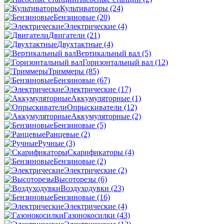
Культиваторы
(24)
Бензиновые
(20)
Электрические
(4)
Двигатели
(21)
Двухтактные
(4)
Вертикальный вал
(5)
Горизонтальный вал
(12)
Триммеры
(85)
Бензиновые
(67)
Электрические
(17)
Аккумуляторные
(1)
Опрыскиватели
(12)
Аккумуляторные
(2)
Бензиновые
(5)
Ранцевые
(2)
Ручные
(3)
Скарификаторы
(4)
Бензиновые
(2)
Электрические
(2)
Высоторезы
(6)
Воздуходувки
(23)
Бензиновые
(16)
Электрические
(4)
Газонокосилки
(43)