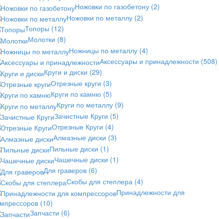
Ножовки по газобетону
(2)
Ножовки по металлу
(2)
Топоры
(12)
Молотки
(8)
Ножницы по металлу
(4)
Аксессуары и принадлежности
(508)
Круги и диски
(29)
Отрезные круги
(3)
Круги по камню
(5)
Круги по металлу
(9)
Зачистные Круги
(5)
Отрезные Круги
(4)
Алмазные диски
(3)
Пильные диски
(1)
Чашечные диски
(1)
Для граверов
(6)
Скобы для степлера
(4)
Принадлежности для
омпрессоров
(10)
Запчасти
(6)