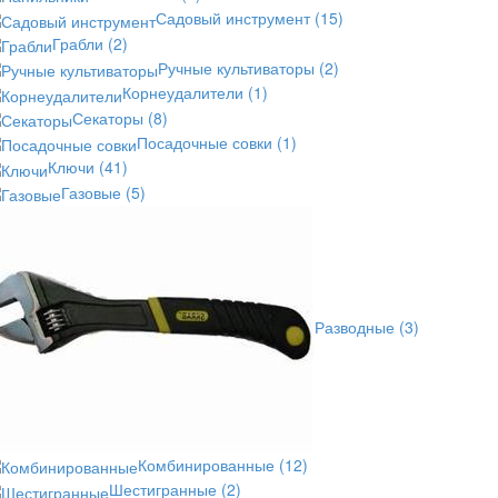
Садовый инструмент
(15)
Грабли
(2)
Ручные культиваторы
(2)
Корнеудалители
(1)
Секаторы
(8)
Посадочные совки
(1)
Ключи
(41)
Газовые
(5)
Разводные
(3)
Комбинированные
(12)
Шестигранные
(2)