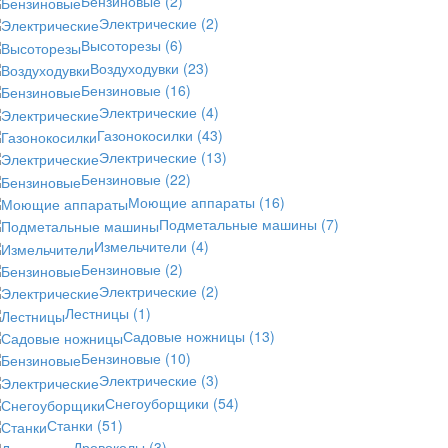
Бензиновые
(2)
Электрические
(2)
Высоторезы
(6)
Воздуходувки
(23)
Бензиновые
(16)
Электрические
(4)
Газонокосилки
(43)
Электрические
(13)
Бензиновые
(22)
Моющие аппараты
(16)
Подметальные машины
(7)
Измельчители
(4)
Бензиновые
(2)
Электрические
(2)
Лестницы
(1)
Садовые ножницы
(13)
Бензиновые
(10)
Электрические
(3)
Снегоуборщики
(54)
Станки
(51)
Дровоколы
(3)