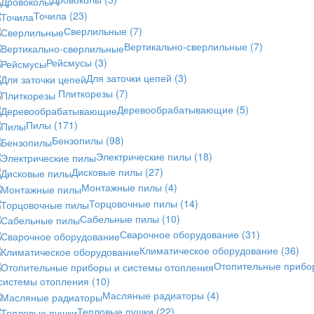
Точила
(23)
Сверлильные
(7)
Вертикально-сверлильные
(7)
Рейсмусы
(3)
Для заточки цепей
(3)
Плиткорезы
(7)
Деревообрабатывающие
(5)
Пилы
(171)
Бензопилы
(98)
Электрические пилы
(18)
Дисковые пилы
(27)
Монтажные пилы
(4)
Торцовочные пилы
(14)
Сабельные пилы
(10)
Сварочное оборудование
(31)
Климатическое оборудование
(36)
Отопительные прибо
 системы отопления
(10)
Масляные радиаторы
(4)
Тепловые пушки
(22)