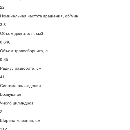
22
Номинальная частота вращения, об/мин
3.3
Объем двигателя, см3
0.646
Объем травосборника, л
0.35
Радиус разворота, см
41
Система охлаждения
Воздушная
Число цилиндров
2
Ширина кошения, см
112