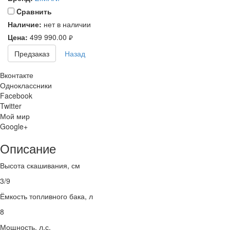
Cравнить
Наличие:
нет в наличии
Цена:
499 990.00
руб.
Предзаказ
Назад
Вконтакте
Одноклассники
Facebook
Twitter
Мой мир
Google+
Описание
Высота скашивания, см
3/9
Ёмкость топливного бака, л
8
Мощность, л.с.