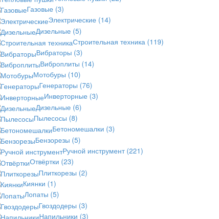
Газовые
(3)
Электрические
(14)
Дизельные
(5)
Строительная техника
(119)
Вибраторы
(3)
Виброплиты
(14)
Мотобуры
(10)
Генераторы
(76)
Инверторные
(3)
Дизельные
(6)
Пылесосы
(8)
Бетономешалки
(3)
Бензорезы
(5)
Ручной инструмент
(221)
Отвёртки
(23)
Плиткорезы
(2)
Киянки
(1)
Лопаты
(5)
Гвоздодеры
(3)
Напильники
(3)