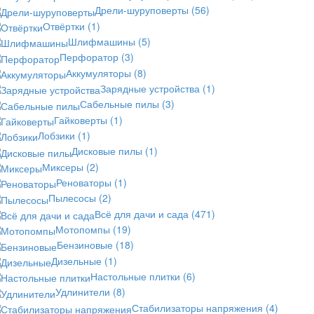
Дрели-шуруповерты
(56)
Отвёртки
(1)
Шлифмашины
(5)
Перфоратор
(3)
Аккумуляторы
(8)
Зарядные устройства
(1)
Сабельные пилы
(3)
Гайковерты
(1)
Лобзики
(1)
Дисковые пилы
(1)
Миксеры
(2)
Реноваторы
(1)
Пылесосы
(2)
Всё для дачи и сада
(471)
Мотопомпы
(19)
Бензиновые
(18)
Дизельные
(1)
Настольные плитки
(6)
Удлинители
(8)
Стабилизаторы напряжения
(4)