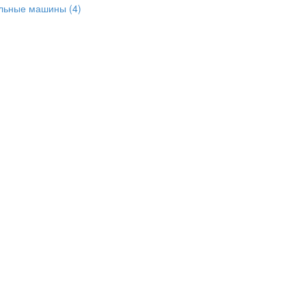
альные машины
(4)