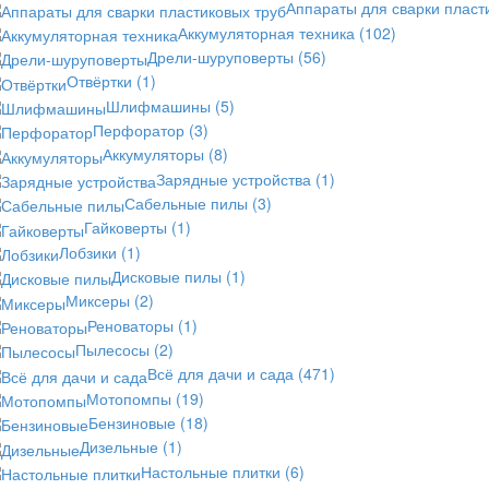
Аппараты для сварки пласт
Аккумуляторная техника
(102)
Дрели-шуруповерты
(56)
Отвёртки
(1)
Шлифмашины
(5)
Перфоратор
(3)
Аккумуляторы
(8)
Зарядные устройства
(1)
Сабельные пилы
(3)
Гайковерты
(1)
Лобзики
(1)
Дисковые пилы
(1)
Миксеры
(2)
Реноваторы
(1)
Пылесосы
(2)
Всё для дачи и сада
(471)
Мотопомпы
(19)
Бензиновые
(18)
Дизельные
(1)
Настольные плитки
(6)