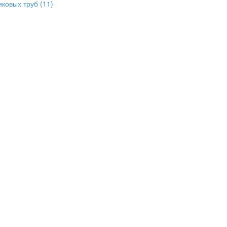
иковых труб
(11)