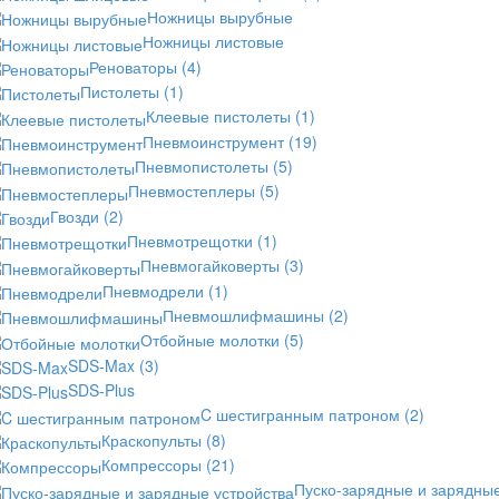
Ножницы вырубные
Ножницы листовые
Реноваторы
(4)
Пистолеты
(1)
Клеевые пистолеты
(1)
Пневмоинструмент
(19)
Пневмопистолеты
(5)
Пневмостеплеры
(5)
Гвозди
(2)
Пневмотрещотки
(1)
Пневмогайковерты
(3)
Пневмодрели
(1)
Пневмошлифмашины
(2)
Отбойные молотки
(5)
SDS-Max
(3)
SDS-Plus
C шестигранным патроном
(2)
Краскопульты
(8)
Компрессоры
(21)
Пуско-зарядные и зарядны