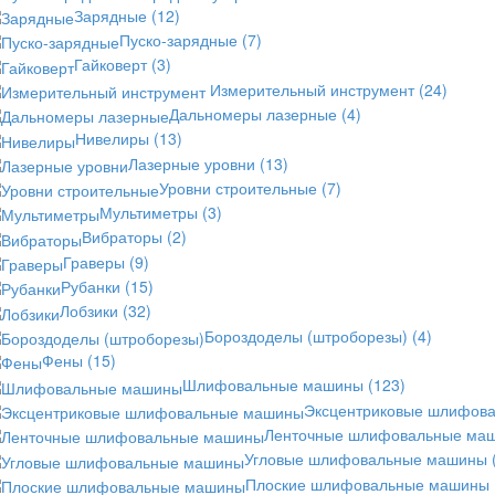
Зарядные
(12)
Пуско-зарядные
(7)
Гайковерт
(3)
Измерительный инструмент
(24)
Дальномеры лазерные
(4)
Нивелиры
(13)
Лазерные уровни
(13)
Уровни строительные
(7)
Мультиметры
(3)
Вибраторы
(2)
Граверы
(9)
Рубанки
(15)
Лобзики
(32)
Бороздоделы (штроборезы)
(4)
Фены
(15)
Шлифовальные машины
(123)
Эксцентриковые шлифов
Ленточные шлифовальные ма
Угловые шлифовальные машины
Плоские шлифовальные машины