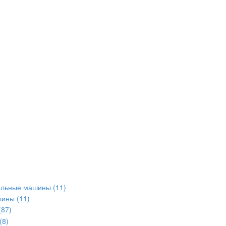
альные машины
(11)
шины
(11)
(87)
(8)