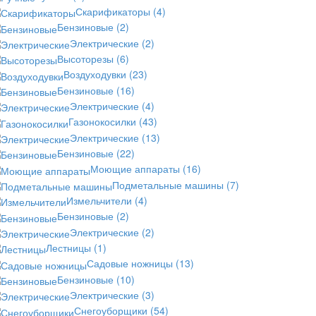
Скарификаторы
(4)
Бензиновые
(2)
Электрические
(2)
Высоторезы
(6)
Воздуходувки
(23)
Бензиновые
(16)
Электрические
(4)
Газонокосилки
(43)
Электрические
(13)
Бензиновые
(22)
Моющие аппараты
(16)
Подметальные машины
(7)
Измельчители
(4)
Бензиновые
(2)
Электрические
(2)
Лестницы
(1)
Садовые ножницы
(13)
Бензиновые
(10)
Электрические
(3)
Снегоуборщики
(54)