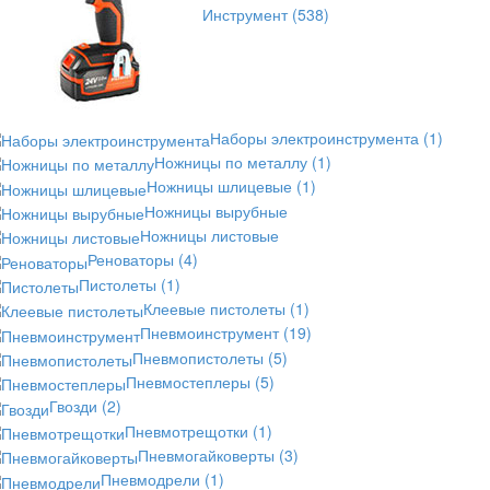
Инструмент
(538)
Наборы электроинструмента
(1)
Ножницы по металлу
(1)
Ножницы шлицевые
(1)
Ножницы вырубные
Ножницы листовые
Реноваторы
(4)
Пистолеты
(1)
Клеевые пистолеты
(1)
Пневмоинструмент
(19)
Пневмопистолеты
(5)
Пневмостеплеры
(5)
Гвозди
(2)
Пневмотрещотки
(1)
Пневмогайковерты
(3)
Пневмодрели
(1)