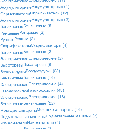
Аккумуляторные
(1)
Опрыскиватели
(12)
Аккумуляторные
(2)
Бензиновые
(5)
Ранцевые
(2)
Ручные
(3)
Скарификаторы
(4)
Бензиновые
(2)
Электрические
(2)
Высоторезы
(6)
Воздуходувки
(23)
Бензиновые
(16)
Электрические
(4)
Газонокосилки
(43)
Электрические
(13)
Бензиновые
(22)
Моющие аппараты
(16)
Подметальные машины
(7)
Измельчители
(4)
Бензиновые
(2)