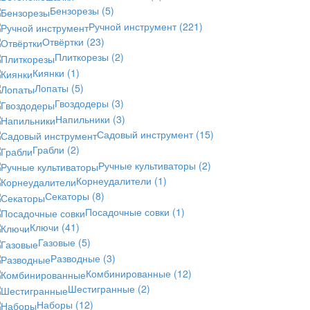
Бензорезы
(5)
Ручной инструмент
(221)
Отвёртки
(23)
Плиткорезы
(2)
Киянки
(1)
Лопаты
(5)
Гвоздодеры
(3)
Напильники
(3)
Садовый инструмент
(15)
Грабли
(2)
Ручные культиваторы
(2)
Корнеудалители
(1)
Секаторы
(8)
Посадочные совки
(1)
Ключи
(41)
Газовые
(5)
Разводные
(3)
Комбинированные
(12)
Шестигранные
(2)
Наборы
(12)