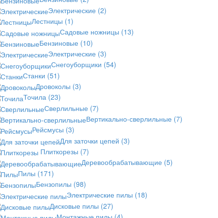
Электрические
(2)
Лестницы
(1)
Садовые ножницы
(13)
Бензиновые
(10)
Электрические
(3)
Снегоуборщики
(54)
Станки
(51)
Дровоколы
(3)
Точила
(23)
Сверлильные
(7)
Вертикально-сверлильные
(7)
Рейсмусы
(3)
Для заточки цепей
(3)
Плиткорезы
(7)
Деревообрабатывающие
(5)
Пилы
(171)
Бензопилы
(98)
Электрические пилы
(18)
Дисковые пилы
(27)
Монтажные пилы
(4)