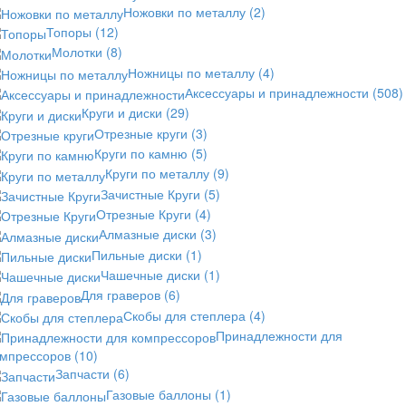
Ножовки по металлу
(2)
Топоры
(12)
Молотки
(8)
Ножницы по металлу
(4)
Аксессуары и принадлежности
(508)
Круги и диски
(29)
Отрезные круги
(3)
Круги по камню
(5)
Круги по металлу
(9)
Зачистные Круги
(5)
Отрезные Круги
(4)
Алмазные диски
(3)
Пильные диски
(1)
Чашечные диски
(1)
Для граверов
(6)
Скобы для степлера
(4)
Принадлежности для
омпрессоров
(10)
Запчасти
(6)
Газовые баллоны
(1)