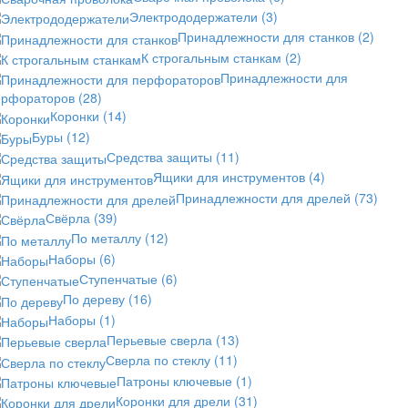
Электрододержатели
(3)
Принадлежности для станков
(2)
К строгальным станкам
(2)
Принадлежности для
ерфораторов
(28)
Коронки
(14)
Буры
(12)
Средства защиты
(11)
Ящики для инструментов
(4)
Принадлежности для дрелей
(73)
Свёрла
(39)
По металлу
(12)
Наборы
(6)
Ступенчатые
(6)
По дереву
(16)
Наборы
(1)
Перьевые сверла
(13)
Сверла по стеклу
(11)
Патроны ключевые
(1)
Коронки для дрели
(31)