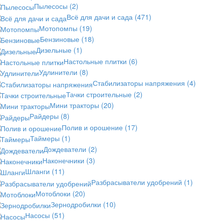
Пылесосы
(2)
Всё для дачи и сада
(471)
Мотопомпы
(19)
Бензиновые
(18)
Дизельные
(1)
Настольные плитки
(6)
Удлинители
(8)
Стабилизаторы напряжения
(4)
Тачки строительные
(2)
Мини тракторы
(20)
Райдеры
(8)
Полив и орошение
(17)
Таймеры
(1)
Дождеватели
(2)
Наконечники
(3)
Шланги
(11)
Разбрасыватели удобрений
(1)
Мотоблоки
(20)
Зернодробилки
(10)
Насосы
(51)