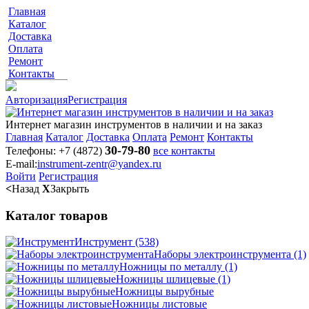
Главная
Каталог
Доставка
Оплата
Ремонт
Контакты
Авторизация
Регистрация
Интернет магазин инструментов в наличии и на заказ
Главная
Каталог
Доставка
Оплата
Ремонт
Контакты
30-79-80
Телефоны:
+7 (4872)
все контакты
E-mail:
instrument-zentr@yandex.ru
Войти
Регистрация
<
Назад
X
Закрыть
Каталог товаров
Инструмент
(538)
Наборы электроинструмента
(1)
Ножницы по металлу
(1)
Ножницы шлицевые
(1)
Ножницы вырубные
Ножницы листовые