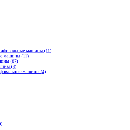
лифовальные машины
(11)
ые машины
(11)
ашины
(87)
ашины
(8)
ифовальные машины
(4)
0)