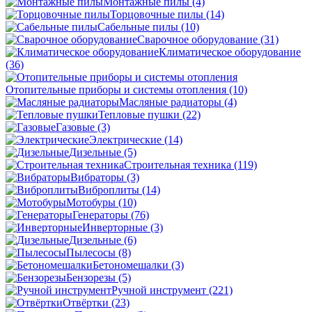
Монтажные пилы
(4)
Торцовочные пилы
(14)
Сабельные пилы
(10)
Сварочное оборудование
(31)
Климатическое оборудование
(36)
Отопительные приборы и системы отопления
(10)
Масляные радиаторы
(4)
Тепловые пушки
(22)
Газовые
(3)
Электрические
(14)
Дизельные
(5)
Строительная техника
(119)
Вибраторы
(3)
Виброплиты
(14)
Мотобуры
(10)
Генераторы
(76)
Инверторные
(3)
Дизельные
(6)
Пылесосы
(8)
Бетономешалки
(3)
Бензорезы
(5)
Ручной инструмент
(221)
Отвёртки
(23)