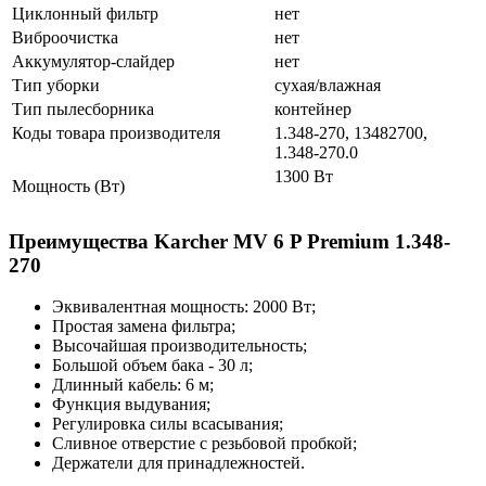
Циклонный фильтр
нет
Виброочистка
нет
Аккумулятор-слайдер
нет
Тип уборки
сухая/влажная
Тип пылесборника
контейнер
Коды товара производителя
1.348-270, 13482700,
1.348-270.0
1300 Вт
Мощность (Вт)
Преимущества Karcher MV 6 P Premium 1.348-
270
Эквивалентная мощность: 2000 Вт;
Простая замена фильтра;
Высочайшая производительность;
Большой объем бака - 30 л;
Длинный кабель: 6 м;
Функция выдувания;
Регулировка силы всасывания;
Сливное отверстие с резьбовой пробкой;
Держатели для принадлежностей.