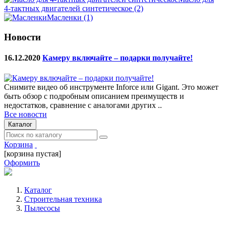
4-тактных двигателей синтетическое
(2)
Масленки
(1)
Новости
16.12.2020
Камеру включайте – подарки получайте!
Снимите видео об инструменте Inforce или Gigant. Это может
быть обзор с подробным описанием преимуществ и
недостатков, сравнение с аналогами других ..
Все новости
Каталог
Корзина
[корзина пустая]
Оформить
Каталог
Строительная техника
Пылесосы