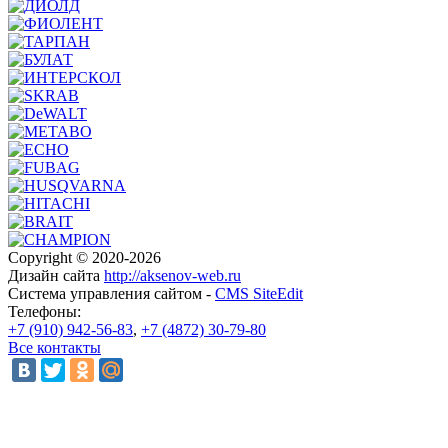
Copyright © 2020-2026
Дизайн сайта
http://aksenov-web.ru
Система управления сайтом -
CMS SiteEdit
Телефоны:
+7 (910) 942-56-83
,
+7 (4872) 30-79-80
Все контакты