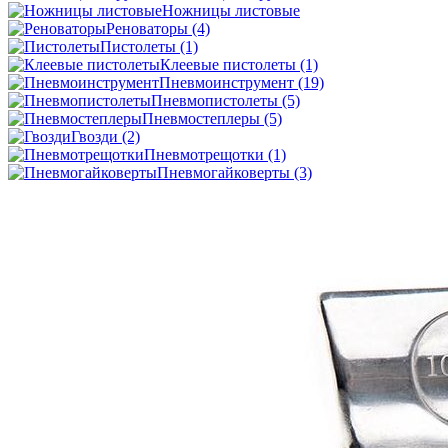
Ножницы листовые
Реноваторы
(4)
Пистолеты
(1)
Клеевые пистолеты
(1)
Пневмоинструмент
(19)
Пневмопистолеты
(5)
Пневмостеплеры
(5)
Гвозди
(2)
Пневмотрещотки
(1)
Пневмогайковерты
(3)