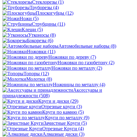
Стеклорезы
(1)
Труборезы
(4)
Плоскогубцы
(12)
Ножи
(5)
Струбцины
(11)
Клещи
(5)
Утконосы
(8)
Бокорезы
(6)
Автомобильные наборы
(8)
Ножовки
(11)
Ножовки по дереву
(7)
Ножовки по газобетону
(2)
Ножовки по металлу
(2)
Топоры
(12)
Молотки
(8)
Ножницы по металлу
(4)
Аксессуары и
принадлежности
(508)
Круги и диски
(29)
Отрезные круги
(3)
Круги по камню
(5)
Круги по металлу
(9)
Зачистные Круги
(5)
Отрезные Круги
(4)
Алмазные диски
(3)