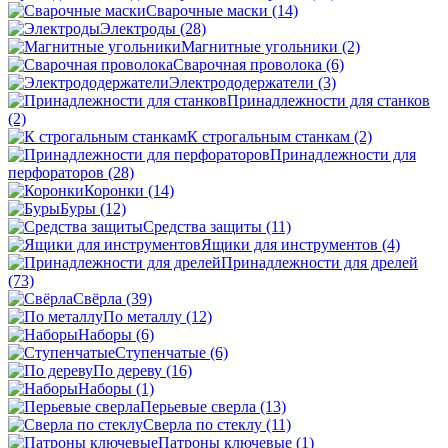
Сварочные маски
(14)
Электроды
(28)
Магнитные угольники
(2)
Сварочная проволока
(6)
Электрододержатели
(3)
Принадлежности для станков
(2)
К строгальным станкам
(2)
Принадлежности для
перфораторов
(28)
Коронки
(14)
Буры
(12)
Средства защиты
(11)
Ящики для инструментов
(4)
Принадлежности для дрелей
(73)
Свёрла
(39)
По металлу
(12)
Наборы
(6)
Ступенчатые
(6)
По дереву
(16)
Наборы
(1)
Перьевые сверла
(13)
Сверла по стеклу
(11)
Патроны ключевые
(1)