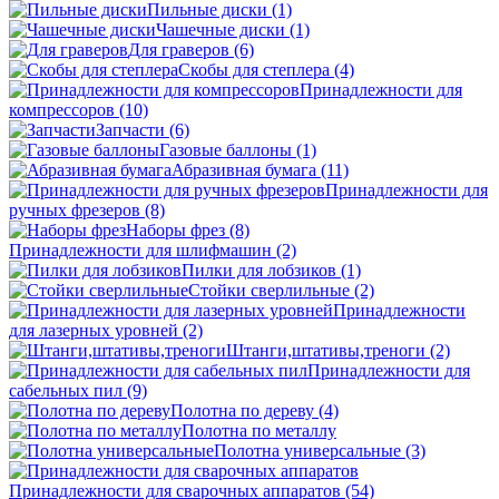
Пильные диски
(1)
Чашечные диски
(1)
Для граверов
(6)
Скобы для степлера
(4)
Принадлежности для
компрессоров
(10)
Запчасти
(6)
Газовые баллоны
(1)
Абразивная бумага
(11)
Принадлежности для
ручных фрезеров
(8)
Наборы фрез
(8)
Принадлежности для шлифмашин
(2)
Пилки для лобзиков
(1)
Стойки сверлильные
(2)
Принадлежности
для лазерных уровней
(2)
Штанги,штативы,треноги
(2)
Принадлежности для
сабельных пил
(9)
Полотна по дереву
(4)
Полотна по металлу
Полотна универсальные
(3)
Принадлежности для сварочных аппаратов
(54)