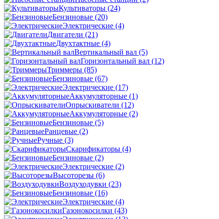
Культиваторы
(24)
Бензиновые
(20)
Электрические
(4)
Двигатели
(21)
Двухтактные
(4)
Вертикальный вал
(5)
Горизонтальный вал
(12)
Триммеры
(85)
Бензиновые
(67)
Электрические
(17)
Аккумуляторные
(1)
Опрыскиватели
(12)
Аккумуляторные
(2)
Бензиновые
(5)
Ранцевые
(2)
Ручные
(3)
Скарификаторы
(4)
Бензиновые
(2)
Электрические
(2)
Высоторезы
(6)
Воздуходувки
(23)
Бензиновые
(16)
Электрические
(4)
Газонокосилки
(43)