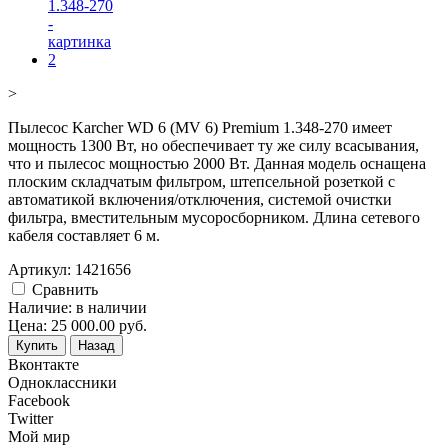
>
Пылесос Karcher WD 6 (MV 6) Premium 1.348-270 имеет
мощность 1300 Вт, но обеспечивает ту же силу всасывания,
что и пылесос мощностью 2000 Вт. Данная модель оснащена
плоским складчатым фильтром, штепсельной розеткой с
автоматикой включения/отключения, системой очистки
фильтра, вместительным мусоросборником. Длина сетевого
кабеля составляет 6 м.
Артикул:
1421656
Cравнить
Наличие:
в наличии
Цена:
25 000.00
руб.
Купить
Назад
Вконтакте
Одноклассники
Facebook
Twitter
Мой мир