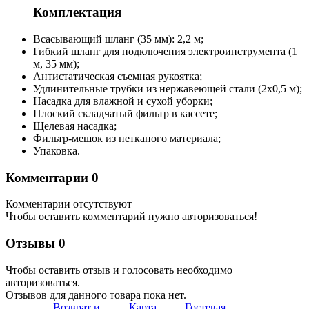
Комплектация
Всасывающий шланг (35 мм): 2,2 м;
Гибкий шланг для подключения электроинструмента (1
м, 35 мм);
Антистатическая съемная рукоятка;
Удлинительные трубки из нержавеющей стали (2х0,5 м);
Насадка для влажной и сухой уборки;
Плоский складчатый фильтр в кассете;
Щелевая насадка;
Фильтр-мешок из нетканого материала;
Упаковка.
Комментарии
0
Комментарии отсутствуют
Чтобы оставить комментарий нужно авторизоваться!
Отзывы
0
Чтобы оcтавить отзыв и голосовать необходимо
авторизоваться.
Отзывов для данного товара пока нет.
Возврат и
Карта
Гостевая