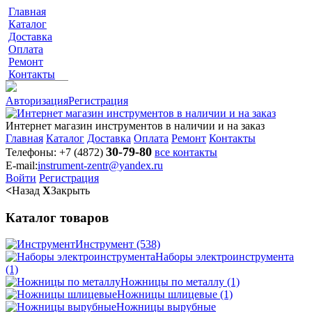
Главная
Каталог
Доставка
Оплата
Ремонт
Контакты
Авторизация
Регистрация
Интернет магазин инструментов в наличии и на заказ
Главная
Каталог
Доставка
Оплата
Ремонт
Контакты
30-79-80
Телефоны:
+7 (4872)
все контакты
E-mail:
instrument-zentr@yandex.ru
Войти
Регистрация
<
Назад
X
Закрыть
Каталог товаров
Инструмент
(538)
Наборы электроинструмента
(1)
Ножницы по металлу
(1)
Ножницы шлицевые
(1)
Ножницы вырубные