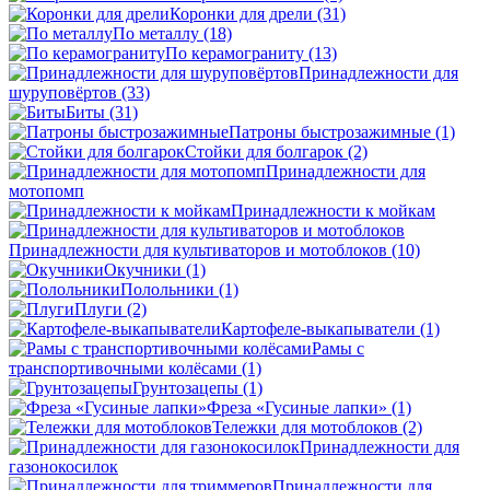
Коронки для дрели
(31)
По металлу
(18)
По керамограниту
(13)
Принадлежности для
шуруповёртов
(33)
Биты
(31)
Патроны быстрозажимные
(1)
Стойки для болгарок
(2)
Принадлежности для
мотопомп
Принадлежности к мойкам
Принадлежности для культиваторов и мотоблоков
(10)
Окучники
(1)
Полольники
(1)
Плуги
(2)
Картофеле-выкапыватели
(1)
Рамы с
транспортивочными колёсами
(1)
Грунтозацепы
(1)
Фреза «Гусиные лапки»
(1)
Тележки для мотоблоков
(2)
Принадлежности для
газонокосилок
Принадлежности для