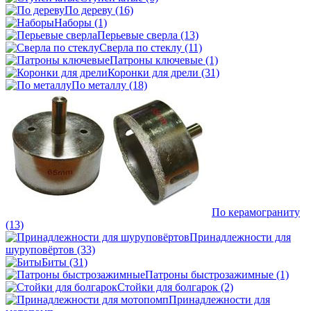
По дереву
(16)
Наборы
(1)
Перьевые сверла
(13)
Сверла по стеклу
(11)
Патроны ключевые
(1)
Коронки для дрели
(31)
По металлу
(18)
По керамограниту
(13)
Принадлежности для
шуруповёртов
(33)
Биты
(31)
Патроны быстрозажимные
(1)
Стойки для болгарок
(2)
Принадлежности для