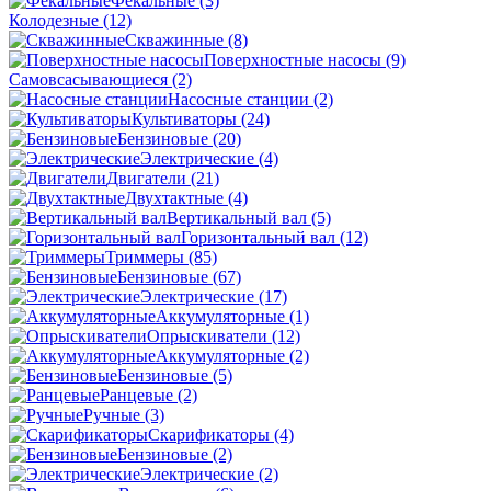
Фекальные
(3)
Колодезные
(12)
Скважинные
(8)
Поверхностные насосы
(9)
Самовсасывающиеся
(2)
Насосные станции
(2)
Культиваторы
(24)
Бензиновые
(20)
Электрические
(4)
Двигатели
(21)
Двухтактные
(4)
Вертикальный вал
(5)
Горизонтальный вал
(12)
Триммеры
(85)
Бензиновые
(67)
Электрические
(17)
Аккумуляторные
(1)
Опрыскиватели
(12)
Аккумуляторные
(2)
Бензиновые
(5)
Ранцевые
(2)
Ручные
(3)
Скарификаторы
(4)
Бензиновые
(2)
Электрические
(2)