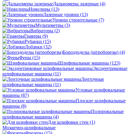
Дальномеры лазерные
(4)
Нивелиры
(13)
Лазерные уровни
(13)
Уровни строительные
(7)
Мультиметры
(3)
Вибраторы
(2)
Граверы
(9)
Рубанки
(15)
Лобзики
(32)
Бороздоделы (штроборезы)
(4)
Фены
(15)
Шлифовальные машины
(123)
Эксцентриковые
шлифовальные машины
(11)
Ленточные
шлифовальные машины
(11)
Угловые шлифовальные
машины
(87)
Плоские шлифовальные
машины
(8)
Полировальные
шлифовальные машины
(4)
Для шлифовки стен
(1)
Мозаично-шлифовальные
Фрезеры
(15)