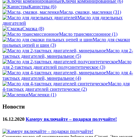
Ключи комбинированные
(6)
Канистры
(6)
Масла, смазки, масленки
(31)
Масло для дизельных
двигателей
Смазка
(8)
Масло трансмиссионное
(1)
Масло для смазки
пильных цепей и шин
(3)
Масло для 2-
тактных двигателей, минеральное
(5)
Масло
для 2-тактных двигателей полусинтетическое
(3)
Масло для 4-
тактных двигателей, минеральное
(4)
Масло для
4-тактных двигателей синтетическое
(2)
Масленки
(1)
Новости
16.12.2020
Камеру включайте – подарки получайте!
Снимите видео об инструменте Inforce или Gigant. Это может