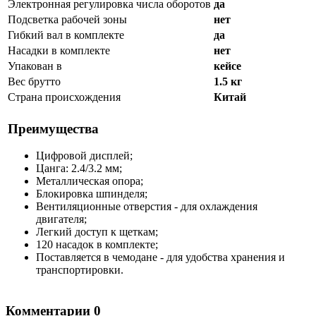
Электронная регулировка числа оборотов
да
Подсветка рабочей зоны
нет
Гибкий вал в комплекте
да
Насадки в комплекте
нет
Упакован в
кейсе
Вес брутто
1.5 кг
Страна происхождения
Китай
Преимущества
Цифровой дисплей;
Цанга: 2.4/3.2 мм;
Металлическая опора;
Блокировка шпинделя;
Вентиляционные отверстия - для охлаждения
двигателя;
Легкий доступ к щеткам;
120 насадок в комплекте;
Поставляется в чемодане - для удобства хранения и
транспортировки.
Комментарии
0