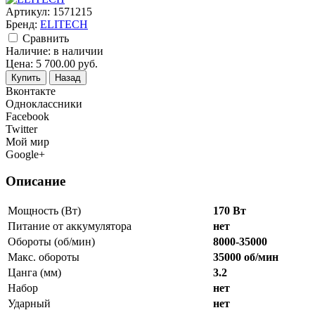
Артикул:
1571215
Бренд:
ELITECH
Cравнить
Наличие:
в наличии
Цена:
5 700.00
руб.
Купить
Назад
Вконтакте
Одноклассники
Facebook
Twitter
Мой мир
Google+
Описание
Мощность (Вт)
170 Вт
Питание от аккумулятора
нет
Обороты (об/мин)
8000-35000
Макс. обороты
35000 об/мин
Цанга (мм)
3.2
Набор
нет
Ударный
нет