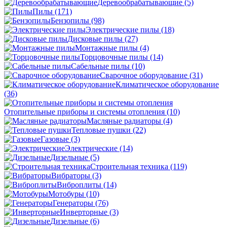
Деревообрабатывающие
(5)
Пилы
(171)
Бензопилы
(98)
Электрические пилы
(18)
Дисковые пилы
(27)
Монтажные пилы
(4)
Торцовочные пилы
(14)
Сабельные пилы
(10)
Сварочное оборудование
(31)
Климатическое оборудование
(36)
Отопительные приборы и системы отопления
(10)
Масляные радиаторы
(4)
Тепловые пушки
(22)
Газовые
(3)
Электрические
(14)
Дизельные
(5)
Строительная техника
(119)
Вибраторы
(3)
Виброплиты
(14)
Мотобуры
(10)
Генераторы
(76)
Инверторные
(3)
Дизельные
(6)