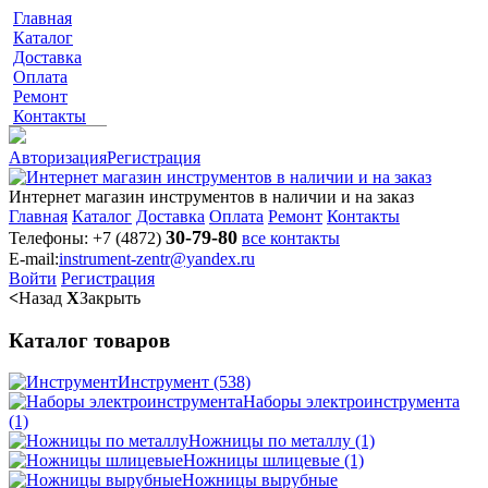
Главная
Каталог
Доставка
Оплата
Ремонт
Контакты
Авторизация
Регистрация
Интернет магазин инструментов в наличии и на заказ
Главная
Каталог
Доставка
Оплата
Ремонт
Контакты
30-79-80
Телефоны:
+7 (4872)
все контакты
E-mail:
instrument-zentr@yandex.ru
Войти
Регистрация
<
Назад
X
Закрыть
Каталог товаров
Инструмент
(538)
Наборы электроинструмента
(1)
Ножницы по металлу
(1)
Ножницы шлицевые
(1)
Ножницы вырубные