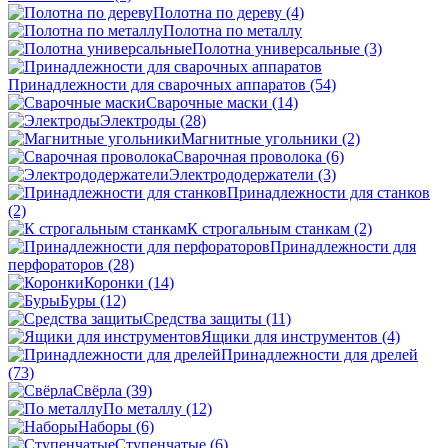
Полотна по дереву
(4)
Полотна по металлу
Полотна универсальные
(3)
Принадлежности для сварочных аппаратов
(54)
Сварочные маски
(14)
Электроды
(28)
Магнитные угольники
(2)
Сварочная проволока
(6)
Электрододержатели
(3)
Принадлежности для станков
(2)
К строгальным станкам
(2)
Принадлежности для
перфораторов
(28)
Коронки
(14)
Буры
(12)
Средства защиты
(11)
Ящики для инструментов
(4)
Принадлежности для дрелей
(73)
Свёрла
(39)
По металлу
(12)
Наборы
(6)
Ступенчатые
(6)