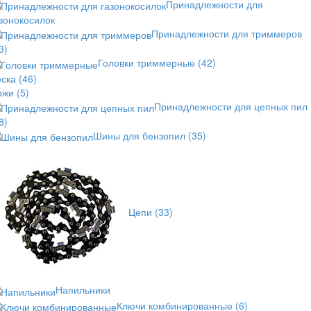
Принадлежности для
зонокосилок
Принадлежности для триммеров
3)
Головки триммерные
(42)
еска
(46)
ожи
(5)
Принадлежности для цепных пил
8)
Шины для бензопил
(35)
Цепи
(33)
Напильники
Ключи комбинированные
(6)