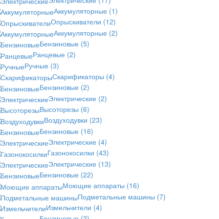
Аккумуляторные
(1)
Опрыскиватели
(12)
Аккумуляторные
(2)
Бензиновые
(5)
Ранцевые
(2)
Ручные
(3)
Скарификаторы
(4)
Бензиновые
(2)
Электрические
(2)
Высоторезы
(6)
Воздуходувки
(23)
Бензиновые
(16)
Электрические
(4)
Газонокосилки
(43)
Электрические
(13)
Бензиновые
(22)
Моющие аппараты
(16)
Подметальные машины
(7)
Измельчители
(4)
Бензиновые
(2)