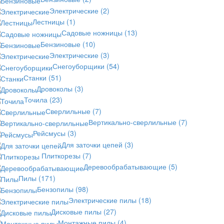
Электрические
(2)
Лестницы
(1)
Садовые ножницы
(13)
Бензиновые
(10)
Электрические
(3)
Снегоуборщики
(54)
Станки
(51)
Дровоколы
(3)
Точила
(23)
Сверлильные
(7)
Вертикально-сверлильные
(7)
Рейсмусы
(3)
Для заточки цепей
(3)
Плиткорезы
(7)
Деревообрабатывающие
(5)
Пилы
(171)
Бензопилы
(98)
Электрические пилы
(18)
Дисковые пилы
(27)
Монтажные пилы
(4)