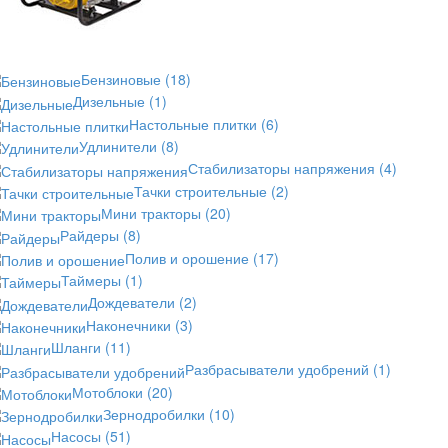
Бензиновые
(18)
Дизельные
(1)
Настольные плитки
(6)
Удлинители
(8)
Стабилизаторы напряжения
(4)
Тачки строительные
(2)
Мини тракторы
(20)
Райдеры
(8)
Полив и орошение
(17)
Таймеры
(1)
Дождеватели
(2)
Наконечники
(3)
Шланги
(11)
Разбрасыватели удобрений
(1)
Мотоблоки
(20)
Зернодробилки
(10)
Насосы
(51)