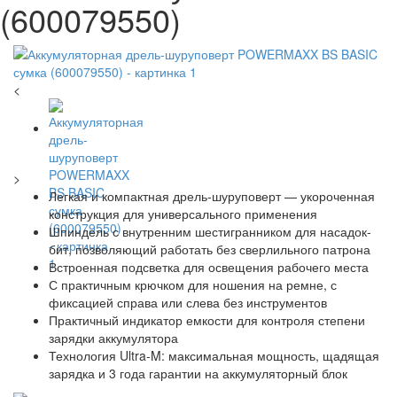
(600079550)
<
>
Легкая и компактная дрель-шуруповерт — укороченная
конструкция для универсального применения
Шпиндель с внутренним шестигранником для насадок-
бит, позволяющий работать без сверлильного патрона
Встроенная подсветка для освещения рабочего места
С практичным крючком для ношения на ремне, с
фиксацией справа или слева без инструментов
Практичный индикатор емкости для контроля степени
зарядки аккумулятора
Технология Ultra-M: максимальная мощность, щадящая
зарядка и 3 года гарантии на аккумуляторный блок