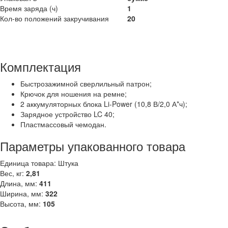
Время заряда (ч)
1
Кол-во положений закручивания
20
Комплектация
Быстрозажимной сверлильный патрон;
Крючок для ношения на ремне;
2 аккумуляторных блока Li-Power (10,8 В/2,0 А*ч);
Зарядное устройство LC 40;
Пластмассовый чемодан.
Параметры упакованного товара
Единица товара: Штука
Вес, кг:
2,81
Длина, мм:
411
Ширина, мм:
322
Высота, мм:
105