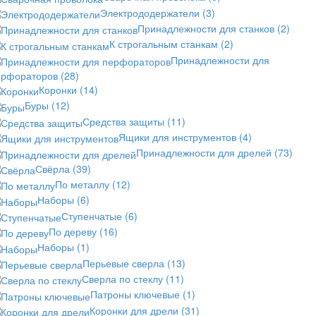
Электрододержатели
(3)
Принадлежности для станков
(2)
К строгальным станкам
(2)
Принадлежности для
ерфораторов
(28)
Коронки
(14)
Буры
(12)
Средства защиты
(11)
Ящики для инструментов
(4)
Принадлежности для дрелей
(73)
Свёрла
(39)
По металлу
(12)
Наборы
(6)
Ступенчатые
(6)
По дереву
(16)
Наборы
(1)
Перьевые сверла
(13)
Сверла по стеклу
(11)
Патроны ключевые
(1)
Коронки для дрели
(31)