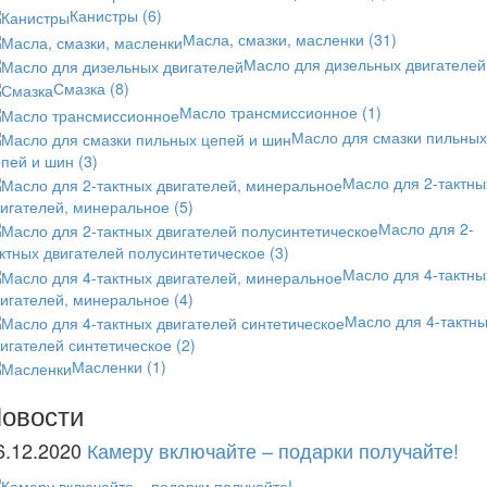
Канистры
(6)
Масла, смазки, масленки
(31)
Масло для дизельных двигателей
Смазка
(8)
Масло трансмиссионное
(1)
Масло для смазки пильных
епей и шин
(3)
Масло для 2-тактны
вигателей, минеральное
(5)
Масло для 2-
ктных двигателей полусинтетическое
(3)
Масло для 4-тактны
вигателей, минеральное
(4)
Масло для 4-тактн
игателей синтетическое
(2)
Масленки
(1)
овости
6.12.2020
Камеру включайте – подарки получайте!