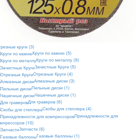
трезные круги
(3)
Круги по камню
(5)
Круги по металлу
(9)
Зачистные Круги
(5)
Отрезные Круги
(4)
Алмазные диски
(3)
Пильные диски
(1)
Чашечные диски
(1)
Для граверов
(6)
Скобы для степлера
(4)
Принадлежности для
омпрессоров
(10)
Запчасти
(6)
Газовые баллоны
(1)