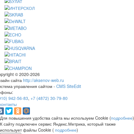
pyright © 2020-2026
изайн сайта
http://aksenov-web.ru
истема управления сайтом -
CMS SiteEdit
ефоны:
910) 942-56-83
,
+7 (4872) 30-79-80
контакты
Для повышения удобства сайта мы используем Cookie (
подробнее
)
К сайту подключен сервис Яндекс.Метрика, который также
использует файлы Cookie (
подробнее
)