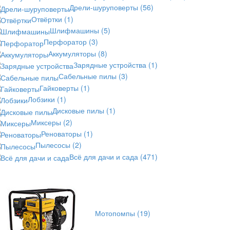
Дрели-шуруповерты
(56)
Отвёртки
(1)
Шлифмашины
(5)
Перфоратор
(3)
Аккумуляторы
(8)
Зарядные устройства
(1)
Сабельные пилы
(3)
Гайковерты
(1)
Лобзики
(1)
Дисковые пилы
(1)
Миксеры
(2)
Реноваторы
(1)
Пылесосы
(2)
Всё для дачи и сада
(471)
Мотопомпы
(19)