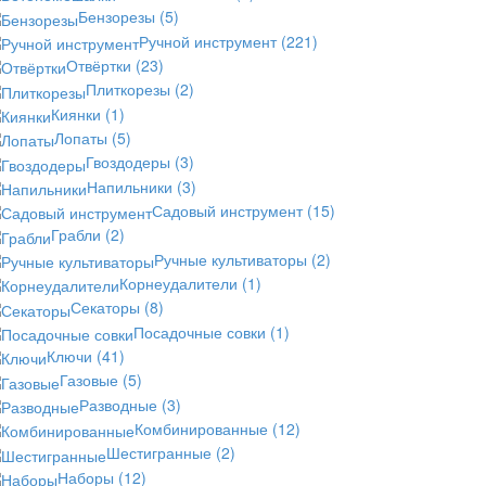
Бензорезы
(5)
Ручной инструмент
(221)
Отвёртки
(23)
Плиткорезы
(2)
Киянки
(1)
Лопаты
(5)
Гвоздодеры
(3)
Напильники
(3)
Садовый инструмент
(15)
Грабли
(2)
Ручные культиваторы
(2)
Корнеудалители
(1)
Секаторы
(8)
Посадочные совки
(1)
Ключи
(41)
Газовые
(5)
Разводные
(3)
Комбинированные
(12)
Шестигранные
(2)
Наборы
(12)