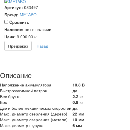
Артикул:
083497
Бренд:
METABO
Cравнить
Наличие:
нет в наличии
Цена:
9 000.00
руб.
Предзаказ
Назад
Описание
Напряжение аккумулятора
10.8 В
Быстрозажимной патрон
да
Вес брутто
2.2 кг
Вес
0.8 кг
Две и более механических скоростей
да
Макс. диаметр сверления (дерево)
22 мм
Макс. диаметр сверления (металл)
10 мм
Макс. диаметр шурупа
6 мм