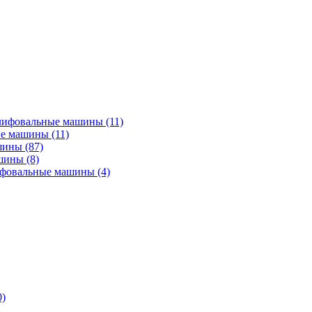
лифовальные машины
(11)
ые машины
(11)
ашины
(87)
ашины
(8)
ифовальные машины
(4)
0)