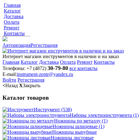
Главная
Каталог
Доставка
Оплата
Ремонт
Контакты
Авторизация
Регистрация
Интернет магазин инструментов в наличии и на заказ
Главная
Каталог
Доставка
Оплата
Ремонт
Контакты
30-79-80
Телефоны:
+7 (4872)
все контакты
E-mail:
instrument-zentr@yandex.ru
Войти
Регистрация
<
Назад
X
Закрыть
Каталог товаров
Инструмент
(538)
Наборы электроинструмента
(1)
Ножницы по металлу
(1)
Ножницы шлицевые
(1)
Ножницы вырубные
Ножницы листовые