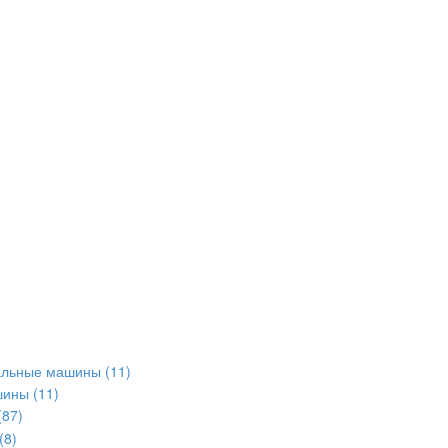
альные машины
(11)
шины
(11)
(87)
(8)