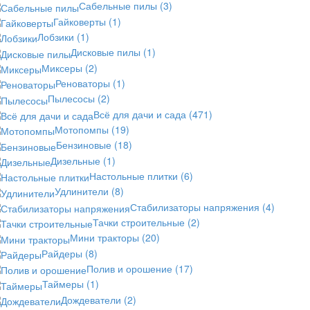
Сабельные пилы
(3)
Гайковерты
(1)
Лобзики
(1)
Дисковые пилы
(1)
Миксеры
(2)
Реноваторы
(1)
Пылесосы
(2)
Всё для дачи и сада
(471)
Мотопомпы
(19)
Бензиновые
(18)
Дизельные
(1)
Настольные плитки
(6)
Удлинители
(8)
Стабилизаторы напряжения
(4)
Тачки строительные
(2)
Мини тракторы
(20)
Райдеры
(8)
Полив и орошение
(17)
Таймеры
(1)
Дождеватели
(2)