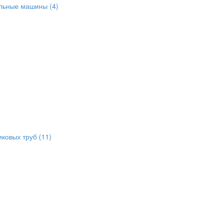
альные машины
(4)
иковых труб
(11)