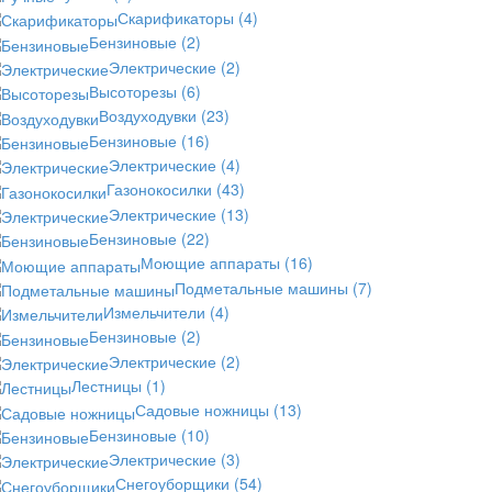
Скарификаторы
(4)
Бензиновые
(2)
Электрические
(2)
Высоторезы
(6)
Воздуходувки
(23)
Бензиновые
(16)
Электрические
(4)
Газонокосилки
(43)
Электрические
(13)
Бензиновые
(22)
Моющие аппараты
(16)
Подметальные машины
(7)
Измельчители
(4)
Бензиновые
(2)
Электрические
(2)
Лестницы
(1)
Садовые ножницы
(13)
Бензиновые
(10)
Электрические
(3)
Снегоуборщики
(54)