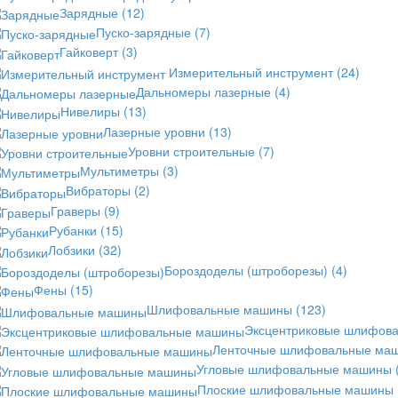
Зарядные
(12)
Пуско-зарядные
(7)
Гайковерт
(3)
Измерительный инструмент
(24)
Дальномеры лазерные
(4)
Нивелиры
(13)
Лазерные уровни
(13)
Уровни строительные
(7)
Мультиметры
(3)
Вибраторы
(2)
Граверы
(9)
Рубанки
(15)
Лобзики
(32)
Бороздоделы (штроборезы)
(4)
Фены
(15)
Шлифовальные машины
(123)
Эксцентриковые шлифов
Ленточные шлифовальные ма
Угловые шлифовальные машины
Плоские шлифовальные машины