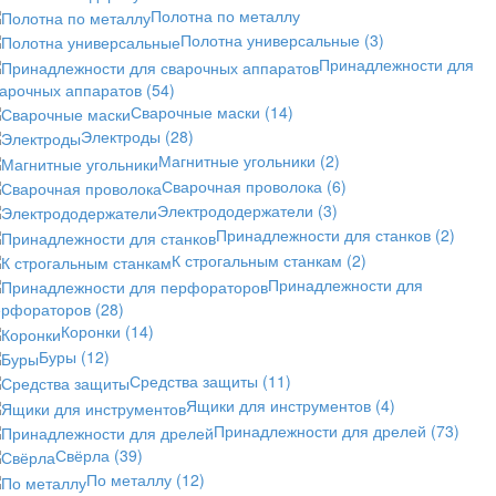
Полотна по металлу
Полотна универсальные
(3)
Принадлежности для
варочных аппаратов
(54)
Сварочные маски
(14)
Электроды
(28)
Магнитные угольники
(2)
Сварочная проволока
(6)
Электрододержатели
(3)
Принадлежности для станков
(2)
К строгальным станкам
(2)
Принадлежности для
ерфораторов
(28)
Коронки
(14)
Буры
(12)
Средства защиты
(11)
Ящики для инструментов
(4)
Принадлежности для дрелей
(73)
Свёрла
(39)
По металлу
(12)