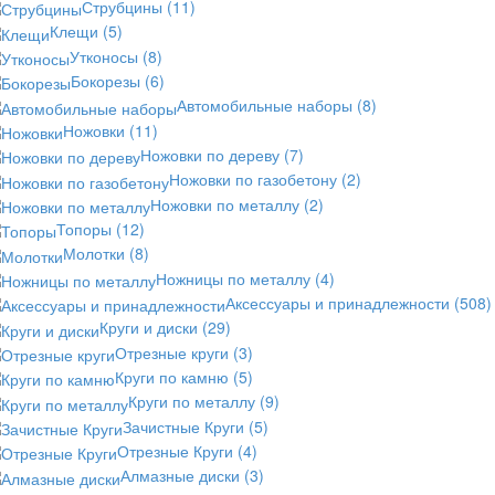
Струбцины
(11)
Клещи
(5)
Утконосы
(8)
Бокорезы
(6)
Автомобильные наборы
(8)
Ножовки
(11)
Ножовки по дереву
(7)
Ножовки по газобетону
(2)
Ножовки по металлу
(2)
Топоры
(12)
Молотки
(8)
Ножницы по металлу
(4)
Аксессуары и принадлежности
(508)
Круги и диски
(29)
Отрезные круги
(3)
Круги по камню
(5)
Круги по металлу
(9)
Зачистные Круги
(5)
Отрезные Круги
(4)
Алмазные диски
(3)