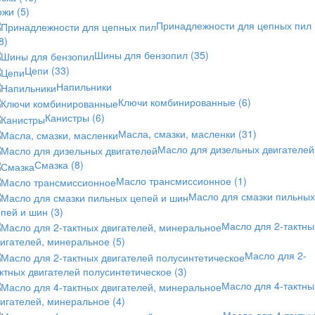
ожи
(5)
Принадлежности для цепных пил
8)
Шины для бензопил
(35)
Цепи
(33)
Напильники
Ключи комбинированные
(6)
Канистры
(6)
Масла, смазки, масленки
(31)
Масло для дизельных двигателей
Смазка
(8)
Масло трансмиссионное
(1)
Масло для смазки пильных
епей и шин
(3)
Масло для 2-тактны
вигателей, минеральное
(5)
Масло для 2-
ктных двигателей полусинтетическое
(3)
Масло для 4-тактны
вигателей, минеральное
(4)