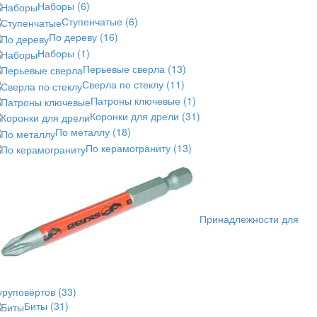
Наборы
(6)
Ступенчатые
(6)
По дереву
(16)
Наборы
(1)
Перьевые сверла
(13)
Сверла по стеклу
(11)
Патроны ключевые
(1)
Коронки для дрели
(31)
По металлу
(18)
По керамограниту
(13)
Принадлежности для
уруповёртов
(33)
Биты
(31)