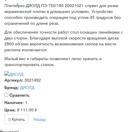
Плиткорез ДИОЛД ПЭ-750/180 20021021 служит для резки
керамической плитки в домашних условиях. Устройство
способно производить операции под углом 45 градусов без
ограничений по длине реза.
Для обеспечения точности работ стол оснащен линейками с
двух сторон. Благодаря высокой скорости вращения диска
2800 об/мин вероятность возникновения сколов на месте
распила исключается.
Малый вес и габариты позволяют легко хранить и
транспортировать станок.
Артикул:
3021492
Бренд:
ДИОЛД
Cравнить
Наличие:
1
Цена:
8 111.00
руб.
Купить
Назад
Вконтакте