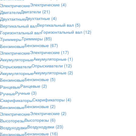
Электрические
(4)
Двигатели
(21)
Двухтактные
(4)
Вертикальный вал
(5)
Горизонтальный вал
(12)
Триммеры
(85)
Бензиновые
(67)
Электрические
(17)
Аккумуляторные
(1)
Опрыскиватели
(12)
Аккумуляторные
(2)
Бензиновые
(5)
Ранцевые
(2)
Ручные
(3)
Скарификаторы
(4)
Бензиновые
(2)
Электрические
(2)
Высоторезы
(6)
Воздуходувки
(23)
Бензиновые
(16)