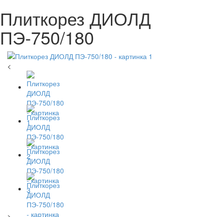
Плиткорез ДИОЛД
ПЭ-750/180
<
>