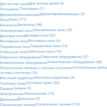
Для заточки цепей
(3)
Плиткорезы
(7)
Деревообрабатывающие
(5)
Пилы
(171)
Бензопилы
(98)
Электрические пилы
(18)
Дисковые пилы
(27)
Монтажные пилы
(4)
Торцовочные пилы
(14)
Сабельные пилы
(10)
Сварочное оборудование
(31)
Климатическое оборудование
(36)
Отопительные прибо
 системы отопления
(10)
Масляные радиаторы
(4)
Тепловые пушки
(22)
Газовые
(3)
Электрические
(14)
Дизельные
(5)
Строительная техника
(119)