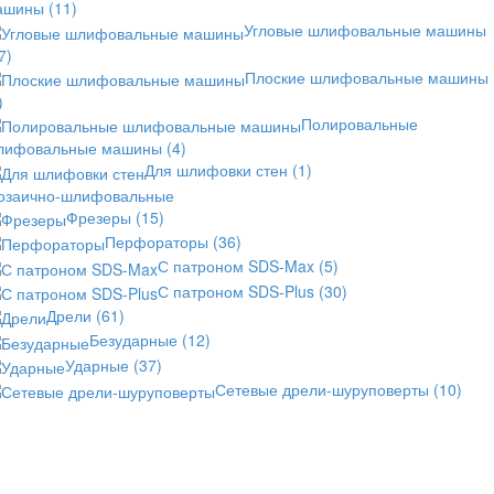
ашины
(11)
Угловые шлифовальные машины
7)
Плоские шлифовальные машины
)
Полировальные
лифовальные машины
(4)
Для шлифовки стен
(1)
озаично-шлифовальные
Фрезеры
(15)
Перфораторы
(36)
С патроном SDS-Max
(5)
С патроном SDS-Plus
(30)
Дрели
(61)
Безударные
(12)
Ударные
(37)
Сетевые дрели-шуруповерты
(10)