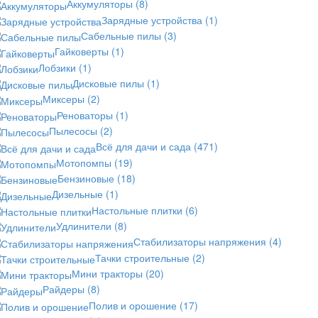
Аккумуляторы
(8)
Зарядные устройства
(1)
Сабельные пилы
(3)
Гайковерты
(1)
Лобзики
(1)
Дисковые пилы
(1)
Миксеры
(2)
Реноваторы
(1)
Пылесосы
(2)
Всё для дачи и сада
(471)
Мотопомпы
(19)
Бензиновые
(18)
Дизельные
(1)
Настольные плитки
(6)
Удлинители
(8)
Стабилизаторы напряжения
(4)
Тачки строительные
(2)
Мини тракторы
(20)
Райдеры
(8)
Полив и орошение
(17)