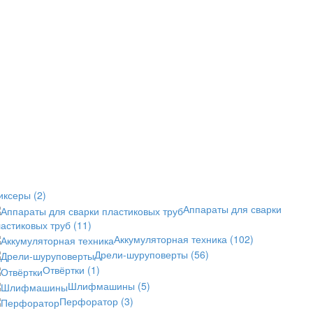
иксеры
(2)
Аппараты для сварки
астиковых труб
(11)
Аккумуляторная техника
(102)
Дрели-шуруповерты
(56)
Отвёртки
(1)
Шлифмашины
(5)
Перфоратор
(3)