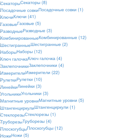
Секаторы
(8)
Посадочные совки
(1)
Ключи
(41)
Газовые
(5)
Разводные
(3)
Комбинированные
(12)
Шестигранные
(2)
Наборы
(12)
Ключ галочка
(4)
Заклепочники
(4)
Измерители
(22)
Рулетки
(10)
Линейки
(3)
Угольники
(3)
Магнитные уровни
(5)
Штангенциркули
(1)
Стеклорезы
(1)
Труборезы
(4)
Плоскогубцы
(12)
Ножи
(5)