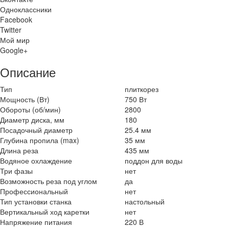
Одноклассники
Facebook
Twitter
Мой мир
Google+
Описание
Тип
плиткорез
Мощность (Вт)
750 Вт
Обороты (об/мин)
2800
Диаметр диска, мм
180
Посадочный диаметр
25.4 мм
Глубина пропила (max)
35 мм
Длина реза
435 мм
Водяное охлаждение
поддон для воды
Три фазы
нет
Возможность реза под углом
да
Профессиональный
нет
Тип установки станка
настольный
Вертикальный ход каретки
нет
Напряжение питания
220 В