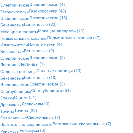
Электрические
(4)
Газонокосилки
(43)
Электрические
(13)
Бензиновые
(22)
Моющие аппараты
(16)
Подметальные машины
(7)
Измельчители
(4)
Бензиновые
(2)
Электрические
(2)
Лестницы
(1)
Садовые ножницы
(13)
Бензиновые
(10)
Электрические
(3)
Снегоуборщики
(54)
Станки
(51)
Дровоколы
(3)
Точила
(23)
Сверлильные
(7)
Вертикально-сверлильные
(7)
Рейсмусы
(3)