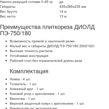
Наклон режущей головки 0-45 гр
да
Габариты
435х385х235 мм
Вес брутто
14 кг
Вес нетто
13 кг
Преимущества плиткореза ДИОЛД
ПЭ-750/180
Возможность прямой и наклонной резки
Малый вес и габариты ДИОЛД ПЭ-750/180 20021021
Высокая точность распила
Устойчивая конструкция
Рабочий стол без ограничителей длины реза
Комплектация
Ножка - 4 шт.
Толкатель - 1 шт.
Алмазный круг - 1 шт.
Боковой упор с креплением - 1 шт.
Ванночка - 1 шт.
Верхний защитный кожух с креплением - 1 шт.
Руководство по эксплуатации