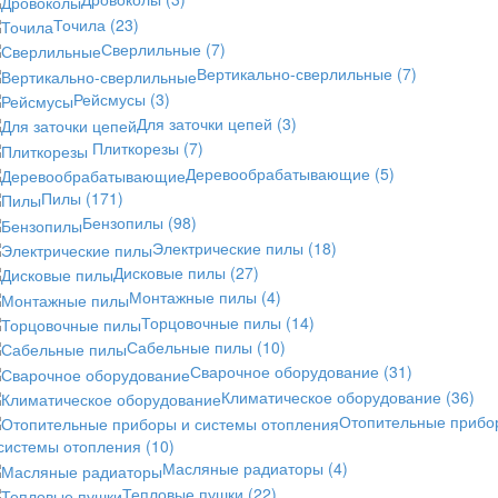
Точила
(23)
Сверлильные
(7)
Вертикально-сверлильные
(7)
Рейсмусы
(3)
Для заточки цепей
(3)
Плиткорезы
(7)
Деревообрабатывающие
(5)
Пилы
(171)
Бензопилы
(98)
Электрические пилы
(18)
Дисковые пилы
(27)
Монтажные пилы
(4)
Торцовочные пилы
(14)
Сабельные пилы
(10)
Сварочное оборудование
(31)
Климатическое оборудование
(36)
Отопительные прибо
 системы отопления
(10)
Масляные радиаторы
(4)
Тепловые пушки
(22)