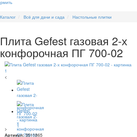
рмить
Каталог
Всё для дачи и сада
Настольные плитки
Плита Gefest газовая 2-х
конфорочная ПГ 700-02
<
>
Артикул:
3511865