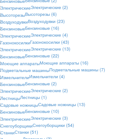
Бензиновые
(2)
Электрические
(2)
Высоторезы
(6)
Воздуходувки
(23)
Бензиновые
(16)
Электрические
(4)
Газонокосилки
(43)
Электрические
(13)
Бензиновые
(22)
Моющие аппараты
(16)
Подметальные машины
(7)
Измельчители
(4)
Бензиновые
(2)
Электрические
(2)
Лестницы
(1)
Садовые ножницы
(13)
Бензиновые
(10)
Электрические
(3)
Снегоуборщики
(54)
Станки
(51)
Дровоколы
(3)