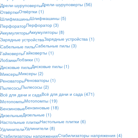
Дрели-шуруповерты
(56)
Отвёртки
(1)
Шлифмашины
(5)
Перфоратор
(3)
Аккумуляторы
(8)
Зарядные устройства
(1)
Сабельные пилы
(3)
Гайковерты
(1)
Лобзики
(1)
Дисковые пилы
(1)
Миксеры
(2)
Реноваторы
(1)
Пылесосы
(2)
Всё для дачи и сада
(471)
Мотопомпы
(19)
Бензиновые
(18)
Дизельные
(1)
Настольные плитки
(6)
Удлинители
(8)
Стабилизаторы напряжения
(4)