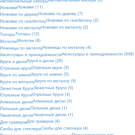
Ножовки
(11)
Ножовки по дереву
(7)
Ножовки по газобетону
(2)
Ножовки по металлу
(2)
Топоры
(12)
Молотки
(8)
Ножницы по металлу
(4)
Аксессуары и принадлежности
(508)
Круги и диски
(29)
Отрезные круги
(3)
Круги по камню
(5)
Круги по металлу
(9)
Зачистные Круги
(5)
Отрезные Круги
(4)
Алмазные диски
(3)
Пильные диски
(1)
Чашечные диски
(1)
Для граверов
(6)
Скобы для степлера
(4)
Принадлежности для