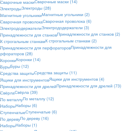
Сварочные маски
(14)
Электроды
(28)
Магнитные угольники
(2)
Сварочная проволока
(6)
Электрододержатели
(3)
Принадлежности для станков
(2)
К строгальным станкам
(2)
Принадлежности для
ерфораторов
(28)
Коронки
(14)
Буры
(12)
Средства защиты
(11)
Ящики для инструментов
(4)
Принадлежности для дрелей
(73)
Свёрла
(39)
По металлу
(12)
Наборы
(6)
Ступенчатые
(6)
По дереву
(16)
Наборы
(1)