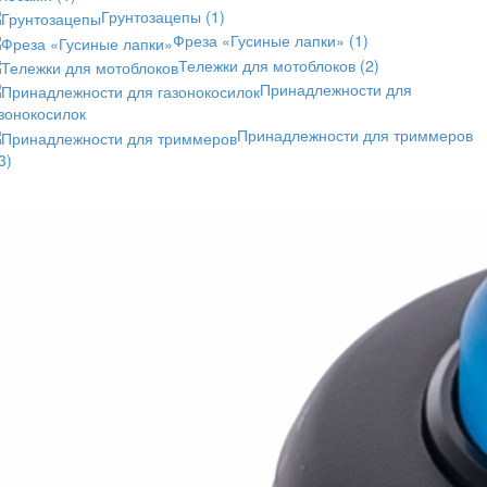
Грунтозацепы
(1)
Фреза «Гусиные лапки»
(1)
Тележки для мотоблоков
(2)
Принадлежности для
зонокосилок
Принадлежности для триммеров
3)