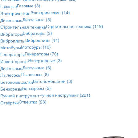
Газовые
(3)
Электрические
(14)
Дизельные
(5)
Строительная техника
(119)
Вибраторы
(3)
Виброплиты
(14)
Мотобуры
(10)
Генераторы
(76)
Инверторные
(3)
Дизельные
(6)
Пылесосы
(8)
Бетономешалки
(3)
Бензорезы
(5)
Ручной инструмент
(221)
Отвёртки
(23)