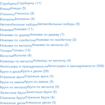
Струбцины
(11)
Клещи
(5)
Утконосы
(8)
Бокорезы
(6)
Автомобильные наборы
(8)
Ножовки
(11)
Ножовки по дереву
(7)
Ножовки по газобетону
(2)
Ножовки по металлу
(2)
Топоры
(12)
Молотки
(8)
Ножницы по металлу
(4)
Аксессуары и принадлежности
(508)
Круги и диски
(29)
Отрезные круги
(3)
Круги по камню
(5)
Круги по металлу
(9)
Зачистные Круги
(5)
Отрезные Круги
(4)
Алмазные диски
(3)