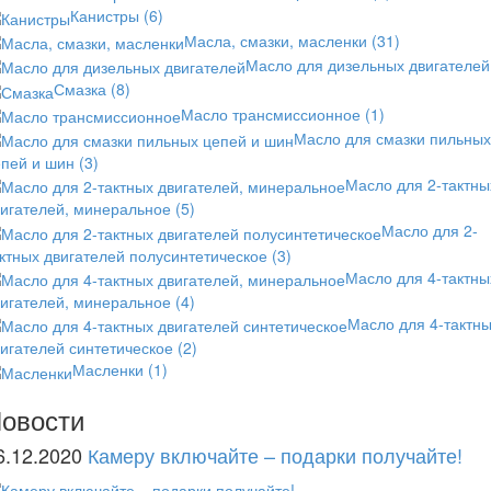
Канистры
(6)
Масла, смазки, масленки
(31)
Масло для дизельных двигателей
Смазка
(8)
Масло трансмиссионное
(1)
Масло для смазки пильных
епей и шин
(3)
Масло для 2-тактны
вигателей, минеральное
(5)
Масло для 2-
ктных двигателей полусинтетическое
(3)
Масло для 4-тактны
вигателей, минеральное
(4)
Масло для 4-тактн
игателей синтетическое
(2)
Масленки
(1)
овости
6.12.2020
Камеру включайте – подарки получайте!