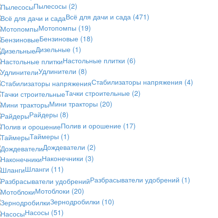
Пылесосы
(2)
Всё для дачи и сада
(471)
Мотопомпы
(19)
Бензиновые
(18)
Дизельные
(1)
Настольные плитки
(6)
Удлинители
(8)
Стабилизаторы напряжения
(4)
Тачки строительные
(2)
Мини тракторы
(20)
Райдеры
(8)
Полив и орошение
(17)
Таймеры
(1)
Дождеватели
(2)
Наконечники
(3)
Шланги
(11)
Разбрасыватели удобрений
(1)
Мотоблоки
(20)
Зернодробилки
(10)
Насосы
(51)