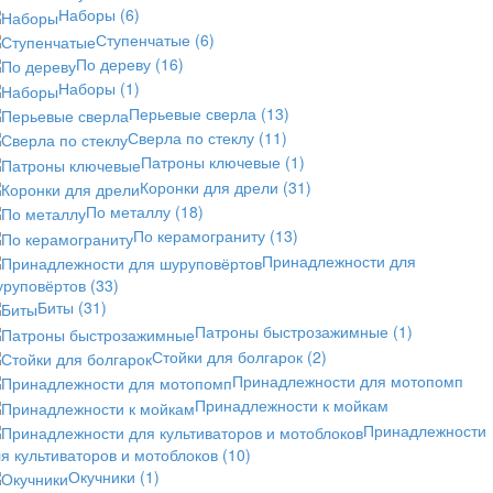
Наборы
(6)
Ступенчатые
(6)
По дереву
(16)
Наборы
(1)
Перьевые сверла
(13)
Сверла по стеклу
(11)
Патроны ключевые
(1)
Коронки для дрели
(31)
По металлу
(18)
По керамограниту
(13)
Принадлежности для
уруповёртов
(33)
Биты
(31)
Патроны быстрозажимные
(1)
Стойки для болгарок
(2)
Принадлежности для мотопомп
Принадлежности к мойкам
Принадлежности
я культиваторов и мотоблоков
(10)
Окучники
(1)