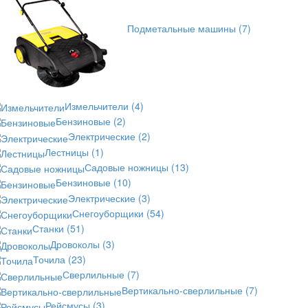
Подметальные машины
(7)
Измельчители
(4)
Бензиновые
(2)
Электрические
(2)
Лестницы
(1)
Садовые ножницы
(13)
Бензиновые
(10)
Электрические
(3)
Снегоуборщики
(54)
Станки
(51)
Дровоколы
(3)
Точила
(23)
Сверлильные
(7)
Вертикально-сверлильные
(7)
Рейсмусы
(3)