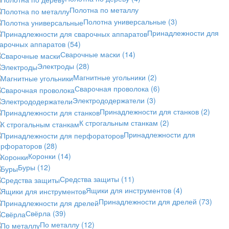
Полотна по металлу
Полотна универсальные
(3)
Принадлежности для
варочных аппаратов
(54)
Сварочные маски
(14)
Электроды
(28)
Магнитные угольники
(2)
Сварочная проволока
(6)
Электрододержатели
(3)
Принадлежности для станков
(2)
К строгальным станкам
(2)
Принадлежности для
ерфораторов
(28)
Коронки
(14)
Буры
(12)
Средства защиты
(11)
Ящики для инструментов
(4)
Принадлежности для дрелей
(73)
Свёрла
(39)
По металлу
(12)