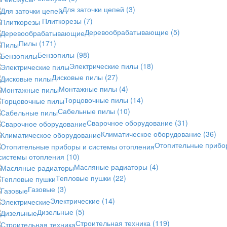
Для заточки цепей
(3)
Плиткорезы
(7)
Деревообрабатывающие
(5)
Пилы
(171)
Бензопилы
(98)
Электрические пилы
(18)
Дисковые пилы
(27)
Монтажные пилы
(4)
Торцовочные пилы
(14)
Сабельные пилы
(10)
Сварочное оборудование
(31)
Климатическое оборудование
(36)
Отопительные прибо
 системы отопления
(10)
Масляные радиаторы
(4)
Тепловые пушки
(22)
Газовые
(3)
Электрические
(14)
Дизельные
(5)
Строительная техника
(119)