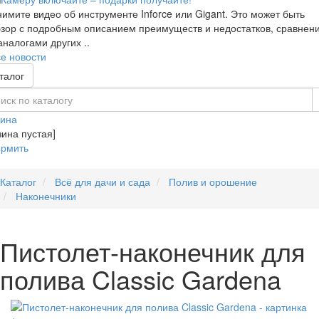
имите видео об инструменте Inforce или Gigant. Это может быть
зор с подробным описанием преимуществ и недостатков, сравнен
аналогами других ..
е новости
талог
зина
зина пустая]
рмить
Каталог
Всё для дачи и сада
Полив и орошение
Наконечники
Пистолет-наконечник для
полива Classic Gardena