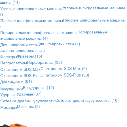
ашины
(11)
Угловые шлифовальные машины
7)
Плоские шлифовальные машины
)
Полировальные
лифовальные машины
(4)
Для шлифовки стен
(1)
озаично-шлифовальные
Фрезеры
(15)
Перфораторы
(36)
С патроном SDS-Max
(5)
С патроном SDS-Plus
(30)
Дрели
(61)
Безударные
(12)
Ударные
(37)
Сетевые дрели-шуруповерты
(10)
Миксеры
(2)