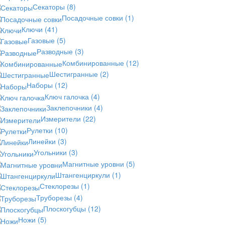
Секаторы
(8)
Посадочные совки
(1)
Ключи
(41)
Газовые
(5)
Разводные
(3)
Комбинированные
(12)
Шестигранные
(2)
Наборы
(12)
Ключ галочка
(4)
Заклепочники
(4)
Измерители
(22)
Рулетки
(10)
Линейки
(3)
Угольники
(3)
Магнитные уровни
(5)
Штангенциркули
(1)
Стеклорезы
(1)
Труборезы
(4)
Плоскогубцы
(12)
Ножи
(5)