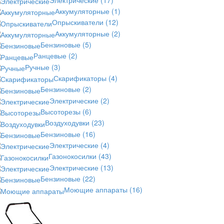
Аккумуляторные
(1)
Опрыскиватели
(12)
Аккумуляторные
(2)
Бензиновые
(5)
Ранцевые
(2)
Ручные
(3)
Скарификаторы
(4)
Бензиновые
(2)
Электрические
(2)
Высоторезы
(6)
Воздуходувки
(23)
Бензиновые
(16)
Электрические
(4)
Газонокосилки
(43)
Электрические
(13)
Бензиновые
(22)
Моющие аппараты
(16)