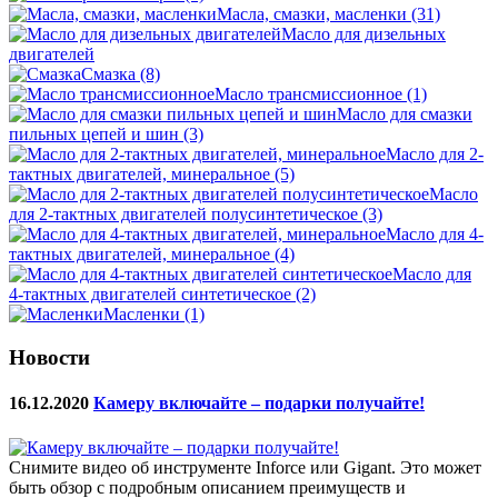
Масла, смазки, масленки
(31)
Масло для дизельных
двигателей
Смазка
(8)
Масло трансмиссионное
(1)
Масло для смазки
пильных цепей и шин
(3)
Масло для 2-
тактных двигателей, минеральное
(5)
Масло
для 2-тактных двигателей полусинтетическое
(3)
Масло для 4-
тактных двигателей, минеральное
(4)
Масло для
4-тактных двигателей синтетическое
(2)
Масленки
(1)
Новости
16.12.2020
Камеру включайте – подарки получайте!
Снимите видео об инструменте Inforce или Gigant. Это может
быть обзор с подробным описанием преимуществ и