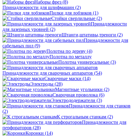
Наборы фрез
(8)
Принадлежности для шлифмашин
(2)
Пилки для лобзиков
(1)
Стойки сверлильные
(2)
Принадлежности
для лазерных уровней
(2)
Штанги,штативы,треноги
(2)
Принадлежности для
сабельных пил
(9)
Полотна по дереву
(4)
Полотна по металлу
Полотна универсальные
(3)
Принадлежности для сварочных аппаратов
(54)
Сварочные маски
(14)
Электроды
(28)
Магнитные угольники
(2)
Сварочная проволока
(6)
Электрододержатели
(3)
Принадлежности для станков
(2)
К строгальным станкам
(2)
Принадлежности для
перфораторов
(28)
Коронки
(14)