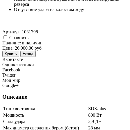
реверса
Отсутcтвие удара на холостом ходу
Артикул:
1031798
Cравнить
Наличие:
в наличии
Цена:
26 000.00
руб.
Купить
Назад
Вконтакте
Одноклассники
Facebook
Twitter
Мой мир
Google+
Описание
Тип хвостовика
SDS-plus
Мощность
800 Вт
Сила удара
2,9 Дж
Max диаметр сверления буром (бетон)
28 мм