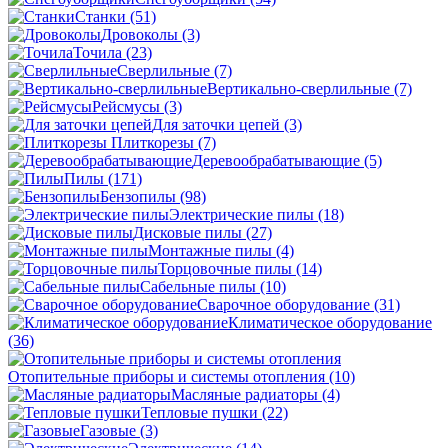
Станки
(51)
Дровоколы
(3)
Точила
(23)
Сверлильные
(7)
Вертикально-сверлильные
(7)
Рейсмусы
(3)
Для заточки цепей
(3)
Плиткорезы
(7)
Деревообрабатывающие
(5)
Пилы
(171)
Бензопилы
(98)
Электрические пилы
(18)
Дисковые пилы
(27)
Монтажные пилы
(4)
Торцовочные пилы
(14)
Сабельные пилы
(10)
Сварочное оборудование
(31)
Климатическое оборудование
(36)
Отопительные приборы и системы отопления
(10)
Масляные радиаторы
(4)
Тепловые пушки
(22)
Газовые
(3)