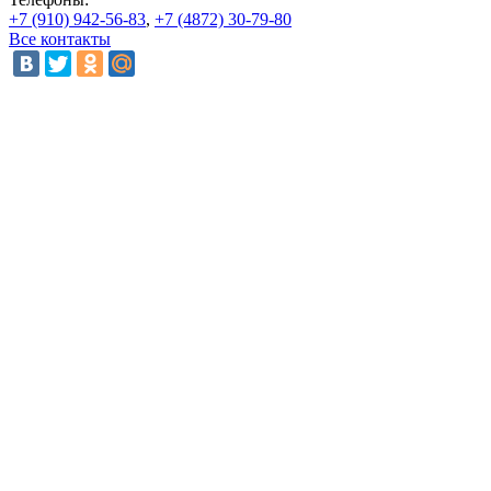
+7 (910) 942-56-83
,
+7 (4872) 30-79-80
Все контакты