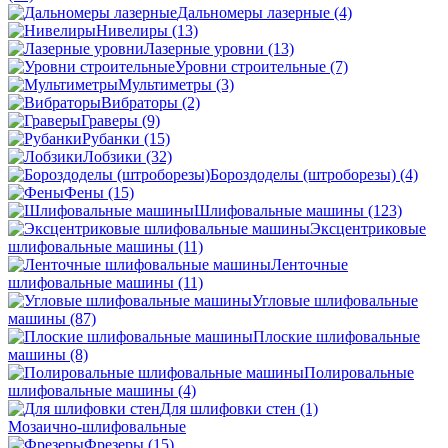
Дальномеры лазерные
(4)
Нивелиры
(13)
Лазерные уровни
(13)
Уровни строительные
(7)
Мультиметры
(3)
Вибраторы
(2)
Граверы
(9)
Рубанки
(15)
Лобзики
(32)
Бороздоделы (штроборезы)
(4)
Фены
(15)
Шлифовальные машины
(123)
Эксцентриковые
шлифовальные машины
(11)
Ленточные
шлифовальные машины
(11)
Угловые шлифовальные
машины
(87)
Плоские шлифовальные
машины
(8)
Полировальные
шлифовальные машины
(4)
Для шлифовки стен
(1)
Мозаично-шлифовальные
Фрезеры
(15)