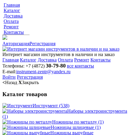
Главная
Каталог
Доставка
Оплата
Ремонт
Контакты
Авторизация
Регистрация
Интернет магазин инструментов в наличии и на заказ
Главная
Каталог
Доставка
Оплата
Ремонт
Контакты
30-79-80
Телефоны:
+7 (4872)
все контакты
E-mail:
instrument-zentr@yandex.ru
Войти
Регистрация
<
Назад
X
Закрыть
Каталог товаров
Инструмент
(538)
Наборы электроинструмента
(1)
Ножницы по металлу
(1)
Ножницы шлицевые
(1)
Ножницы вырубные