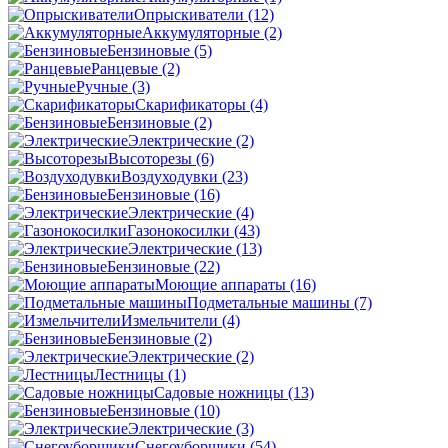
Опрыскиватели
(12)
Аккумуляторные
(2)
Бензиновые
(5)
Ранцевые
(2)
Ручные
(3)
Скарификаторы
(4)
Бензиновые
(2)
Электрические
(2)
Высоторезы
(6)
Воздуходувки
(23)
Бензиновые
(16)
Электрические
(4)
Газонокосилки
(43)
Электрические
(13)
Бензиновые
(22)
Моющие аппараты
(16)
Подметальные машины
(7)
Измельчители
(4)
Бензиновые
(2)
Электрические
(2)
Лестницы
(1)
Садовые ножницы
(13)
Бензиновые
(10)
Электрические
(3)
Снегоуборщики
(54)