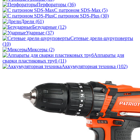
Перфораторы
(36)
С патроном SDS-Max
(5)
С патроном SDS-Plus
(30)
Дрели
(61)
Безударные
(12)
Ударные
(37)
Сетевые дрели-шуруповерты
(10)
Миксеры
(2)
Аппараты для
сварки пластиковых труб
(11)
Аккумуляторная техника
(102)