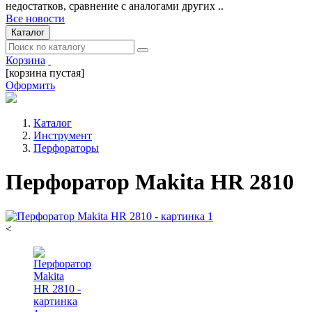
недостатков, сравнение с аналогами других ..
Все новости
Каталог
Корзина
[корзина пустая]
Оформить
Каталог
Инструмент
Перфораторы
Перфоратор Makita HR 2810
<