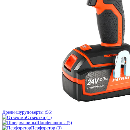
Дрели-шуруповерты
(56)
Отвёртки
(1)
Шлифмашины
(5)
Перфоратор
(3)