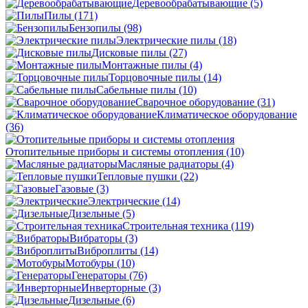
Деревообрабатывающие
(5)
Пилы
(171)
Бензопилы
(98)
Электрические пилы
(18)
Дисковые пилы
(27)
Монтажные пилы
(4)
Торцовочные пилы
(14)
Сабельные пилы
(10)
Сварочное оборудование
(31)
Климатическое оборудование
(36)
Отопительные приборы и системы отопления
(10)
Масляные радиаторы
(4)
Тепловые пушки
(22)
Газовые
(3)
Электрические
(14)
Дизельные
(5)
Строительная техника
(119)
Вибраторы
(3)
Виброплиты
(14)
Мотобуры
(10)
Генераторы
(76)
Инверторные
(3)
Дизельные
(6)