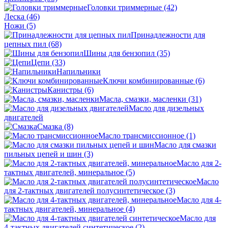
Головки триммерные
(42)
Леска
(46)
Ножи
(5)
Принадлежности для
цепных пил
(68)
Шины для бензопил
(35)
Цепи
(33)
Напильники
Ключи комбинированные
(6)
Канистры
(6)
Масла, смазки, масленки
(31)
Масло для дизельных
двигателей
Смазка
(8)
Масло трансмиссионное
(1)
Масло для смазки
пильных цепей и шин
(3)
Масло для 2-
тактных двигателей, минеральное
(5)
Масло
для 2-тактных двигателей полусинтетическое
(3)
Масло для 4-
тактных двигателей, минеральное
(4)
Масло для
4-тактных двигателей синтетическое
(2)