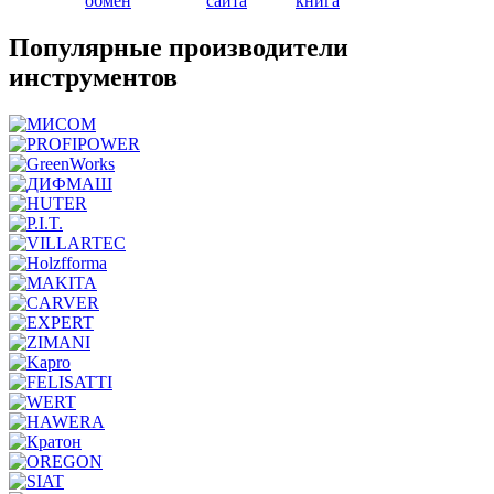
обмен
сайта
книга
Популярные производители
инструментов