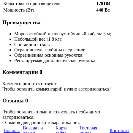
Коды товара производителя
178184
Мощность (Вт)
440 Вт
Преимущества
Морозостойкий износоустойчивый кабель: 3 м;
Небольшой вес (1.8 кг);
Составной ствол;
Ограничитель глубины сверления;
Обрезиненная основная рукоятка;
Регулируемая дополнительная рукоятка.
Комментарии
0
Комментарии отсутствуют
Чтобы оставить комментарий нужно авторизоваться!
Отзывы
0
Чтобы оcтавить отзыв и голосовать необходимо
авторизоваться.
Отзывов для данного товара пока нет.
Возврат и
Карта
Гостевая
Главная
|
|
|
|
Контакты