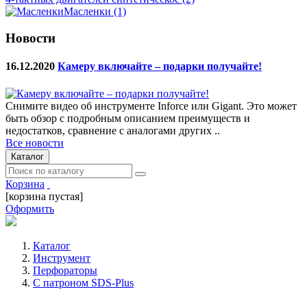
Масленки
(1)
Новости
16.12.2020
Камеру включайте – подарки получайте!
Снимите видео об инструменте Inforce или Gigant. Это может
быть обзор с подробным описанием преимуществ и
недостатков, сравнение с аналогами других ..
Все новости
Каталог
Корзина
[корзина пустая]
Оформить
Каталог
Инструмент
Перфораторы
С патроном SDS-Plus