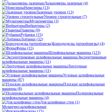
Дальномеры лазерные
(4)
Нивелиры
(13)
Лазерные уровни
(13)
Уровни строительные
(7)
Мультиметры
(3)
Вибраторы
(2)
Граверы
(9)
Рубанки
(15)
Лобзики
(32)
Бороздоделы (штроборезы)
(4)
Фены
(15)
Шлифовальные машины
(123)
Эксцентриковые
шлифовальные машины
(11)
Ленточные
шлифовальные машины
(11)
Угловые шлифовальные
машины
(87)
Плоские шлифовальные
машины
(8)
Полировальные
шлифовальные машины
(4)
Для шлифовки стен
(1)
Мозаично-шлифовальные
Фрезеры
(15)