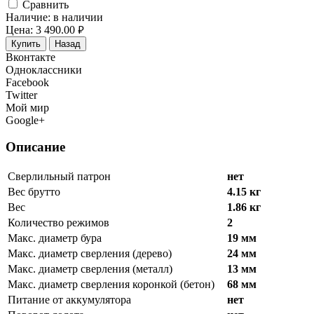
Cравнить
Наличие:
в наличии
Цена:
3 490.00
руб.
Купить
Назад
Вконтакте
Одноклассники
Facebook
Twitter
Мой мир
Google+
Описание
Сверлильный патрон
нет
Вес брутто
4.15 кг
Вес
1.86 кг
Количество режимов
2
Макс. диаметр бура
19 мм
Макс. диаметр сверления (дерево)
24 мм
Макс. диаметр сверления (металл)
13 мм
Макс. диаметр сверления коронкой (бетон)
68 мм
Питание от аккумулятора
нет