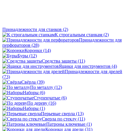
Принадлежности для станков
(2)
К строгальным станкам
(2)
Принадлежности для
перфораторов
(28)
Коронки
(14)
Буры
(12)
Средства защиты
(11)
Ящики для инструментов
(4)
Принадлежности для дрелей
(73)
Свёрла
(39)
По металлу
(12)
Наборы
(6)
Ступенчатые
(6)
По дереву
(16)
Наборы
(1)
Перьевые сверла
(13)
Сверла по стеклу
(11)
Патроны ключевые
(1)
Коронки для дрели
(31)