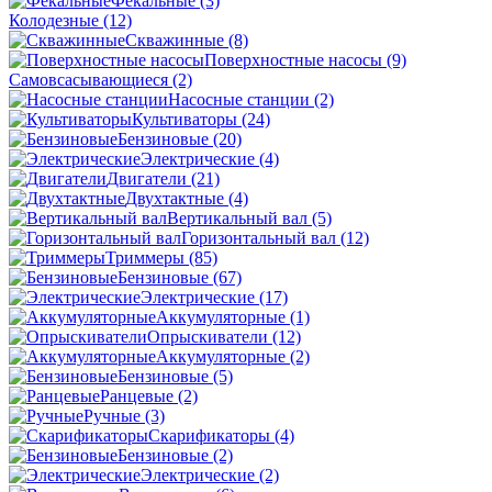
Фекальные
(3)
Колодезные
(12)
Скважинные
(8)
Поверхностные насосы
(9)
Самовсасывающиеся
(2)
Насосные станции
(2)
Культиваторы
(24)
Бензиновые
(20)
Электрические
(4)
Двигатели
(21)
Двухтактные
(4)
Вертикальный вал
(5)
Горизонтальный вал
(12)
Триммеры
(85)
Бензиновые
(67)
Электрические
(17)
Аккумуляторные
(1)
Опрыскиватели
(12)
Аккумуляторные
(2)
Бензиновые
(5)
Ранцевые
(2)
Ручные
(3)
Скарификаторы
(4)
Бензиновые
(2)
Электрические
(2)