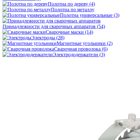
Полотна по дереву
(4)
Полотна по металлу
Полотна универсальные
(3)
Принадлежности для сварочных аппаратов
(54)
Сварочные маски
(14)
Электроды
(28)
Магнитные угольники
(2)
Сварочная проволока
(6)
Электрододержатели
(3)