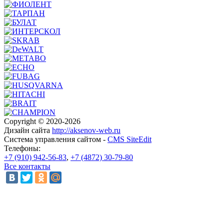
Copyright © 2020-2026
Дизайн сайта
http://aksenov-web.ru
Система управления сайтом -
CMS SiteEdit
Телефоны:
+7 (910) 942-56-83
,
+7 (4872) 30-79-80
Все контакты