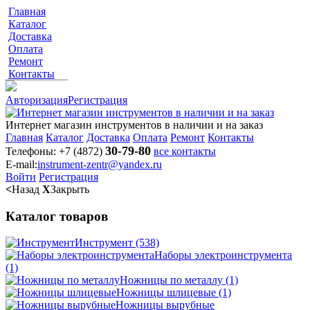
Главная
Каталог
Доставка
Оплата
Ремонт
Контакты
Авторизация
Регистрация
Интернет магазин инструментов в наличии и на заказ
Главная
Каталог
Доставка
Оплата
Ремонт
Контакты
30-79-80
Телефоны:
+7 (4872)
все контакты
E-mail:
instrument-zentr@yandex.ru
Войти
Регистрация
<
Назад
X
Закрыть
Каталог товаров
Инструмент
(538)
Наборы электроинструмента
(1)
Ножницы по металлу
(1)
Ножницы шлицевые
(1)
Ножницы вырубные