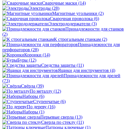
Сварочные маски
(14)
Электроды
(28)
Магнитные угольники
(2)
Сварочная проволока
(6)
Электрододержатели
(3)
Принадлежности для станков
(2)
К строгальным станкам
(2)
Принадлежности для
перфораторов
(28)
Коронки
(14)
Буры
(12)
Средства защиты
(11)
Ящики для инструментов
(4)
Принадлежности для дрелей
(73)
Свёрла
(39)
По металлу
(12)
Наборы
(6)
Ступенчатые
(6)
По дереву
(16)
Наборы
(1)
Перьевые сверла
(13)
Сверла по стеклу
(11)
Патроны ключевые
(1)