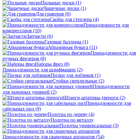
Пильные диски
(1)
Чашечные диски
(1)
Для граверов
(6)
Скобы для степлера
(4)
Принадлежности для
компрессоров
(10)
Запчасти
(6)
Газовые баллоны
(1)
Абразивная бумага
(11)
Принадлежности для
ручных фрезеров
(8)
Наборы фрез
(8)
Принадлежности для шлифмашин
(2)
Пилки для лобзиков
(1)
Стойки сверлильные
(2)
Принадлежности
для лазерных уровней
(2)
Штанги,штативы,треноги
(2)
Принадлежности для
сабельных пил
(9)
Полотна по дереву
(4)
Полотна по металлу
Полотна универсальные
(3)
Принадлежности для сварочных аппаратов
(54)