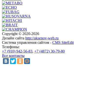
Copyright © 2020-2026
Дизайн сайта
http://aksenov-web.ru
Система управления сайтом -
CMS SiteEdit
Телефоны:
+7 (910) 942-56-83
,
+7 (4872) 30-79-80
Все контакты