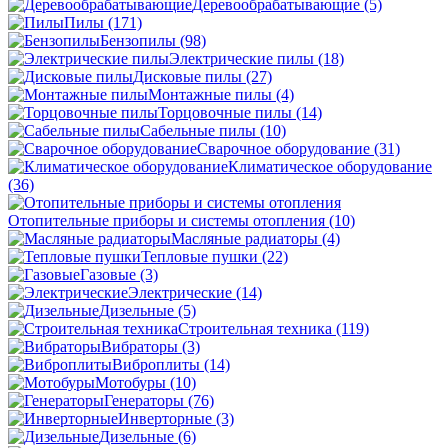
Деревообрабатывающие
(5)
Пилы
(171)
Бензопилы
(98)
Электрические пилы
(18)
Дисковые пилы
(27)
Монтажные пилы
(4)
Торцовочные пилы
(14)
Сабельные пилы
(10)
Сварочное оборудование
(31)
Климатическое оборудование
(36)
Отопительные приборы и системы отопления
(10)
Масляные радиаторы
(4)
Тепловые пушки
(22)
Газовые
(3)
Электрические
(14)
Дизельные
(5)
Строительная техника
(119)
Вибраторы
(3)
Виброплиты
(14)
Мотобуры
(10)
Генераторы
(76)
Инверторные
(3)
Дизельные
(6)