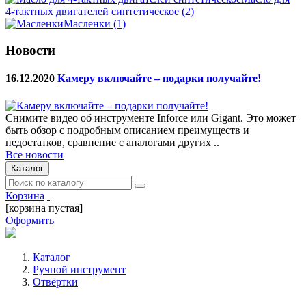
4-тактных двигателей синтетическое
(2)
Масленки
(1)
Новости
16.12.2020
Камеру включайте – подарки получайте!
Снимите видео об инструменте Inforce или Gigant. Это может
быть обзор с подробным описанием преимуществ и
недостатков, сравнение с аналогами других ..
Все новости
Каталог
Корзина
[корзина пустая]
Оформить
Каталог
Ручной инструмент
Отвёртки