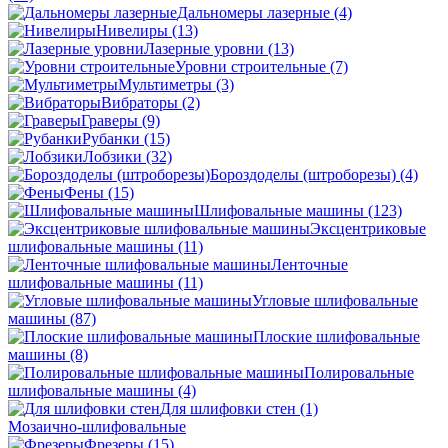
Дальномеры лазерные
(4)
Нивелиры
(13)
Лазерные уровни
(13)
Уровни строительные
(7)
Мультиметры
(3)
Вибраторы
(2)
Граверы
(9)
Рубанки
(15)
Лобзики
(32)
Бороздоделы (штроборезы)
(4)
Фены
(15)
Шлифовальные машины
(123)
Эксцентриковые
шлифовальные машины
(11)
Ленточные
шлифовальные машины
(11)
Угловые шлифовальные
машины
(87)
Плоские шлифовальные
машины
(8)
Полировальные
шлифовальные машины
(4)
Для шлифовки стен
(1)
Мозаично-шлифовальные
Фрезеры
(15)