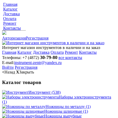
Главная
Каталог
Доставка
Оплата
Ремонт
Контакты
Авторизация
Регистрация
Интернет магазин инструментов в наличии и на заказ
Главная
Каталог
Доставка
Оплата
Ремонт
Контакты
30-79-80
Телефоны:
+7 (4872)
все контакты
E-mail:
instrument-zentr@yandex.ru
Войти
Регистрация
<
Назад
X
Закрыть
Каталог товаров
Инструмент
(538)
Наборы электроинструмента
(1)
Ножницы по металлу
(1)
Ножницы шлицевые
(1)
Ножницы вырубные