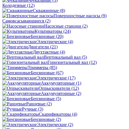
Фекальные
(3)
Колодезные
(12)
Скважинные
(8)
Поверхностные насосы
(9)
Самовсасывающиеся
(2)
Насосные станции
(2)
Культиваторы
(24)
Бензиновые
(20)
Электрические
(4)
Двигатели
(21)
Двухтактные
(4)
Вертикальный вал
(5)
Горизонтальный вал
(12)
Триммеры
(85)
Бензиновые
(67)
Электрические
(17)
Аккумуляторные
(1)
Опрыскиватели
(12)
Аккумуляторные
(2)
Бензиновые
(5)
Ранцевые
(2)
Ручные
(3)
Скарификаторы
(4)
Бензиновые
(2)
Электрические
(2)