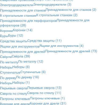
Электрододержатели
(3)
Принадлежности для станков
(2)
К строгальным станкам
(2)
Принадлежности для
ерфораторов
(28)
Коронки
(14)
Буры
(12)
Средства защиты
(11)
Ящики для инструментов
(4)
Принадлежности для дрелей
(73)
Свёрла
(39)
По металлу
(12)
Наборы
(6)
Ступенчатые
(6)
По дереву
(16)
Наборы
(1)
Перьевые сверла
(13)
Сверла по стеклу
(11)
Патроны ключевые
(1)
Коронки для дрели
(31)