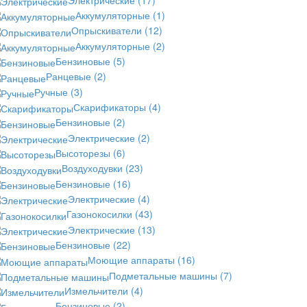
Аккумуляторные
(1)
Опрыскиватели
(12)
Аккумуляторные
(2)
Бензиновые
(5)
Ранцевые
(2)
Ручные
(3)
Скарификаторы
(4)
Бензиновые
(2)
Электрические
(2)
Высоторезы
(6)
Воздуходувки
(23)
Бензиновые
(16)
Электрические
(4)
Газонокосилки
(43)
Электрические
(13)
Бензиновые
(22)
Моющие аппараты
(16)
Подметальные машины
(7)
Измельчители
(4)
Бензиновые
(2)