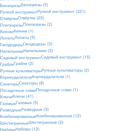
Бензорезы
(5)
Ручной инструмент
(221)
Отвёртки
(23)
Плиткорезы
(2)
Киянки
(1)
Лопаты
(5)
Гвоздодеры
(3)
Напильники
(3)
Садовый инструмент
(15)
Грабли
(2)
Ручные культиваторы
(2)
Корнеудалители
(1)
Секаторы
(8)
Посадочные совки
(1)
Ключи
(41)
Газовые
(5)
Разводные
(3)
Комбинированные
(12)
Шестигранные
(2)
Наборы
(12)