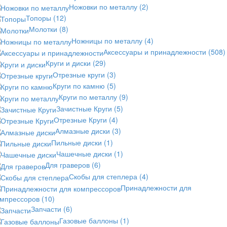
Ножовки по металлу
(2)
Топоры
(12)
Молотки
(8)
Ножницы по металлу
(4)
Аксессуары и принадлежности
(508)
Круги и диски
(29)
Отрезные круги
(3)
Круги по камню
(5)
Круги по металлу
(9)
Зачистные Круги
(5)
Отрезные Круги
(4)
Алмазные диски
(3)
Пильные диски
(1)
Чашечные диски
(1)
Для граверов
(6)
Скобы для степлера
(4)
Принадлежности для
омпрессоров
(10)
Запчасти
(6)
Газовые баллоны
(1)