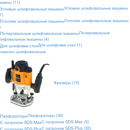
ашины
(11)
Угловые шлифовальные машины
7)
Плоские шлифовальные машины
)
Полировальные
лифовальные машины
(4)
Для шлифовки стен
(1)
озаично-шлифовальные
Фрезеры
(15)
Перфораторы
(36)
С патроном SDS-Max
(5)
С патроном SDS-Plus
(30)