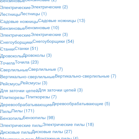
Электрические
(2)
Лестницы
(1)
Садовые ножницы
(13)
Бензиновые
(10)
Электрические
(3)
Снегоуборщики
(54)
Станки
(51)
Дровоколы
(3)
Точила
(23)
Сверлильные
(7)
Вертикально-сверлильные
(7)
Рейсмусы
(3)
Для заточки цепей
(3)
Плиткорезы
(7)
Деревообрабатывающие
(5)
Пилы
(171)
Бензопилы
(98)
Электрические пилы
(18)
Дисковые пилы
(27)
Монтажные пилы
(4)