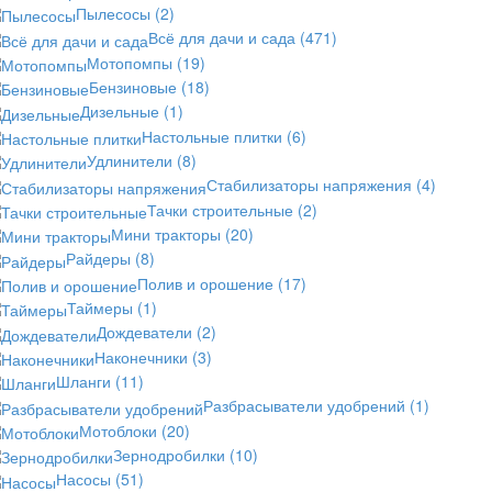
Пылесосы
(2)
Всё для дачи и сада
(471)
Мотопомпы
(19)
Бензиновые
(18)
Дизельные
(1)
Настольные плитки
(6)
Удлинители
(8)
Стабилизаторы напряжения
(4)
Тачки строительные
(2)
Мини тракторы
(20)
Райдеры
(8)
Полив и орошение
(17)
Таймеры
(1)
Дождеватели
(2)
Наконечники
(3)
Шланги
(11)
Разбрасыватели удобрений
(1)
Мотоблоки
(20)
Зернодробилки
(10)
Насосы
(51)