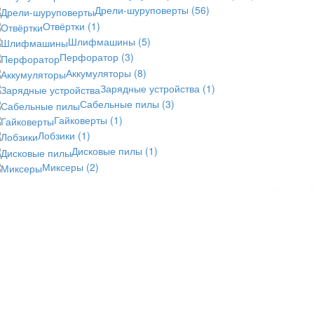
Дрели-шуруповерты
(56)
Отвёртки
(1)
Шлифмашины
(5)
Перфоратор
(3)
Аккумуляторы
(8)
Зарядные устройства
(1)
Сабельные пилы
(3)
Гайковерты
(1)
Лобзики
(1)
Дисковые пилы
(1)
Миксеры
(2)