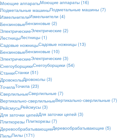
Моющие аппараты
(16)
Подметальные машины
(7)
Измельчители
(4)
Бензиновые
(2)
Электрические
(2)
Лестницы
(1)
Садовые ножницы
(13)
Бензиновые
(10)
Электрические
(3)
Снегоуборщики
(54)
Станки
(51)
Дровоколы
(3)
Точила
(23)
Сверлильные
(7)
Вертикально-сверлильные
(7)
Рейсмусы
(3)
Для заточки цепей
(3)
Плиткорезы
(7)
Деревообрабатывающие
(5)
Пилы
(171)