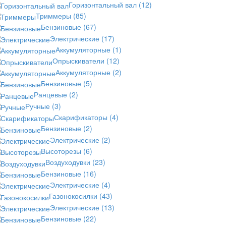
Горизонтальный вал
(12)
Триммеры
(85)
Бензиновые
(67)
Электрические
(17)
Аккумуляторные
(1)
Опрыскиватели
(12)
Аккумуляторные
(2)
Бензиновые
(5)
Ранцевые
(2)
Ручные
(3)
Скарификаторы
(4)
Бензиновые
(2)
Электрические
(2)
Высоторезы
(6)
Воздуходувки
(23)
Бензиновые
(16)
Электрические
(4)
Газонокосилки
(43)
Электрические
(13)
Бензиновые
(22)