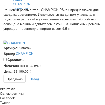
>
Ранцевый распылитель CHAMPION PS257 предназначен для
ухода за растениями. Используется на дачном участке для
подкормки растений и уничтожения насекомых. Устройство
оснащено мощным двигателем в 2500 Вт. Наплечный ремень
упрощает переноску аппарата весом 9,5 кг.
Артикул:
050286
Бренд:
CHAMPION
Cравнить
Наличие:
нет в наличии
Цена:
23 190.00
руб.
Предзаказ
Назад
Вконтакте
Одноклассники
Facebook
Twitter