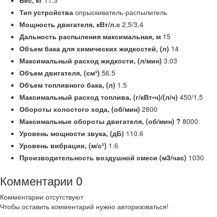
Вес,
кг
11.3
Тип устройства
опрыскиватель-распылитель
Мощность двигателя,
кВт/л.с
2,5/3,4
Дальность распыления максимальная,
м
15
Объем бака для химических жидкостей, (л)
14
Максимальный расход жидкости, (л/мин)
3.03
Объем двигателя, (см³)
56.5
Объем топливного бака, (л)
1.5
Максимальный расход топлива, (г/кВт•ч)/(л/ч)
450/1,5
Обороты холостого хода,
(об/мин)
2800
Максимальные обороты двигателя, (об/мин)
?
8000
Уровень мощности звука, (дБ)
110.6
Уровень вибрации, (м/с²)
1.6
Производительность воздушной смеси (м3/час)
1030
Комментарии
0
Комментарии отсутствуют
Чтобы оставить комментарий нужно авторизоваться!