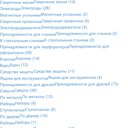
Сварочные маски
(14)
Электроды
(28)
Магнитные угольники
(2)
Сварочная проволока
(6)
Электрододержатели
(3)
Принадлежности для станков
(2)
К строгальным станкам
(2)
Принадлежности для
ерфораторов
(28)
Коронки
(14)
Буры
(12)
Средства защиты
(11)
Ящики для инструментов
(4)
Принадлежности для дрелей
(73)
Свёрла
(39)
По металлу
(12)
Наборы
(6)
Ступенчатые
(6)
По дереву
(16)
Наборы
(1)