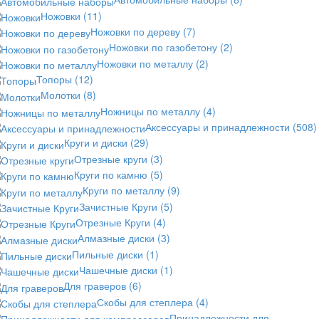
Ножовки
(11)
Ножовки по дереву
(7)
Ножовки по газобетону
(2)
Ножовки по металлу
(2)
Топоры
(12)
Молотки
(8)
Ножницы по металлу
(4)
Аксессуары и принадлежности
(508)
Круги и диски
(29)
Отрезные круги
(3)
Круги по камню
(5)
Круги по металлу
(9)
Зачистные Круги
(5)
Отрезные Круги
(4)
Алмазные диски
(3)
Пильные диски
(1)
Чашечные диски
(1)
Для граверов
(6)
Скобы для степлера
(4)
Принадлежности для