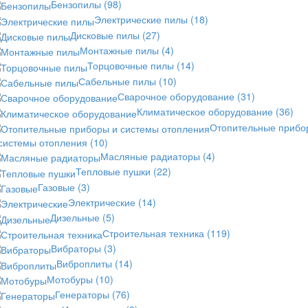
Бензопилы
(98)
Электрические пилы
(18)
Дисковые пилы
(27)
Монтажные пилы
(4)
Торцовочные пилы
(14)
Сабельные пилы
(10)
Сварочное оборудование
(31)
Климатическое оборудование
(36)
Отопительные прибо
 системы отопления
(10)
Масляные радиаторы
(4)
Тепловые пушки
(22)
Газовые
(3)
Электрические
(14)
Дизельные
(5)
Строительная техника
(119)
Вибраторы
(3)
Виброплиты
(14)
Мотобуры
(10)
Генераторы
(76)