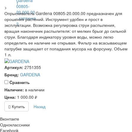
>
Опрыскиватель Gardena 00805-20.000.00 предназначен для
орошения растений. Инструмент удобен и прост в
эксплуатации. Возможна регулировка струи распыления,
вращая наконечник распылителя: от мелких брызг до сильной
струи. Благодаря индикатору уровня воды, можно легко
определить ее наличие не открывая. Фильтр на всасывающем
патрубке защищает от попадания мусора на форсунку. Объем
1 л.
Артикул:
2751355
Бренд:
GARDENA
Cравнить
Наличие:
в наличии
Цена:
1 000.00
руб.
Купить
Назад
Вконтакте
Одноклассники
Facebook