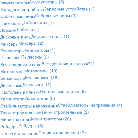
Аккумуляторы
(8)
Зарядные устройства
(1)
Сабельные пилы
(3)
Гайковерты
(1)
Лобзики
(1)
Дисковые пилы
(1)
Миксеры
(2)
Реноваторы
(1)
Пылесосы
(2)
Всё для дачи и сада
(471)
Мотопомпы
(19)
Бензиновые
(18)
Дизельные
(1)
Настольные плитки
(6)
Удлинители
(8)
Стабилизаторы напряжения
(4)
Тачки строительные
(2)
Мини тракторы
(20)
Райдеры
(8)
Полив и орошение
(17)