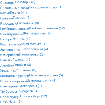
Секаторы
(8)
Посадочные совки
(1)
Ключи
(41)
Газовые
(5)
Разводные
(3)
Комбинированные
(12)
Шестигранные
(2)
Наборы
(12)
Ключ галочка
(4)
Заклепочники
(4)
Измерители
(22)
Рулетки
(10)
Линейки
(3)
Угольники
(3)
Магнитные уровни
(5)
Штангенциркули
(1)
Стеклорезы
(1)
Труборезы
(4)
Плоскогубцы
(12)
Ножи
(5)