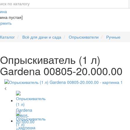
зина
зина пустая]
рмить
Каталог
Всё для дачи и сада
Опрыскиватели
Ручные
Опрыскиватель (1 л)
Gardena 00805-20.000.00
<