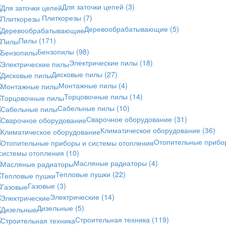
Для заточки цепей
(3)
Плиткорезы
(7)
Деревообрабатывающие
(5)
Пилы
(171)
Бензопилы
(98)
Электрические пилы
(18)
Дисковые пилы
(27)
Монтажные пилы
(4)
Торцовочные пилы
(14)
Сабельные пилы
(10)
Сварочное оборудование
(31)
Климатическое оборудование
(36)
Отопительные прибо
 системы отопления
(10)
Масляные радиаторы
(4)
Тепловые пушки
(22)
Газовые
(3)
Электрические
(14)
Дизельные
(5)
Строительная техника
(119)