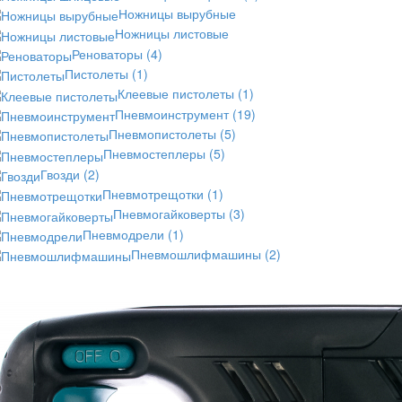
Ножницы вырубные
Ножницы листовые
Реноваторы
(4)
Пистолеты
(1)
Клеевые пистолеты
(1)
Пневмоинструмент
(19)
Пневмопистолеты
(5)
Пневмостеплеры
(5)
Гвозди
(2)
Пневмотрещотки
(1)
Пневмогайковерты
(3)
Пневмодрели
(1)
Пневмошлифмашины
(2)