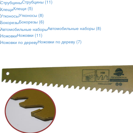
Струбцины
(11)
Клещи
(5)
Утконосы
(8)
Бокорезы
(6)
Автомобильные наборы
(8)
Ножовки
(11)
Ножовки по дереву
(7)