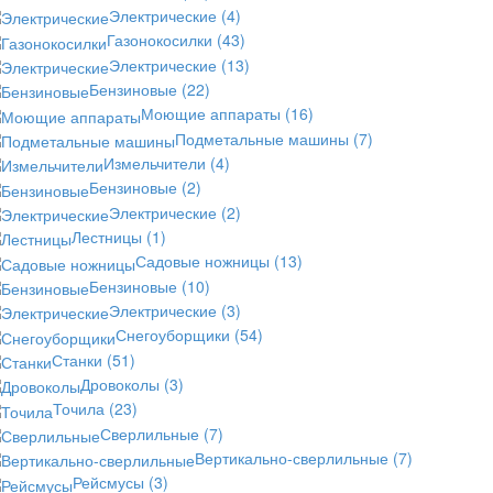
Электрические
(4)
Газонокосилки
(43)
Электрические
(13)
Бензиновые
(22)
Моющие аппараты
(16)
Подметальные машины
(7)
Измельчители
(4)
Бензиновые
(2)
Электрические
(2)
Лестницы
(1)
Садовые ножницы
(13)
Бензиновые
(10)
Электрические
(3)
Снегоуборщики
(54)
Станки
(51)
Дровоколы
(3)
Точила
(23)
Сверлильные
(7)
Вертикально-сверлильные
(7)
Рейсмусы
(3)