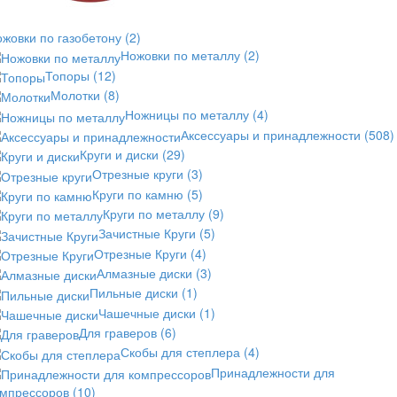
жовки по газобетону
(2)
Ножовки по металлу
(2)
Топоры
(12)
Молотки
(8)
Ножницы по металлу
(4)
Аксессуары и принадлежности
(508)
Круги и диски
(29)
Отрезные круги
(3)
Круги по камню
(5)
Круги по металлу
(9)
Зачистные Круги
(5)
Отрезные Круги
(4)
Алмазные диски
(3)
Пильные диски
(1)
Чашечные диски
(1)
Для граверов
(6)
Скобы для степлера
(4)
Принадлежности для
омпрессоров
(10)