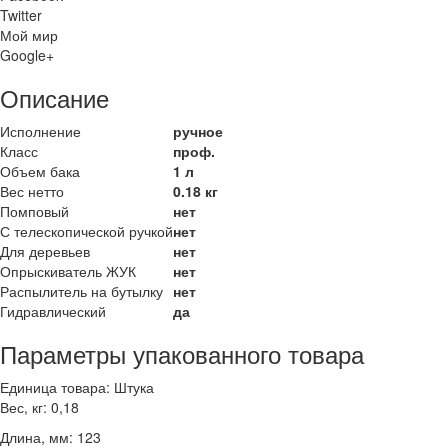
Twitter
Мой мир
Google+
Описание
Исполнение
ручное
Класс
проф.
Объем бака
1 л
Вес нетто
0.18 кг
Помповый
нет
С телескопической ручкой
нет
Для деревьев
нет
Опрыскиватель ЖУК
нет
Распылитель на бутылку
нет
Гидравлический
да
Параметры упакованного товара
Единица товара: Штука
Вес, кг: 0,18
Длина, мм: 123