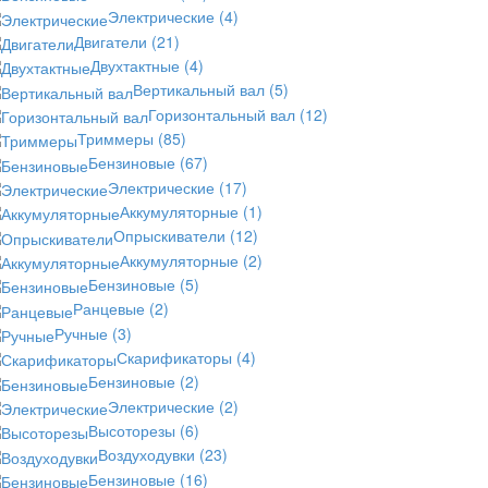
Электрические
(4)
Двигатели
(21)
Двухтактные
(4)
Вертикальный вал
(5)
Горизонтальный вал
(12)
Триммеры
(85)
Бензиновые
(67)
Электрические
(17)
Аккумуляторные
(1)
Опрыскиватели
(12)
Аккумуляторные
(2)
Бензиновые
(5)
Ранцевые
(2)
Ручные
(3)
Скарификаторы
(4)
Бензиновые
(2)
Электрические
(2)
Высоторезы
(6)
Воздуходувки
(23)
Бензиновые
(16)