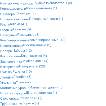
Ручные культиваторы
(2)
Корнеудалители
(1)
Секаторы
(8)
Посадочные совки
(1)
Ключи
(41)
Газовые
(5)
Разводные
(3)
Комбинированные
(12)
Шестигранные
(2)
Наборы
(12)
Ключ галочка
(4)
Заклепочники
(4)
Измерители
(22)
Рулетки
(10)
Линейки
(3)
Угольники
(3)
Магнитные уровни
(5)
Штангенциркули
(1)
Стеклорезы
(1)
Труборезы
(4)