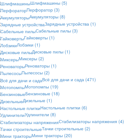
Шлифмашины
(5)
Перфоратор
(3)
Аккумуляторы
(8)
Зарядные устройства
(1)
Сабельные пилы
(3)
Гайковерты
(1)
Лобзики
(1)
Дисковые пилы
(1)
Миксеры
(2)
Реноваторы
(1)
Пылесосы
(2)
Всё для дачи и сада
(471)
Мотопомпы
(19)
Бензиновые
(18)
Дизельные
(1)
Настольные плитки
(6)
Удлинители
(8)
Стабилизаторы напряжения
(4)
Тачки строительные
(2)
Мини тракторы
(20)