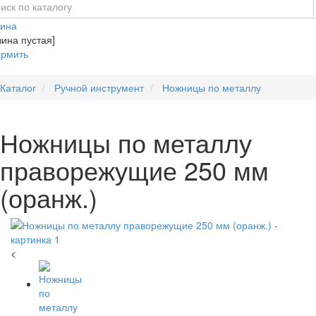
зина
зина пустая]
рмить
Каталог
Ручной инструмент
Ножницы по металлу
Ножницы по металлу
праворежущие 250 мм
(оранж.)
<