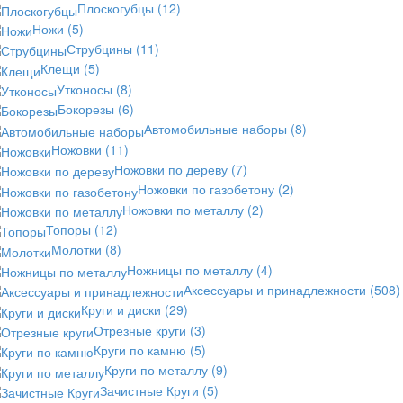
Плоскогубцы
(12)
Ножи
(5)
Струбцины
(11)
Клещи
(5)
Утконосы
(8)
Бокорезы
(6)
Автомобильные наборы
(8)
Ножовки
(11)
Ножовки по дереву
(7)
Ножовки по газобетону
(2)
Ножовки по металлу
(2)
Топоры
(12)
Молотки
(8)
Ножницы по металлу
(4)
Аксессуары и принадлежности
(508)
Круги и диски
(29)
Отрезные круги
(3)
Круги по камню
(5)
Круги по металлу
(9)
Зачистные Круги
(5)