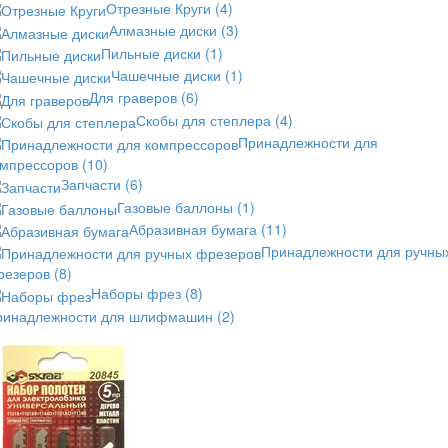
Отрезные Круги
(4)
Алмазные диски
(3)
Пильные диски
(1)
Чашечные диски
(1)
Для граверов
(6)
Скобы для степлера
(4)
Принадлежности для
омпрессоров
(10)
Запчасти
(6)
Газовые баллоны
(1)
Абразивная бумага
(11)
Принадлежности для ручны
резеров
(8)
Наборы фрез
(8)
ринадлежности для шлифмашин
(2)