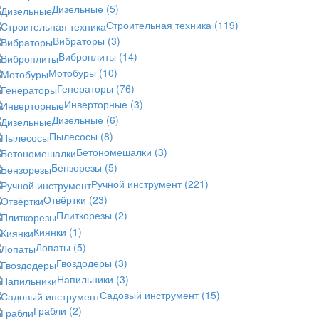
Дизельные
(5)
Строительная техника
(119)
Вибраторы
(3)
Виброплиты
(14)
Мотобуры
(10)
Генераторы
(76)
Инверторные
(3)
Дизельные
(6)
Пылесосы
(8)
Бетономешалки
(3)
Бензорезы
(5)
Ручной инструмент
(221)
Отвёртки
(23)
Плиткорезы
(2)
Киянки
(1)
Лопаты
(5)
Гвоздодеры
(3)
Напильники
(3)
Садовый инструмент
(15)
Грабли
(2)