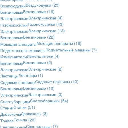
Воздуходувки
(23)
Бензиновые
(16)
Электрические
(4)
Газонокосилки
(43)
Электрические
(13)
Бензиновые
(22)
Моющие аппараты
(16)
Подметальные машины
(7)
Измельчители
(4)
Бензиновые
(2)
Электрические
(2)
Лестницы
(1)
Садовые ножницы
(13)
Бензиновые
(10)
Электрические
(3)
Снегоуборщики
(54)
Станки
(51)
Дровоколы
(3)
Точила
(23)
Сверлильные
(7)