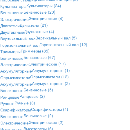
Культиваторы
(24)
Бензиновые
(20)
Электрические
(4)
Двигатели
(21)
Двухтактные
(4)
Вертикальный вал
(5)
Горизонтальный вал
(12)
Триммеры
(85)
Бензиновые
(67)
Электрические
(17)
Аккумуляторные
(1)
Опрыскиватели
(12)
Аккумуляторные
(2)
Бензиновые
(5)
Ранцевые
(2)
Ручные
(3)
Скарификаторы
(4)
Бензиновые
(2)
Электрические
(2)
Высоторезы
(6)