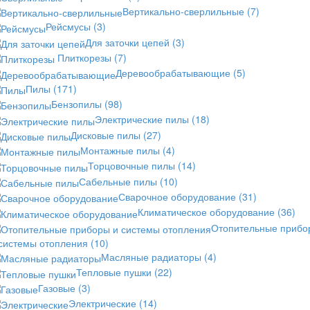
Вертикально-сверлильные
(7)
Рейсмусы
(3)
Для заточки цепей
(3)
Плиткорезы
(7)
Деревообрабатывающие
(5)
Пилы
(171)
Бензопилы
(98)
Электрические пилы
(18)
Дисковые пилы
(27)
Монтажные пилы
(4)
Торцовочные пилы
(14)
Сабельные пилы
(10)
Сварочное оборудование
(31)
Климатическое оборудование
(36)
Отопительные прибо
 системы отопления
(10)
Масляные радиаторы
(4)
Тепловые пушки
(22)
Газовые
(3)
Электрические
(14)