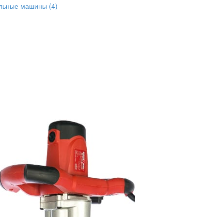
альные машины
(4)