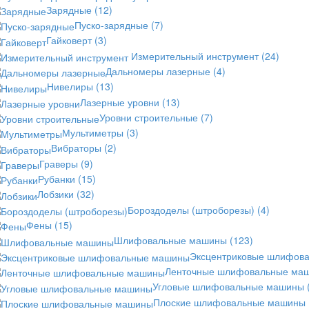
Зарядные
(12)
Пуско-зарядные
(7)
Гайковерт
(3)
Измерительный инструмент
(24)
Дальномеры лазерные
(4)
Нивелиры
(13)
Лазерные уровни
(13)
Уровни строительные
(7)
Мультиметры
(3)
Вибраторы
(2)
Граверы
(9)
Рубанки
(15)
Лобзики
(32)
Бороздоделы (штроборезы)
(4)
Фены
(15)
Шлифовальные машины
(123)
Эксцентриковые шлифов
Ленточные шлифовальные ма
Угловые шлифовальные машины
Плоские шлифовальные машины