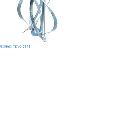
иковых труб
(11)