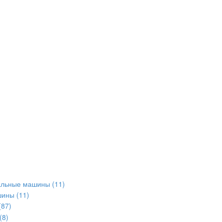
альные машины
(11)
шины
(11)
(87)
(8)