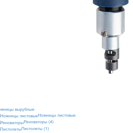
ожницы вырубные
Ножницы листовые
Реноваторы
(4)
Пистолеты
(1)