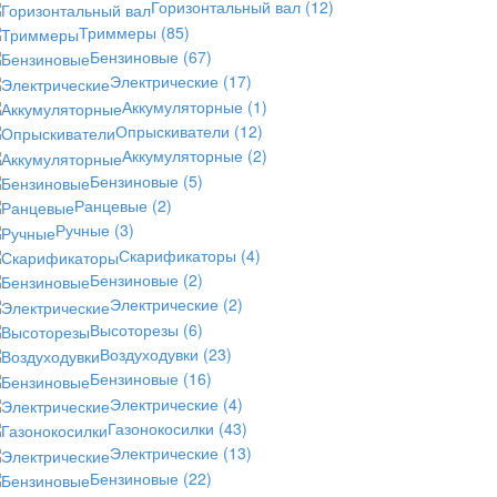
Горизонтальный вал
(12)
Триммеры
(85)
Бензиновые
(67)
Электрические
(17)
Аккумуляторные
(1)
Опрыскиватели
(12)
Аккумуляторные
(2)
Бензиновые
(5)
Ранцевые
(2)
Ручные
(3)
Скарификаторы
(4)
Бензиновые
(2)
Электрические
(2)
Высоторезы
(6)
Воздуходувки
(23)
Бензиновые
(16)
Электрические
(4)
Газонокосилки
(43)
Электрические
(13)
Бензиновые
(22)