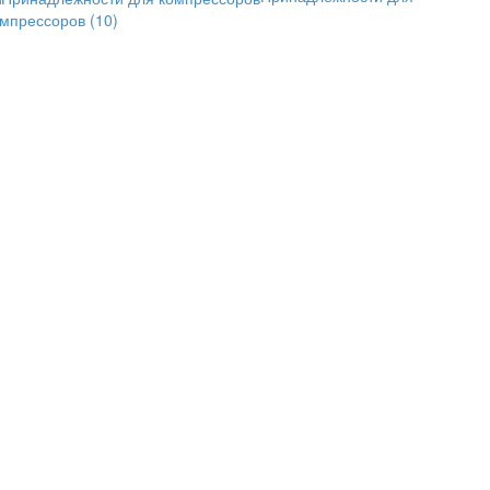
омпрессоров
(10)