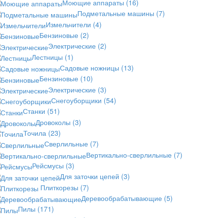
Моющие аппараты
(16)
Подметальные машины
(7)
Измельчители
(4)
Бензиновые
(2)
Электрические
(2)
Лестницы
(1)
Садовые ножницы
(13)
Бензиновые
(10)
Электрические
(3)
Снегоуборщики
(54)
Станки
(51)
Дровоколы
(3)
Точила
(23)
Сверлильные
(7)
Вертикально-сверлильные
(7)
Рейсмусы
(3)
Для заточки цепей
(3)
Плиткорезы
(7)
Деревообрабатывающие
(5)
Пилы
(171)