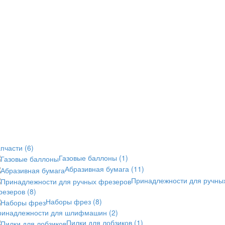
апчасти
(6)
Газовые баллоны
(1)
Абразивная бумага
(11)
Принадлежности для ручны
резеров
(8)
Наборы фрез
(8)
ринадлежности для шлифмашин
(2)
Пилки для лобзиков
(1)