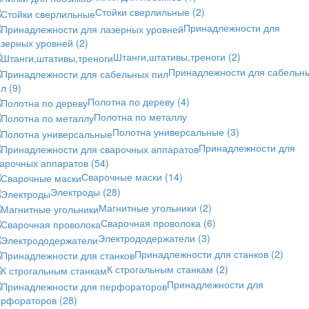
Стойки сверлильные
(2)
Принадлежности для
азерных уровней
(2)
Штанги,штативы,треноги
(2)
Принадлежности для сабельн
ил
(9)
Полотна по дереву
(4)
Полотна по металлу
Полотна универсальные
(3)
Принадлежности для
варочных аппаратов
(54)
Сварочные маски
(14)
Электроды
(28)
Магнитные угольники
(2)
Сварочная проволока
(6)
Электрододержатели
(3)
Принадлежности для станков
(2)
К строгальным станкам
(2)
Принадлежности для
ерфораторов
(28)