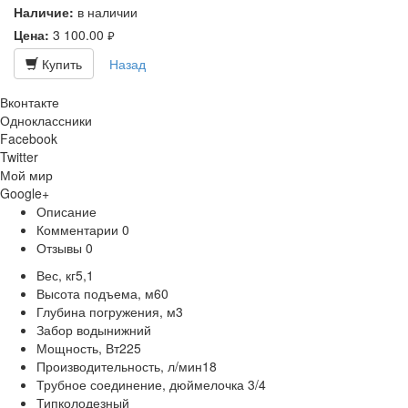
Наличие:
в наличии
Цена:
3 100.00
руб.
Купить
Назад
Вконтакте
Одноклассники
Facebook
Twitter
Мой мир
Google+
Описание
Комментарии
0
Отзывы
0
Вес, кг5,1
Высота подъема, м60
Глубина погружения, м3
Забор водынижний
Мощность, Вт225
Производительность, л/мин18
Трубное соединение, дюймелочка 3/4
Типколодезный