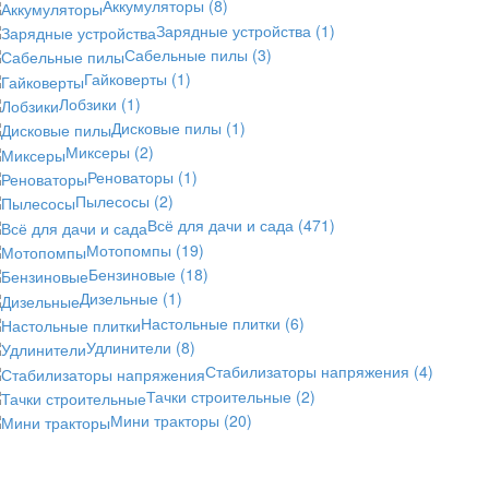
Аккумуляторы
(8)
Зарядные устройства
(1)
Сабельные пилы
(3)
Гайковерты
(1)
Лобзики
(1)
Дисковые пилы
(1)
Миксеры
(2)
Реноваторы
(1)
Пылесосы
(2)
Всё для дачи и сада
(471)
Мотопомпы
(19)
Бензиновые
(18)
Дизельные
(1)
Настольные плитки
(6)
Удлинители
(8)
Стабилизаторы напряжения
(4)
Тачки строительные
(2)
Мини тракторы
(20)