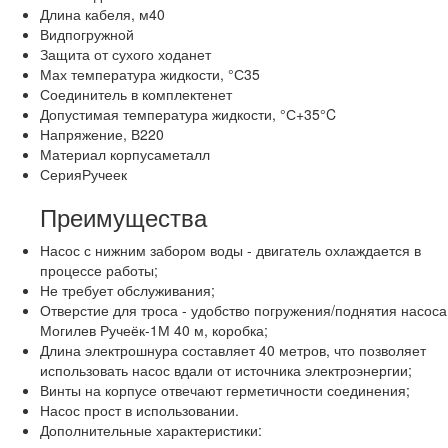
Длина кабеля, м40
Видпогружной
Защита от сухого ходанет
Мах температура жидкости, °С35
Соединитель в комплектенет
Допустимая температура жидкости, °С+35°C
Напряжение, В220
Материал корпусаметалл
СерияРучеек
Преимущества
Насос с нижним забором воды - двигатель охлаждается в
процессе работы;
Не требует обслуживания;
Отверстие для троса - удобство погружения/поднятия насоса
Могилев Ручеёк-1М 40 м, коробка;
Длина электрошнура составляет 40 метров, что позволяет
использовать насос вдали от источника электроэнергии;
Винты на корпусе отвечают герметичности соединения;
Насос прост в использовании.
Дополнительные характеристики: