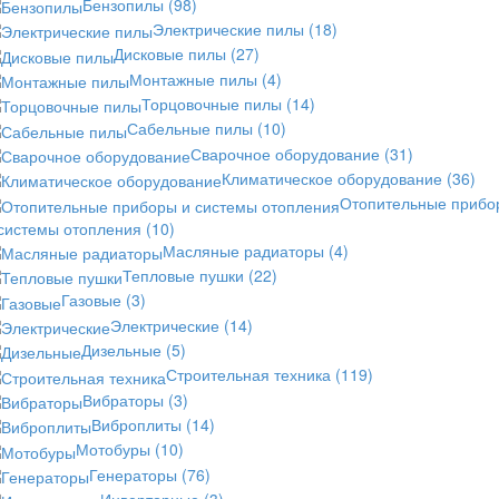
Бензопилы
(98)
Электрические пилы
(18)
Дисковые пилы
(27)
Монтажные пилы
(4)
Торцовочные пилы
(14)
Сабельные пилы
(10)
Сварочное оборудование
(31)
Климатическое оборудование
(36)
Отопительные прибо
 системы отопления
(10)
Масляные радиаторы
(4)
Тепловые пушки
(22)
Газовые
(3)
Электрические
(14)
Дизельные
(5)
Строительная техника
(119)
Вибраторы
(3)
Виброплиты
(14)
Мотобуры
(10)
Генераторы
(76)
Инверторные
(3)