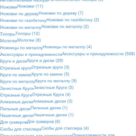
Ножовки
(11)
Ножовки по дереву
(7)
Ножовки по газобетону
(2)
Ножовки по металлу
(2)
Топоры
(12)
Молотки
(8)
Ножницы по металлу
(4)
Аксессуары и принадлежности
(508)
Круги и диски
(29)
Отрезные круги
(3)
Круги по камню
(5)
Круги по металлу
(9)
Зачистные Круги
(5)
Отрезные Круги
(4)
Алмазные диски
(3)
Пильные диски
(1)
Чашечные диски
(1)
Для граверов
(6)
Скобы для степлера
(4)
Принадлежности для