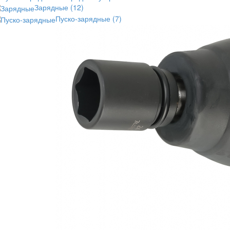
Зарядные
(12)
Пуско-зарядные
(7)