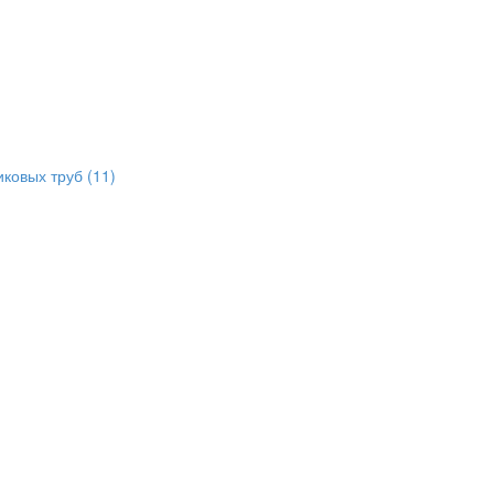
иковых труб
(11)