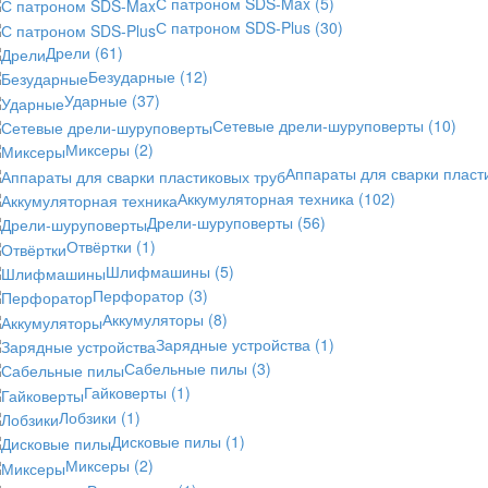
С патроном SDS-Max
(5)
С патроном SDS-Plus
(30)
Дрели
(61)
Безударные
(12)
Ударные
(37)
Сетевые дрели-шуруповерты
(10)
Миксеры
(2)
Аппараты для сварки пласт
Аккумуляторная техника
(102)
Дрели-шуруповерты
(56)
Отвёртки
(1)
Шлифмашины
(5)
Перфоратор
(3)
Аккумуляторы
(8)
Зарядные устройства
(1)
Сабельные пилы
(3)
Гайковерты
(1)
Лобзики
(1)
Дисковые пилы
(1)
Миксеры
(2)