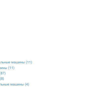
альные машины
(11)
шины
(11)
(87)
(8)
альные машины
(4)