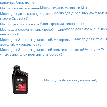
Канистры
(6)
Масла, смазки, масленки
(31)
Масло для дизельных двигателей
Смазка
(8)
Масло трансмиссионное
(1)
Масло для смазки пильных
епей и шин
(3)
Масло для 2-тактны
вигателей, минеральное
(5)
Масло для 2-
ктных двигателей полусинтетическое
(3)
Масло для 4-тактных двигателей,
инеральное
(4)