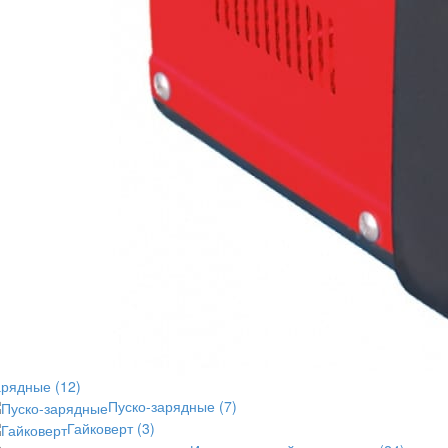
арядные
(12)
Пуско-зарядные
(7)
Гайковерт
(3)