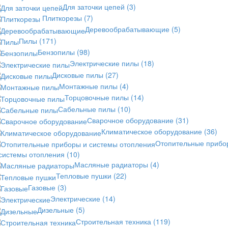
Для заточки цепей
(3)
Плиткорезы
(7)
Деревообрабатывающие
(5)
Пилы
(171)
Бензопилы
(98)
Электрические пилы
(18)
Дисковые пилы
(27)
Монтажные пилы
(4)
Торцовочные пилы
(14)
Сабельные пилы
(10)
Сварочное оборудование
(31)
Климатическое оборудование
(36)
Отопительные прибо
 системы отопления
(10)
Масляные радиаторы
(4)
Тепловые пушки
(22)
Газовые
(3)
Электрические
(14)
Дизельные
(5)
Строительная техника
(119)