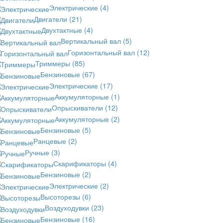
Электрические
(4)
Двигатели
(21)
Двухтактные
(4)
Вертикальный вал
(5)
Горизонтальный вал
(12)
Триммеры
(85)
Бензиновые
(67)
Электрические
(17)
Аккумуляторные
(1)
Опрыскиватели
(12)
Аккумуляторные
(2)
Бензиновые
(5)
Ранцевые
(2)
Ручные
(3)
Скарификаторы
(4)
Бензиновые
(2)
Электрические
(2)
Высоторезы
(6)
Воздуходувки
(23)
Бензиновые
(16)