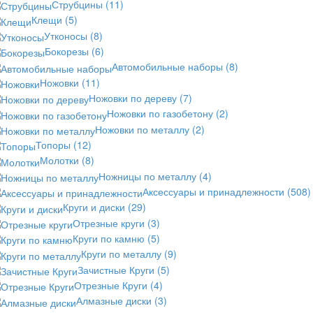
Струбцины
(11)
Клещи
(5)
Утконосы
(8)
Бокорезы
(6)
Автомобильные наборы
(8)
Ножовки
(11)
Ножовки по дереву
(7)
Ножовки по газобетону
(2)
Ножовки по металлу
(2)
Топоры
(12)
Молотки
(8)
Ножницы по металлу
(4)
Аксессуары и принадлежности
(508)
Круги и диски
(29)
Отрезные круги
(3)
Круги по камню
(5)
Круги по металлу
(9)
Зачистные Круги
(5)
Отрезные Круги
(4)
Алмазные диски
(3)