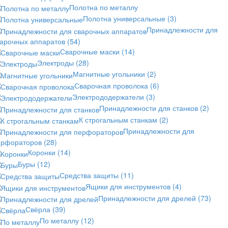
Полотна по металлу
Полотна универсальные
(3)
Принадлежности для
варочных аппаратов
(54)
Сварочные маски
(14)
Электроды
(28)
Магнитные угольники
(2)
Сварочная проволока
(6)
Электрододержатели
(3)
Принадлежности для станков
(2)
К строгальным станкам
(2)
Принадлежности для
ерфораторов
(28)
Коронки
(14)
Буры
(12)
Средства защиты
(11)
Ящики для инструментов
(4)
Принадлежности для дрелей
(73)
Свёрла
(39)
По металлу
(12)