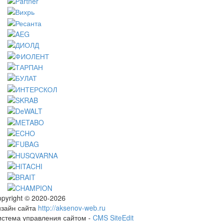
pyright © 2020-2026
изайн сайта
http://aksenov-web.ru
истема управления сайтом -
CMS SiteEdit