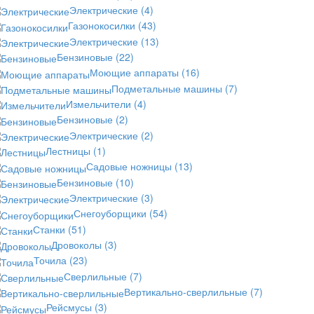
Электрические
(4)
Газонокосилки
(43)
Электрические
(13)
Бензиновые
(22)
Моющие аппараты
(16)
Подметальные машины
(7)
Измельчители
(4)
Бензиновые
(2)
Электрические
(2)
Лестницы
(1)
Садовые ножницы
(13)
Бензиновые
(10)
Электрические
(3)
Снегоуборщики
(54)
Станки
(51)
Дровоколы
(3)
Точила
(23)
Сверлильные
(7)
Вертикально-сверлильные
(7)
Рейсмусы
(3)