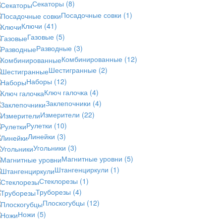
Секаторы
(8)
Посадочные совки
(1)
Ключи
(41)
Газовые
(5)
Разводные
(3)
Комбинированные
(12)
Шестигранные
(2)
Наборы
(12)
Ключ галочка
(4)
Заклепочники
(4)
Измерители
(22)
Рулетки
(10)
Линейки
(3)
Угольники
(3)
Магнитные уровни
(5)
Штангенциркули
(1)
Стеклорезы
(1)
Труборезы
(4)
Плоскогубцы
(12)
Ножи
(5)