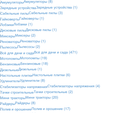
Аккумуляторы
(8)
Зарядные устройства
(1)
Сабельные пилы
(3)
Гайковерты
(1)
Лобзики
(1)
Дисковые пилы
(1)
Миксеры
(2)
Реноваторы
(1)
Пылесосы
(2)
Всё для дачи и сада
(471)
Мотопомпы
(19)
Бензиновые
(18)
Дизельные
(1)
Настольные плитки
(6)
Удлинители
(8)
Стабилизаторы напряжения
(4)
Тачки строительные
(2)
Мини тракторы
(20)
Райдеры
(8)
Полив и орошение
(17)