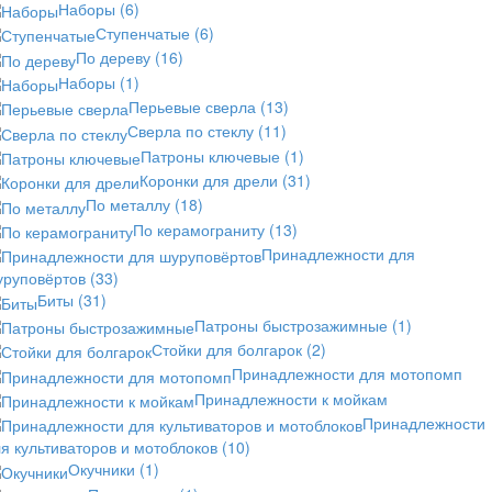
Наборы
(6)
Ступенчатые
(6)
По дереву
(16)
Наборы
(1)
Перьевые сверла
(13)
Сверла по стеклу
(11)
Патроны ключевые
(1)
Коронки для дрели
(31)
По металлу
(18)
По керамограниту
(13)
Принадлежности для
уруповёртов
(33)
Биты
(31)
Патроны быстрозажимные
(1)
Стойки для болгарок
(2)
Принадлежности для мотопомп
Принадлежности к мойкам
Принадлежности
я культиваторов и мотоблоков
(10)
Окучники
(1)