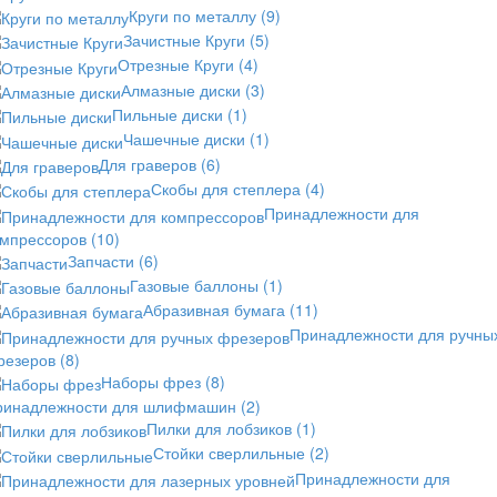
Круги по металлу
(9)
Зачистные Круги
(5)
Отрезные Круги
(4)
Алмазные диски
(3)
Пильные диски
(1)
Чашечные диски
(1)
Для граверов
(6)
Скобы для степлера
(4)
Принадлежности для
омпрессоров
(10)
Запчасти
(6)
Газовые баллоны
(1)
Абразивная бумага
(11)
Принадлежности для ручны
резеров
(8)
Наборы фрез
(8)
ринадлежности для шлифмашин
(2)
Пилки для лобзиков
(1)
Стойки сверлильные
(2)
Принадлежности для