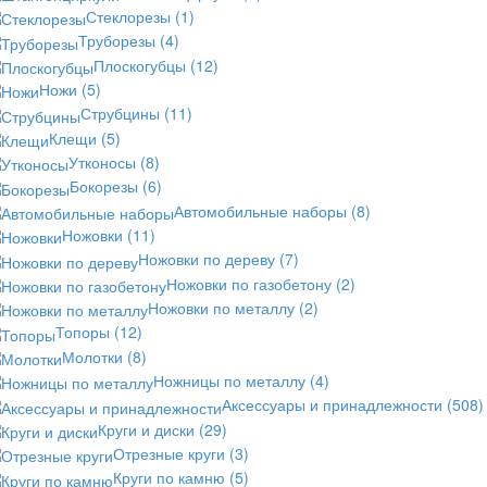
Стеклорезы
(1)
Труборезы
(4)
Плоскогубцы
(12)
Ножи
(5)
Струбцины
(11)
Клещи
(5)
Утконосы
(8)
Бокорезы
(6)
Автомобильные наборы
(8)
Ножовки
(11)
Ножовки по дереву
(7)
Ножовки по газобетону
(2)
Ножовки по металлу
(2)
Топоры
(12)
Молотки
(8)
Ножницы по металлу
(4)
Аксессуары и принадлежности
(508)
Круги и диски
(29)
Отрезные круги
(3)
Круги по камню
(5)