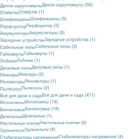
Дрели-шуруповерты
(56)
Отвёртки
(1)
Шлифмашины
(5)
Перфоратор
(3)
Аккумуляторы
(8)
Зарядные устройства
(1)
Сабельные пилы
(3)
Гайковерты
(1)
Лобзики
(1)
Дисковые пилы
(1)
Миксеры
(2)
Реноваторы
(1)
Пылесосы
(2)
Всё для дачи и сада
(471)
Мотопомпы
(19)
Бензиновые
(18)
Дизельные
(1)
Настольные плитки
(6)
Удлинители
(8)
Стабилизаторы напряжения
(4)