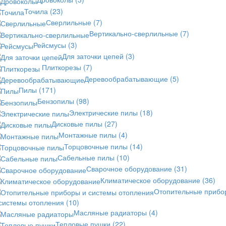
Точила
(23)
Сверлильные
(7)
Вертикально-сверлильные
(7)
Рейсмусы
(3)
Для заточки цепей
(3)
Плиткорезы
(7)
Деревообрабатывающие
(5)
Пилы
(171)
Бензопилы
(98)
Электрические пилы
(18)
Дисковые пилы
(27)
Монтажные пилы
(4)
Торцовочные пилы
(14)
Сабельные пилы
(10)
Сварочное оборудование
(31)
Климатическое оборудование
(36)
Отопительные прибо
 системы отопления
(10)
Масляные радиаторы
(4)
Тепловые пушки
(22)