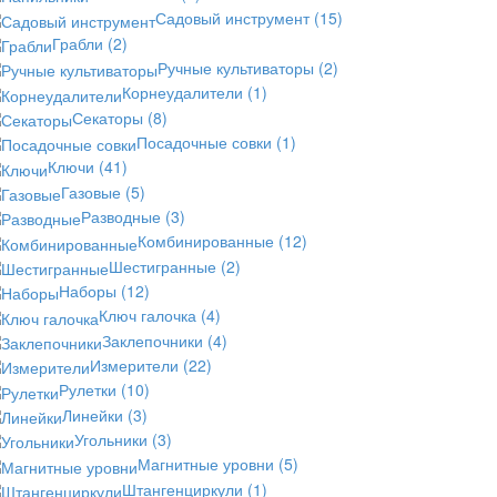
Садовый инструмент
(15)
Грабли
(2)
Ручные культиваторы
(2)
Корнеудалители
(1)
Секаторы
(8)
Посадочные совки
(1)
Ключи
(41)
Газовые
(5)
Разводные
(3)
Комбинированные
(12)
Шестигранные
(2)
Наборы
(12)
Ключ галочка
(4)
Заклепочники
(4)
Измерители
(22)
Рулетки
(10)
Линейки
(3)
Угольники
(3)
Магнитные уровни
(5)
Штангенциркули
(1)