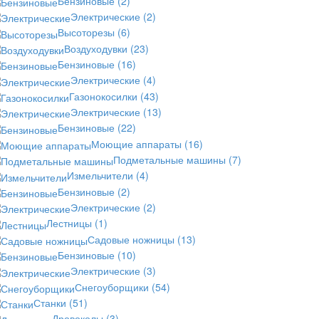
Бензиновые
(2)
Электрические
(2)
Высоторезы
(6)
Воздуходувки
(23)
Бензиновые
(16)
Электрические
(4)
Газонокосилки
(43)
Электрические
(13)
Бензиновые
(22)
Моющие аппараты
(16)
Подметальные машины
(7)
Измельчители
(4)
Бензиновые
(2)
Электрические
(2)
Лестницы
(1)
Садовые ножницы
(13)
Бензиновые
(10)
Электрические
(3)
Снегоуборщики
(54)
Станки
(51)
Дровоколы
(3)