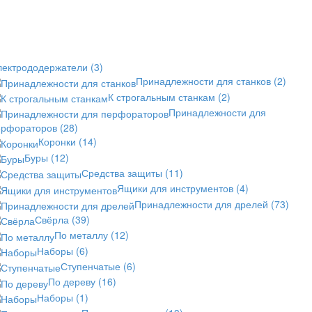
лектрододержатели
(3)
Принадлежности для станков
(2)
К строгальным станкам
(2)
Принадлежности для
ерфораторов
(28)
Коронки
(14)
Буры
(12)
Средства защиты
(11)
Ящики для инструментов
(4)
Принадлежности для дрелей
(73)
Свёрла
(39)
По металлу
(12)
Наборы
(6)
Ступенчатые
(6)
По дереву
(16)
Наборы
(1)