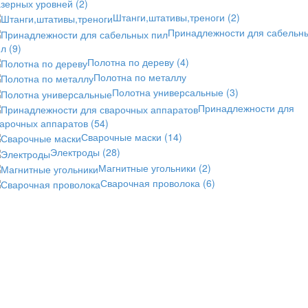
азерных уровней
(2)
Штанги,штативы,треноги
(2)
Принадлежности для сабельн
ил
(9)
Полотна по дереву
(4)
Полотна по металлу
Полотна универсальные
(3)
Принадлежности для
варочных аппаратов
(54)
Сварочные маски
(14)
Электроды
(28)
Магнитные угольники
(2)
Сварочная проволока
(6)