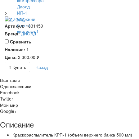
>
Артикул:
1831459
Бренд:
ДИОЛД
Cравнить
Наличие:
1
Цена:
3 300.00
руб.
Купить
Назад
Вконтакте
Одноклассники
Facebook
Twitter
Мой мир
Google+
Описание
Краскораспылитель КРП-1 (объем верхнего бачка 500 мл)