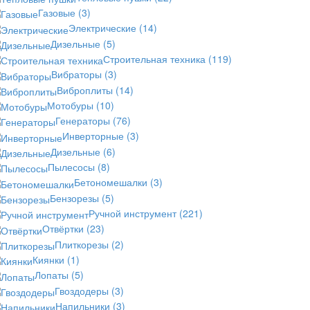
Газовые
(3)
Электрические
(14)
Дизельные
(5)
Строительная техника
(119)
Вибраторы
(3)
Виброплиты
(14)
Мотобуры
(10)
Генераторы
(76)
Инверторные
(3)
Дизельные
(6)
Пылесосы
(8)
Бетономешалки
(3)
Бензорезы
(5)
Ручной инструмент
(221)
Отвёртки
(23)
Плиткорезы
(2)
Киянки
(1)
Лопаты
(5)
Гвоздодеры
(3)
Напильники
(3)