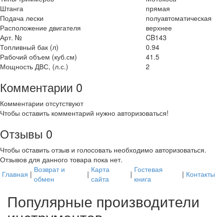
Штанга
прямая
Подача лески
полуавтоматическая
Расположение двигателя
верхнее
Арт. №
CB143
Топливный бак (л)
0.94
Рабочий объем (куб.см)
41.5
Мощность ДВС, (л.с.)
2
Комментарии
0
Комментарии отсутствуют
Чтобы оставить комментарий нужно авторизоваться!
Отзывы
0
Чтобы оcтавить отзыв и голосовать необходимо авторизоваться.
Отзывов для данного товара пока нет.
Возврат и
Карта
Гостевая
Главная
|
|
|
|
Контакты
обмен
сайта
книга
Популярные производители