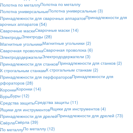
Полотна по металлу
Полотна универсальные
(3)
Принадлежности для
варочных аппаратов
(54)
Сварочные маски
(14)
Электроды
(28)
Магнитные угольники
(2)
Сварочная проволока
(6)
Электрододержатели
(3)
Принадлежности для станков
(2)
К строгальным станкам
(2)
Принадлежности для
ерфораторов
(28)
Коронки
(14)
Буры
(12)
Средства защиты
(11)
Ящики для инструментов
(4)
Принадлежности для дрелей
(73)
Свёрла
(39)
По металлу
(12)