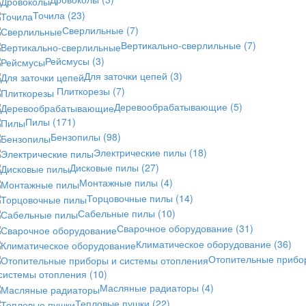
Точила
(23)
Сверлильные
(7)
Вертикально-сверлильные
(7)
Рейсмусы
(3)
Для заточки цепей
(3)
Плиткорезы
(7)
Деревообрабатывающие
(5)
Пилы
(171)
Бензопилы
(98)
Электрические пилы
(18)
Дисковые пилы
(27)
Монтажные пилы
(4)
Торцовочные пилы
(14)
Сабельные пилы
(10)
Сварочное оборудование
(31)
Климатическое оборудование
(36)
Отопительные прибо
 системы отопления
(10)
Масляные радиаторы
(4)
Тепловые пушки
(22)