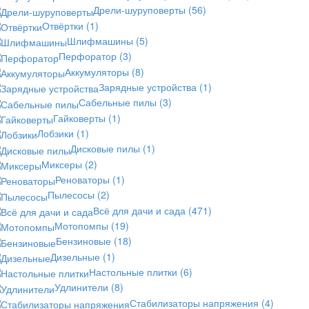
Дрели-шуруповерты
(56)
Отвёртки
(1)
Шлифмашины
(5)
Перфоратор
(3)
Аккумуляторы
(8)
Зарядные устройства
(1)
Сабельные пилы
(3)
Гайковерты
(1)
Лобзики
(1)
Дисковые пилы
(1)
Миксеры
(2)
Реноваторы
(1)
Пылесосы
(2)
Всё для дачи и сада
(471)
Мотопомпы
(19)
Бензиновые
(18)
Дизельные
(1)
Настольные плитки
(6)
Удлинители
(8)
Стабилизаторы напряжения
(4)