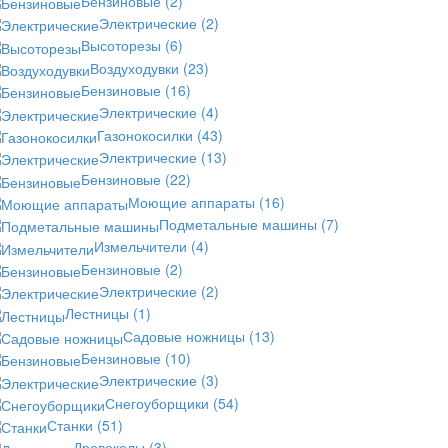
Бензиновые
(2)
Электрические
(2)
Высоторезы
(6)
Воздуходувки
(23)
Бензиновые
(16)
Электрические
(4)
Газонокосилки
(43)
Электрические
(13)
Бензиновые
(22)
Моющие аппараты
(16)
Подметальные машины
(7)
Измельчители
(4)
Бензиновые
(2)
Электрические
(2)
Лестницы
(1)
Садовые ножницы
(13)
Бензиновые
(10)
Электрические
(3)
Снегоуборщики
(54)
Станки
(51)
Дровоколы
(3)