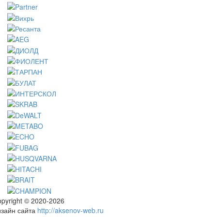
pyright © 2020-2026
изайн сайта
http://aksenov-web.ru