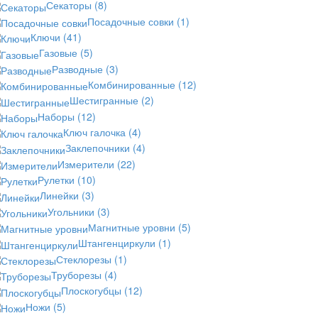
Секаторы
(8)
Посадочные совки
(1)
Ключи
(41)
Газовые
(5)
Разводные
(3)
Комбинированные
(12)
Шестигранные
(2)
Наборы
(12)
Ключ галочка
(4)
Заклепочники
(4)
Измерители
(22)
Рулетки
(10)
Линейки
(3)
Угольники
(3)
Магнитные уровни
(5)
Штангенциркули
(1)
Стеклорезы
(1)
Труборезы
(4)
Плоскогубцы
(12)
Ножи
(5)