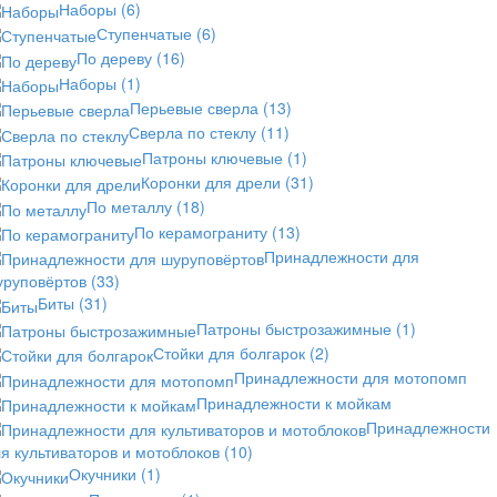
Наборы
(6)
Ступенчатые
(6)
По дереву
(16)
Наборы
(1)
Перьевые сверла
(13)
Сверла по стеклу
(11)
Патроны ключевые
(1)
Коронки для дрели
(31)
По металлу
(18)
По керамограниту
(13)
Принадлежности для
уруповёртов
(33)
Биты
(31)
Патроны быстрозажимные
(1)
Стойки для болгарок
(2)
Принадлежности для мотопомп
Принадлежности к мойкам
Принадлежности
я культиваторов и мотоблоков
(10)
Окучники
(1)