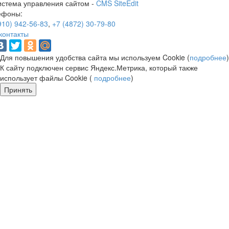
истема управления сайтом -
CMS SiteEdit
ефоны:
910) 942-56-83
,
+7 (4872) 30-79-80
контакты
Для повышения удобства сайта мы используем Cookie (
подробнее
)
К сайту подключен сервис Яндекс.Метрика, который также
использует файлы Cookie (
подробнее
)
Принять