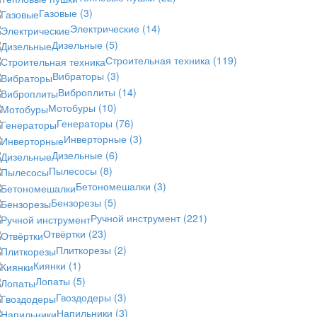
Газовые
(3)
Электрические
(14)
Дизельные
(5)
Строительная техника
(119)
Вибраторы
(3)
Виброплиты
(14)
Мотобуры
(10)
Генераторы
(76)
Инверторные
(3)
Дизельные
(6)
Пылесосы
(8)
Бетономешалки
(3)
Бензорезы
(5)
Ручной инструмент
(221)
Отвёртки
(23)
Плиткорезы
(2)
Киянки
(1)
Лопаты
(5)
Гвоздодеры
(3)
Напильники
(3)