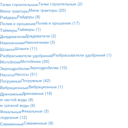
Тачки строительные
(2)
Мини тракторы
(20)
Райдеры
(8)
Полив и орошение
(17)
Таймеры
(1)
Дождеватели
(2)
Наконечники
(3)
Шланги
(11)
Разбрасыватели удобрений
(1)
Мотоблоки
(20)
Зернодробилки
(10)
Насосы
(51)
Погружные
(42)
Вибрационные
(1)
Дренажные
(18)
ля чистой воды
(8)
ля грязной воды
(6)
Фекальные
(3)
олодезные
(12)
Скважинные
(8)