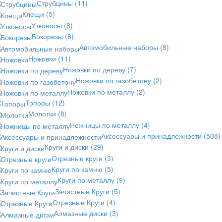
Струбцины
(11)
Клещи
(5)
Утконосы
(8)
Бокорезы
(6)
Автомобильные наборы
(8)
Ножовки
(11)
Ножовки по дереву
(7)
Ножовки по газобетону
(2)
Ножовки по металлу
(2)
Топоры
(12)
Молотки
(8)
Ножницы по металлу
(4)
Аксессуары и принадлежности
(508)
Круги и диски
(29)
Отрезные круги
(3)
Круги по камню
(5)
Круги по металлу
(9)
Зачистные Круги
(5)
Отрезные Круги
(4)
Алмазные диски
(3)