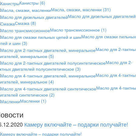
Канистры
(6)
Масла, смазки, масленки
(31)
Масло для дизельных двигателей
Смазка
(8)
Масло трансмиссионное
(1)
Масло для смазки пильных
епей и шин
(3)
Масло для 2-тактны
вигателей, минеральное
(5)
Масло для 2-
ктных двигателей полусинтетическое
(3)
Масло для 4-тактны
вигателей, минеральное
(4)
Масло для 4-тактн
игателей синтетическое
(2)
Масленки
(1)
овости
6.12.2020
Камеру включайте – подарки получайте!