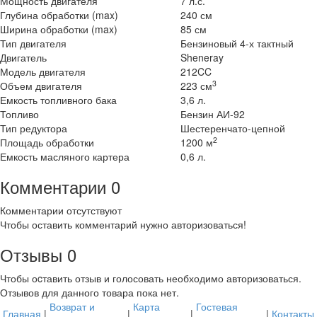
Мощность двигателя
7 л.с.
Глубина обработки (max)
240 см
Ширина обработки (max)
85 см
Тип двигателя
Бензиновый 4-х тактный
Двигатель
Sheneray
Модель двигателя
212CC
3
Объем двигателя
223 см
Емкость топливного бака
3,6 л.
Топливо
Бензин АИ-92
Тип редуктора
Шестеренчато-цепной
2
Площадь обработки
1200 м
Емкость масляного картера
0,6 л.
Комментарии
0
Комментарии отсутствуют
Чтобы оставить комментарий нужно авторизоваться!
Отзывы
0
Чтобы оcтавить отзыв и голосовать необходимо авторизоваться.
Отзывов для данного товара пока нет.
Возврат и
Карта
Гостевая
Главная
|
|
|
|
Контакты