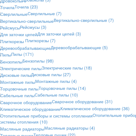
Точила
(23)
Сверлильные
(7)
Вертикально-сверлильные
(7)
Рейсмусы
(3)
Для заточки цепей
(3)
Плиткорезы
(7)
Деревообрабатывающие
(5)
Пилы
(171)
Бензопилы
(98)
Электрические пилы
(18)
Дисковые пилы
(27)
Монтажные пилы
(4)
Торцовочные пилы
(14)
Сабельные пилы
(10)
Сварочное оборудование
(31)
Климатическое оборудование
(36)
Отопительные прибо
 системы отопления
(10)
Масляные радиаторы
(4)
Тепловые пушки
(22)