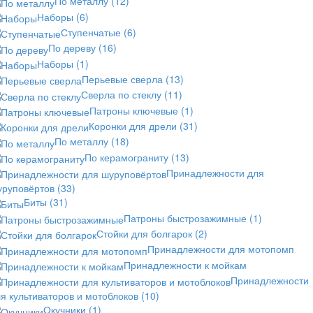
По металлу
(12)
Наборы
(6)
Ступенчатые
(6)
По дереву
(16)
Наборы
(1)
Перьевые сверла
(13)
Сверла по стеклу
(11)
Патроны ключевые
(1)
Коронки для дрели
(31)
По металлу
(18)
По керамограниту
(13)
Принадлежности для
уруповёртов
(33)
Биты
(31)
Патроны быстрозажимные
(1)
Стойки для болгарок
(2)
Принадлежности для мотопомп
Принадлежности к мойкам
Принадлежности
я культиваторов и мотоблоков
(10)
Окучники
(1)