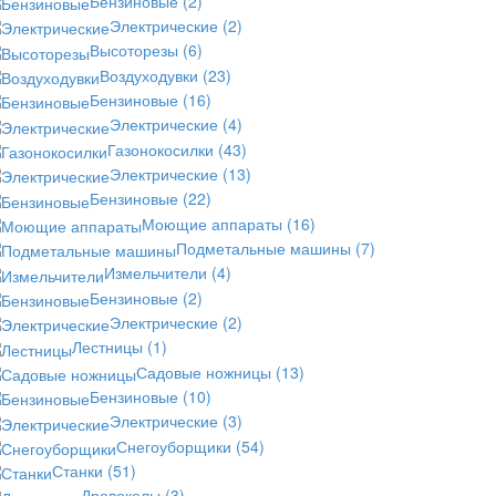
Бензиновые
(2)
Электрические
(2)
Высоторезы
(6)
Воздуходувки
(23)
Бензиновые
(16)
Электрические
(4)
Газонокосилки
(43)
Электрические
(13)
Бензиновые
(22)
Моющие аппараты
(16)
Подметальные машины
(7)
Измельчители
(4)
Бензиновые
(2)
Электрические
(2)
Лестницы
(1)
Садовые ножницы
(13)
Бензиновые
(10)
Электрические
(3)
Снегоуборщики
(54)
Станки
(51)
Дровоколы
(3)