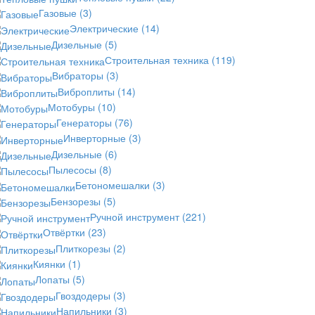
Газовые
(3)
Электрические
(14)
Дизельные
(5)
Строительная техника
(119)
Вибраторы
(3)
Виброплиты
(14)
Мотобуры
(10)
Генераторы
(76)
Инверторные
(3)
Дизельные
(6)
Пылесосы
(8)
Бетономешалки
(3)
Бензорезы
(5)
Ручной инструмент
(221)
Отвёртки
(23)
Плиткорезы
(2)
Киянки
(1)
Лопаты
(5)
Гвоздодеры
(3)
Напильники
(3)