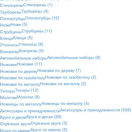
Стеклорезы
(1)
Труборезы
(4)
Плоскогубцы
(12)
Ножи
(5)
Струбцины
(11)
Клещи
(5)
Утконосы
(8)
Бокорезы
(6)
Автомобильные наборы
(8)
Ножовки
(11)
Ножовки по дереву
(7)
Ножовки по газобетону
(2)
Ножовки по металлу
(2)
Топоры
(12)
Молотки
(8)
Ножницы по металлу
(4)
Аксессуары и принадлежности
(508)
Круги и диски
(29)
Отрезные круги
(3)
Круги по камню
(5)