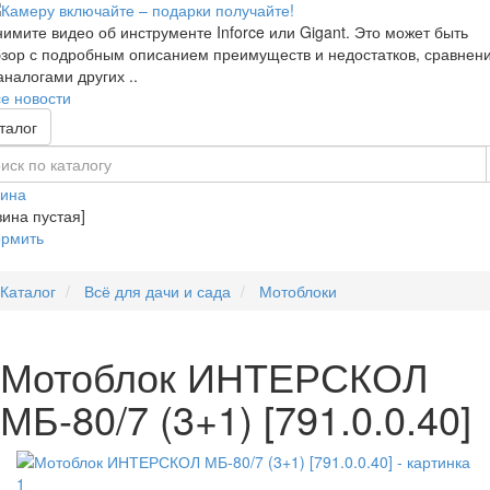
имите видео об инструменте Inforce или Gigant. Это может быть
зор с подробным описанием преимуществ и недостатков, сравнен
аналогами других ..
е новости
талог
зина
зина пустая]
рмить
Каталог
Всё для дачи и сада
Мотоблоки
Мотоблок ИНТЕРСКОЛ
МБ-80/7 (3+1) [791.0.0.40]