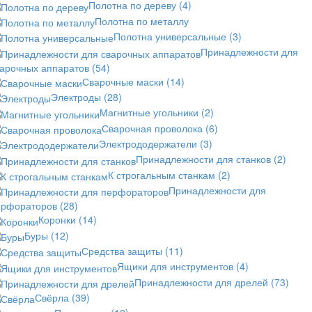
Полотна по дереву
(4)
Полотна по металлу
Полотна универсальные
(3)
Принадлежности для
варочных аппаратов
(54)
Сварочные маски
(14)
Электроды
(28)
Магнитные угольники
(2)
Сварочная проволока
(6)
Электрододержатели
(3)
Принадлежности для станков
(2)
К строгальным станкам
(2)
Принадлежности для
ерфораторов
(28)
Коронки
(14)
Буры
(12)
Средства защиты
(11)
Ящики для инструментов
(4)
Принадлежности для дрелей
(73)
Свёрла
(39)