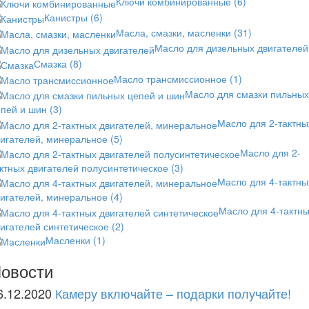
Ключи комбинированные
(6)
Канистры
(6)
Масла, смазки, масленки
(31)
Масло для дизельных двигателей
Смазка
(8)
Масло трансмиссионное
(1)
Масло для смазки пильных
епей и шин
(3)
Масло для 2-тактны
вигателей, минеральное
(5)
Масло для 2-
ктных двигателей полусинтетическое
(3)
Масло для 4-тактны
вигателей, минеральное
(4)
Масло для 4-тактн
игателей синтетическое
(2)
Масленки
(1)
овости
6.12.2020
Камеру включайте – подарки получайте!