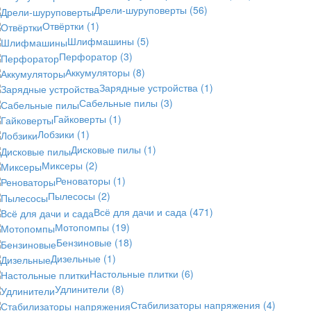
Дрели-шуруповерты
(56)
Отвёртки
(1)
Шлифмашины
(5)
Перфоратор
(3)
Аккумуляторы
(8)
Зарядные устройства
(1)
Сабельные пилы
(3)
Гайковерты
(1)
Лобзики
(1)
Дисковые пилы
(1)
Миксеры
(2)
Реноваторы
(1)
Пылесосы
(2)
Всё для дачи и сада
(471)
Мотопомпы
(19)
Бензиновые
(18)
Дизельные
(1)
Настольные плитки
(6)
Удлинители
(8)
Стабилизаторы напряжения
(4)