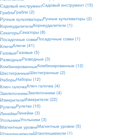
Садовый инструмент
(15)
Грабли
(2)
Ручные культиваторы
(2)
Корнеудалители
(1)
Секаторы
(8)
Посадочные совки
(1)
Ключи
(41)
Газовые
(5)
Разводные
(3)
Комбинированные
(12)
Шестигранные
(2)
Наборы
(12)
Ключ галочка
(4)
Заклепочники
(4)
Измерители
(22)
Рулетки
(10)
Линейки
(3)
Угольники
(3)
Магнитные уровни
(5)
Штангенциркули
(1)