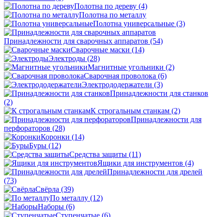
Полотна по дереву
(4)
Полотна по металлу
Полотна универсальные
(3)
Принадлежности для сварочных аппаратов
(54)
Сварочные маски
(14)
Электроды
(28)
Магнитные угольники
(2)
Сварочная проволока
(6)
Электрододержатели
(3)
Принадлежности для станков
(2)
К строгальным станкам
(2)
Принадлежности для
перфораторов
(28)
Коронки
(14)
Буры
(12)
Средства защиты
(11)
Ящики для инструментов
(4)
Принадлежности для дрелей
(73)
Свёрла
(39)
По металлу
(12)
Наборы
(6)
Ступенчатые
(6)