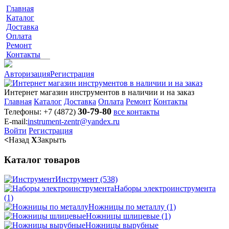
Главная
Каталог
Доставка
Оплата
Ремонт
Контакты
Авторизация
Регистрация
Интернет магазин инструментов в наличии и на заказ
Главная
Каталог
Доставка
Оплата
Ремонт
Контакты
30-79-80
Телефоны:
+7 (4872)
все контакты
E-mail:
instrument-zentr@yandex.ru
Войти
Регистрация
<
Назад
X
Закрыть
Каталог товаров
Инструмент
(538)
Наборы электроинструмента
(1)
Ножницы по металлу
(1)
Ножницы шлицевые
(1)
Ножницы вырубные