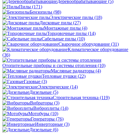
Деревообрабатывающие
(5)
Пилы
(171)
Бензопилы
(98)
Электрические пилы
(18)
Дисковые пилы
(27)
Монтажные пилы
(4)
Торцовочные пилы
(14)
Сабельные пилы
(10)
Сварочное оборудование
(31)
Климатическое оборудование
(36)
Отопительные приборы и системы отопления
(10)
Масляные радиаторы
(4)
Тепловые пушки
(22)
Газовые
(3)
Электрические
(14)
Дизельные
(5)
Строительная техника
(119)
Вибраторы
(3)
Виброплиты
(14)
Мотобуры
(10)
Генераторы
(76)
Инверторные
(3)
Дизельные
(6)