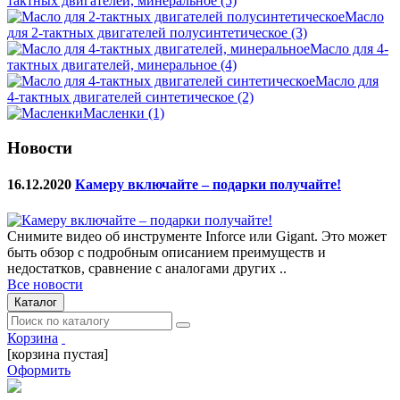
тактных двигателей, минеральное
(5)
Масло
для 2-тактных двигателей полусинтетическое
(3)
Масло для 4-
тактных двигателей, минеральное
(4)
Масло для
4-тактных двигателей синтетическое
(2)
Масленки
(1)
Новости
16.12.2020
Камеру включайте – подарки получайте!
Снимите видео об инструменте Inforce или Gigant. Это может
быть обзор с подробным описанием преимуществ и
недостатков, сравнение с аналогами других ..
Все новости
Каталог
Корзина
[корзина пустая]
Оформить