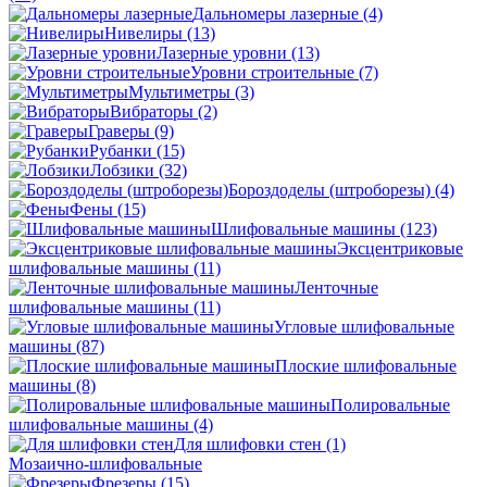
Дальномеры лазерные
(4)
Нивелиры
(13)
Лазерные уровни
(13)
Уровни строительные
(7)
Мультиметры
(3)
Вибраторы
(2)
Граверы
(9)
Рубанки
(15)
Лобзики
(32)
Бороздоделы (штроборезы)
(4)
Фены
(15)
Шлифовальные машины
(123)
Эксцентриковые
шлифовальные машины
(11)
Ленточные
шлифовальные машины
(11)
Угловые шлифовальные
машины
(87)
Плоские шлифовальные
машины
(8)
Полировальные
шлифовальные машины
(4)
Для шлифовки стен
(1)
Мозаично-шлифовальные
Фрезеры
(15)