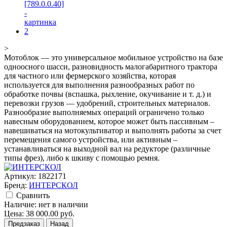
>
Мотоблок — это универсальное мобильное устройство на базе
одноосного шасси, разновидность малогабаритного трактора
для частного или фермерского хозяйства, которая
используется для выполнения разнообразных работ по
обработке почвы (вспашка, рыхление, окучивание и т. д.) и
перевозки грузов — удобрений, строительных материалов.
Разнообразие выполняемых операций ограничено только
навесным оборудованием, которое может быть пассивным –
навешиваться на мотокультиватор и выполнять работы за счет
перемещения самого устройства, или активным –
устанавливаться на выходной вал на редукторе (различные
типы фрез), либо к шкиву с помощью ремня.
Артикул:
1822171
Бренд:
ИНТЕРСКОЛ
Cравнить
Наличие:
нет в наличии
Цена:
38 000.00
руб.
Предзаказ
Назад