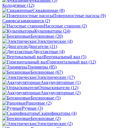
Фекальные
(3)
Колодезные
(12)
Скважинные
(8)
Поверхностные насосы
(9)
Самовсасывающиеся
(2)
Насосные станции
(2)
Культиваторы
(24)
Бензиновые
(20)
Электрические
(4)
Двигатели
(21)
Двухтактные
(4)
Вертикальный вал
(5)
Горизонтальный вал
(12)
Триммеры
(85)
Бензиновые
(67)
Электрические
(17)
Аккумуляторные
(1)
Опрыскиватели
(12)
Аккумуляторные
(2)
Бензиновые
(5)
Ранцевые
(2)
Ручные
(3)
Скарификаторы
(4)
Бензиновые
(2)
Электрические
(2)