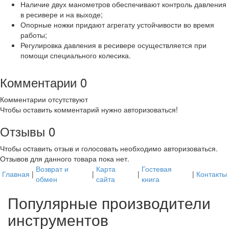
Наличие двух манометров обеспечивают контроль давления
в ресивере и на выходе;
Опорные ножки придают агрегату устойчивости во время
работы;
Регулировка давления в ресивере осуществляется при
помощи специального колесика.
Комментарии
0
Комментарии отсутствуют
Чтобы оставить комментарий нужно авторизоваться!
Отзывы
0
Чтобы оcтавить отзыв и голосовать необходимо авторизоваться.
Отзывов для данного товара пока нет.
Возврат и
Карта
Гостевая
Главная
|
|
|
|
Контакты
обмен
сайта
книга
Популярные производители
инструментов