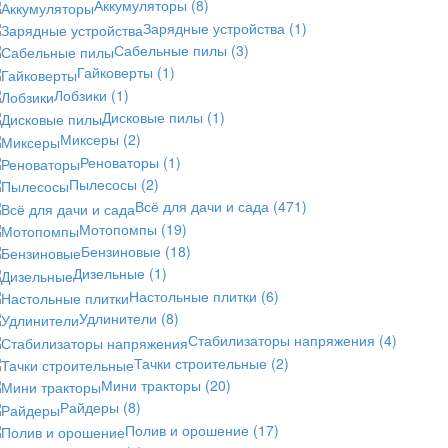
Аккумуляторы
(8)
Зарядные устройства
(1)
Сабельные пилы
(3)
Гайковерты
(1)
Лобзики
(1)
Дисковые пилы
(1)
Миксеры
(2)
Реноваторы
(1)
Пылесосы
(2)
Всё для дачи и сада
(471)
Мотопомпы
(19)
Бензиновые
(18)
Дизельные
(1)
Настольные плитки
(6)
Удлинители
(8)
Стабилизаторы напряжения
(4)
Тачки строительные
(2)
Мини тракторы
(20)
Райдеры
(8)
Полив и орошение
(17)