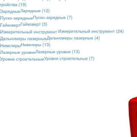
стройства
(19)
Зарядные
(12)
Пуско-зарядные
(7)
Гайковерт
(3)
Измерительный инструмент
(24)
Дальномеры лазерные
(4)
Нивелиры
(13)
Лазерные уровни
(13)
Уровни строительные
(7)