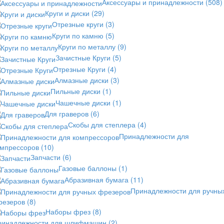
Аксессуары и принадлежности
(508)
Круги и диски
(29)
Отрезные круги
(3)
Круги по камню
(5)
Круги по металлу
(9)
Зачистные Круги
(5)
Отрезные Круги
(4)
Алмазные диски
(3)
Пильные диски
(1)
Чашечные диски
(1)
Для граверов
(6)
Скобы для степлера
(4)
Принадлежности для
омпрессоров
(10)
Запчасти
(6)
Газовые баллоны
(1)
Абразивная бумага
(11)
Принадлежности для ручны
резеров
(8)
Наборы фрез
(8)
ринадлежности для шлифмашин
(2)