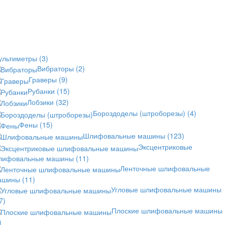
ультиметры
(3)
Вибраторы
(2)
Граверы
(9)
Рубанки
(15)
Лобзики
(32)
Бороздоделы (штроборезы)
(4)
Фены
(15)
Шлифовальные машины
(123)
Эксцентриковые
лифовальные машины
(11)
Ленточные шлифовальные
ашины
(11)
Угловые шлифовальные машины
7)
Плоские шлифовальные машины
)