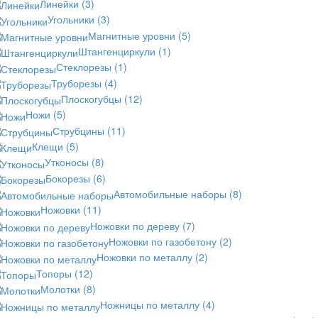
Линейки
(3)
Угольники
(3)
Магнитные уровни
(5)
Штангенциркули
(1)
Стеклорезы
(1)
Труборезы
(4)
Плоскогубцы
(12)
Ножи
(5)
Струбцины
(11)
Клещи
(5)
Утконосы
(8)
Бокорезы
(6)
Автомобильные наборы
(8)
Ножовки
(11)
Ножовки по дереву
(7)
Ножовки по газобетону
(2)
Ножовки по металлу
(2)
Топоры
(12)
Молотки
(8)
Ножницы по металлу
(4)