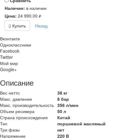
Cравнить
Наличие:
в наличии
Цена:
24 990.00
руб.
Купить
Назад
Вконтакте
Одноклассники
Facebook
Twitter
Мой мир
Google+
Описание
Вес нетто
38 кг
Макс. давление
8 бар
Макс. производительность
356 л/мин
Объем ресивера
50 л
Страна происхождения
Китай
Тип
поршневой масляный
Три фазы
нет
Напряжение
220 В