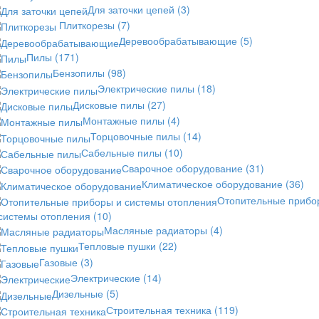
Для заточки цепей
(3)
Плиткорезы
(7)
Деревообрабатывающие
(5)
Пилы
(171)
Бензопилы
(98)
Электрические пилы
(18)
Дисковые пилы
(27)
Монтажные пилы
(4)
Торцовочные пилы
(14)
Сабельные пилы
(10)
Сварочное оборудование
(31)
Климатическое оборудование
(36)
Отопительные прибо
 системы отопления
(10)
Масляные радиаторы
(4)
Тепловые пушки
(22)
Газовые
(3)
Электрические
(14)
Дизельные
(5)
Строительная техника
(119)