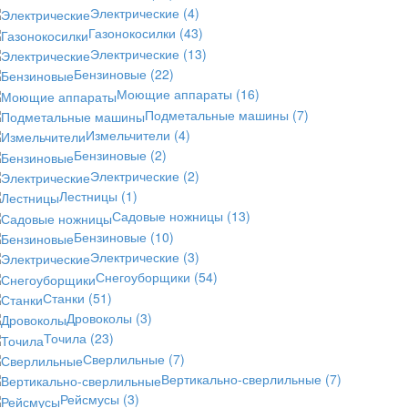
Электрические
(4)
Газонокосилки
(43)
Электрические
(13)
Бензиновые
(22)
Моющие аппараты
(16)
Подметальные машины
(7)
Измельчители
(4)
Бензиновые
(2)
Электрические
(2)
Лестницы
(1)
Садовые ножницы
(13)
Бензиновые
(10)
Электрические
(3)
Снегоуборщики
(54)
Станки
(51)
Дровоколы
(3)
Точила
(23)
Сверлильные
(7)
Вертикально-сверлильные
(7)
Рейсмусы
(3)