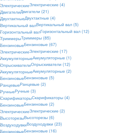
Электрические
(4)
Двигатели
(21)
Двухтактные
(4)
Вертикальный вал
(5)
Горизонтальный вал
(12)
Триммеры
(85)
Бензиновые
(67)
Электрические
(17)
Аккумуляторные
(1)
Опрыскиватели
(12)
Аккумуляторные
(2)
Бензиновые
(5)
Ранцевые
(2)
Ручные
(3)
Скарификаторы
(4)
Бензиновые
(2)
Электрические
(2)
Высоторезы
(6)
Воздуходувки
(23)
Бензиновые
(16)