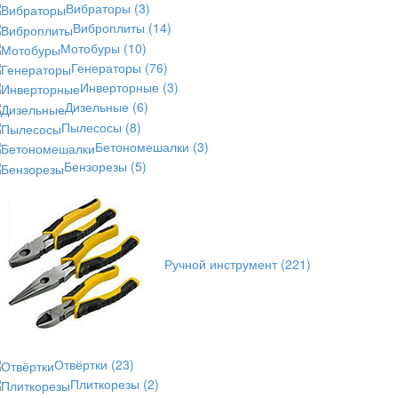
Вибраторы
(3)
Виброплиты
(14)
Мотобуры
(10)
Генераторы
(76)
Инверторные
(3)
Дизельные
(6)
Пылесосы
(8)
Бетономешалки
(3)
Бензорезы
(5)
Ручной инструмент
(221)
Отвёртки
(23)
Плиткорезы
(2)