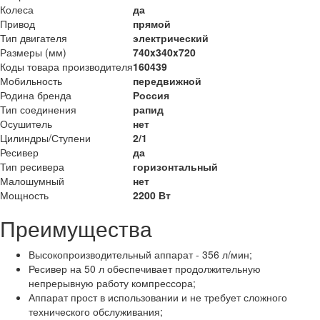
Колеса
да
Привод
прямой
Тип двигателя
электрический
Размеры (мм)
740x340x720
Коды товара производителя
160439
Мобильность
передвижной
Родина бренда
Россия
Тип соединения
рапид
Осушитель
нет
Цилиндры/Ступени
2/1
Ресивер
да
Тип ресивера
горизонтальный
Малошумный
нет
Мощность
2200 Вт
Преимущества
Высокопроизводительный аппарат - 356 л/мин;
Ресивер на 50 л обеспечивает продолжительную
непрерывную работу компрессора;
Аппарат прост в использовании и не требует сложного
технического обслуживания;