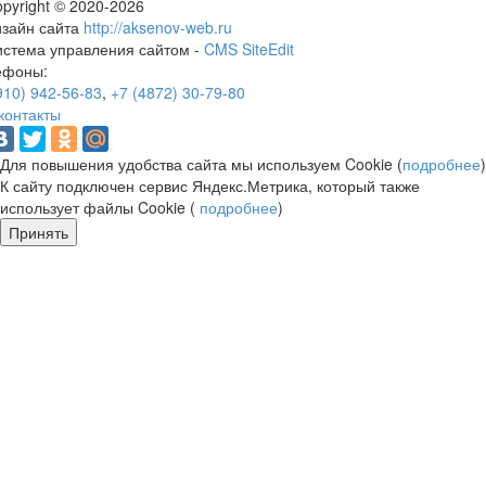
pyright © 2020-2026
изайн сайта
http://aksenov-web.ru
истема управления сайтом -
CMS SiteEdit
ефоны:
910) 942-56-83
,
+7 (4872) 30-79-80
контакты
Для повышения удобства сайта мы используем Cookie (
подробнее
)
К сайту подключен сервис Яндекс.Метрика, который также
использует файлы Cookie (
подробнее
)
Принять