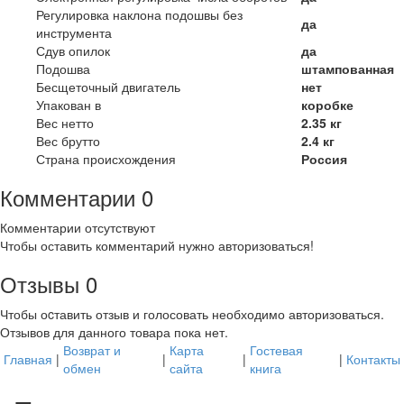
Регулировка наклона подошвы без
да
инструмента
Сдув опилок
да
Подошва
штампованная
Бесщеточный двигатель
нет
Упакован в
коробке
Вес нетто
2.35 кг
Вес брутто
2.4 кг
Страна происхождения
Россия
Комментарии
0
Комментарии отсутствуют
Чтобы оставить комментарий нужно авторизоваться!
Отзывы
0
Чтобы оcтавить отзыв и голосовать необходимо авторизоваться.
Отзывов для данного товара пока нет.
Возврат и
Карта
Гостевая
Главная
|
|
|
|
Контакты
обмен
сайта
книга