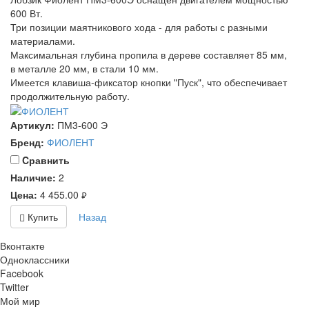
600 Вт.
Три позиции маятникового хода - для работы с разными
материалами.
Максимальная глубина пропила в дереве составляет 85 мм,
в металле 20 мм, в стали 10 мм.
Имеется клавиша-фиксатор кнопки "Пуск", что обеспечивает
продолжительную работу.
Артикул:
ПМ3-600 Э
Бренд:
ФИОЛЕНТ
Cравнить
Наличие:
2
Цена:
4 455.00
руб.
Купить
Назад
Вконтакте
Одноклассники
Facebook
Twitter
Мой мир