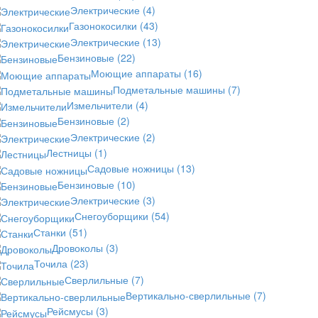
Электрические
(4)
Газонокосилки
(43)
Электрические
(13)
Бензиновые
(22)
Моющие аппараты
(16)
Подметальные машины
(7)
Измельчители
(4)
Бензиновые
(2)
Электрические
(2)
Лестницы
(1)
Садовые ножницы
(13)
Бензиновые
(10)
Электрические
(3)
Снегоуборщики
(54)
Станки
(51)
Дровоколы
(3)
Точила
(23)
Сверлильные
(7)
Вертикально-сверлильные
(7)
Рейсмусы
(3)