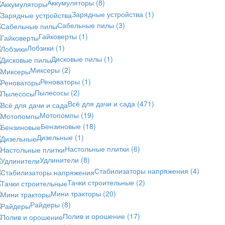
Аккумуляторы
(8)
Зарядные устройства
(1)
Сабельные пилы
(3)
Гайковерты
(1)
Лобзики
(1)
Дисковые пилы
(1)
Миксеры
(2)
Реноваторы
(1)
Пылесосы
(2)
Всё для дачи и сада
(471)
Мотопомпы
(19)
Бензиновые
(18)
Дизельные
(1)
Настольные плитки
(6)
Удлинители
(8)
Стабилизаторы напряжения
(4)
Тачки строительные
(2)
Мини тракторы
(20)
Райдеры
(8)
Полив и орошение
(17)