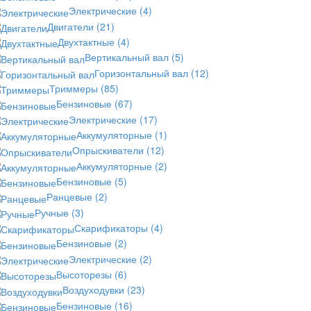
Электрические
(4)
Двигатели
(21)
Двухтактные
(4)
Вертикальный вал
(5)
Горизонтальный вал
(12)
Триммеры
(85)
Бензиновые
(67)
Электрические
(17)
Аккумуляторные
(1)
Опрыскиватели
(12)
Аккумуляторные
(2)
Бензиновые
(5)
Ранцевые
(2)
Ручные
(3)
Скарификаторы
(4)
Бензиновые
(2)
Электрические
(2)
Высоторезы
(6)
Воздуходувки
(23)
Бензиновые
(16)