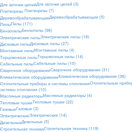
Для заточки цепей
(3)
Плиткорезы
(7)
Деревообрабатывающие
(5)
Пилы
(171)
Бензопилы
(98)
Электрические пилы
(18)
Дисковые пилы
(27)
Монтажные пилы
(4)
Торцовочные пилы
(14)
Сабельные пилы
(10)
Сварочное оборудование
(31)
Климатическое оборудование
(36)
Отопительные прибо
 системы отопления
(10)
Масляные радиаторы
(4)
Тепловые пушки
(22)
Газовые
(3)
Электрические
(14)
Дизельные
(5)
Строительная техника
(119)