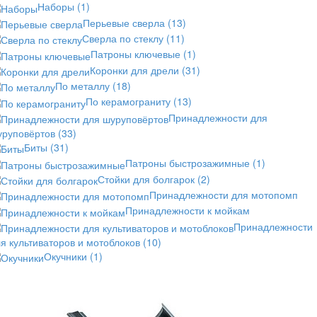
Наборы
(1)
Перьевые сверла
(13)
Сверла по стеклу
(11)
Патроны ключевые
(1)
Коронки для дрели
(31)
По металлу
(18)
По керамограниту
(13)
Принадлежности для
уруповёртов
(33)
Биты
(31)
Патроны быстрозажимные
(1)
Стойки для болгарок
(2)
Принадлежности для мотопомп
Принадлежности к мойкам
Принадлежности
я культиваторов и мотоблоков
(10)
Окучники
(1)