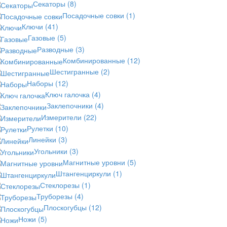
Секаторы
(8)
Посадочные совки
(1)
Ключи
(41)
Газовые
(5)
Разводные
(3)
Комбинированные
(12)
Шестигранные
(2)
Наборы
(12)
Ключ галочка
(4)
Заклепочники
(4)
Измерители
(22)
Рулетки
(10)
Линейки
(3)
Угольники
(3)
Магнитные уровни
(5)
Штангенциркули
(1)
Стеклорезы
(1)
Труборезы
(4)
Плоскогубцы
(12)
Ножи
(5)