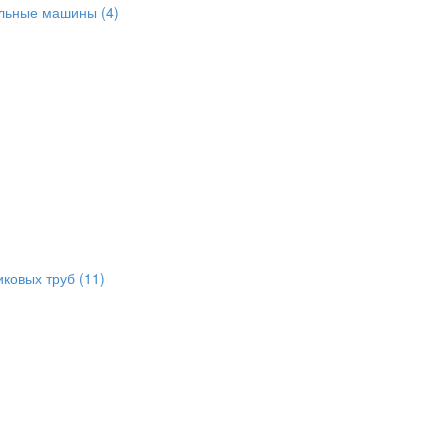
альные машины
(4)
иковых труб
(11)