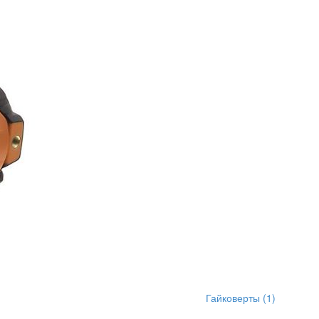
Гайковерты
(1)