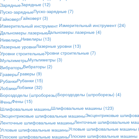
Зарядные
(12)
Пуско-зарядные
(7)
Гайковерт
(3)
Измерительный инструмент
(24)
Дальномеры лазерные
(4)
Нивелиры
(13)
Лазерные уровни
(13)
Уровни строительные
(7)
Мультиметры
(3)
Вибраторы
(2)
Граверы
(9)
Рубанки
(15)
Лобзики
(32)
Бороздоделы (штроборезы)
(4)
Фены
(15)
Шлифовальные машины
(123)
Эксцентриковые шлифов
Ленточные шлифовальные ма
Угловые шлифовальные машины
Плоские шлифовальные машины