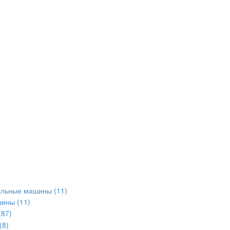
альные машины
(11)
шины
(11)
(87)
(8)