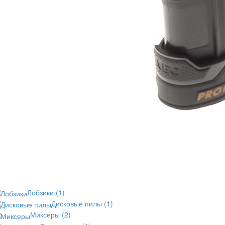
Лобзики
(1)
Дисковые пилы
(1)
Миксеры
(2)