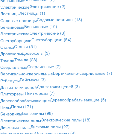
Электрические
(2)
Лестницы
(1)
Садовые ножницы
(13)
Бензиновые
(10)
Электрические
(3)
Снегоуборщики
(54)
Станки
(51)
Дровоколы
(3)
Точила
(23)
Сверлильные
(7)
Вертикально-сверлильные
(7)
Рейсмусы
(3)
Для заточки цепей
(3)
Плиткорезы
(7)
Деревообрабатывающие
(5)
Пилы
(171)
Бензопилы
(98)
Электрические пилы
(18)
Дисковые пилы
(27)
Монтажные пилы
(4)