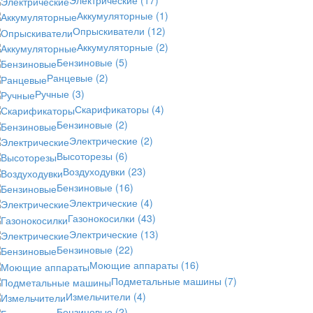
Аккумуляторные
(1)
Опрыскиватели
(12)
Аккумуляторные
(2)
Бензиновые
(5)
Ранцевые
(2)
Ручные
(3)
Скарификаторы
(4)
Бензиновые
(2)
Электрические
(2)
Высоторезы
(6)
Воздуходувки
(23)
Бензиновые
(16)
Электрические
(4)
Газонокосилки
(43)
Электрические
(13)
Бензиновые
(22)
Моющие аппараты
(16)
Подметальные машины
(7)
Измельчители
(4)
Бензиновые
(2)