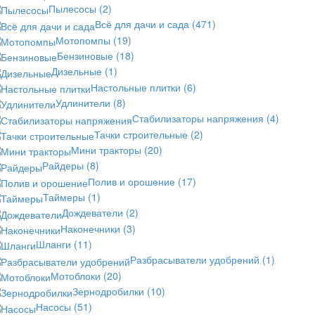
Пылесосы
(2)
Всё для дачи и сада
(471)
Мотопомпы
(19)
Бензиновые
(18)
Дизельные
(1)
Настольные плитки
(6)
Удлинители
(8)
Стабилизаторы напряжения
(4)
Тачки строительные
(2)
Мини тракторы
(20)
Райдеры
(8)
Полив и орошение
(17)
Таймеры
(1)
Дождеватели
(2)
Наконечники
(3)
Шланги
(11)
Разбрасыватели удобрений
(1)
Мотоблоки
(20)
Зернодробилки
(10)
Насосы
(51)