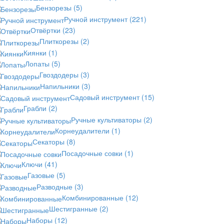
Бензорезы
(5)
Ручной инструмент
(221)
Отвёртки
(23)
Плиткорезы
(2)
Киянки
(1)
Лопаты
(5)
Гвоздодеры
(3)
Напильники
(3)
Садовый инструмент
(15)
Грабли
(2)
Ручные культиваторы
(2)
Корнеудалители
(1)
Секаторы
(8)
Посадочные совки
(1)
Ключи
(41)
Газовые
(5)
Разводные
(3)
Комбинированные
(12)
Шестигранные
(2)
Наборы
(12)