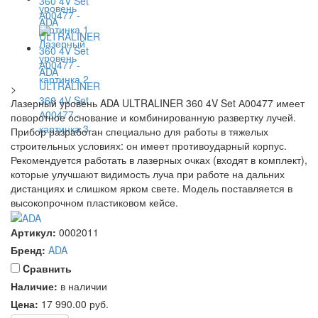
>
Лазерный уровень ADA ULTRALINER 360 4V Set А00477 имеет
поворотное основание и комбинированную развертку лучей.
Прибор разработан специально для работы в тяжелых
строительных условиях: он имеет противоударный корпус.
Рекомендуется работать в лазерных очках (входят в комплект),
которые улучшают видимость луча при работе на дальних
дистанциях и слишком ярком свете. Модель поставляется в
высокопрочном пластиковом кейсе.
Артикул:
0002011
Бренд:
ADA
Cравнить
Наличие:
в наличии
Цена:
17 990.00
руб.