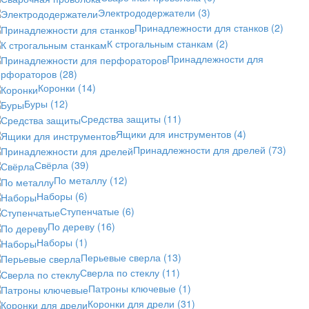
Электрододержатели
(3)
Принадлежности для станков
(2)
К строгальным станкам
(2)
Принадлежности для
ерфораторов
(28)
Коронки
(14)
Буры
(12)
Средства защиты
(11)
Ящики для инструментов
(4)
Принадлежности для дрелей
(73)
Свёрла
(39)
По металлу
(12)
Наборы
(6)
Ступенчатые
(6)
По дереву
(16)
Наборы
(1)
Перьевые сверла
(13)
Сверла по стеклу
(11)
Патроны ключевые
(1)
Коронки для дрели
(31)