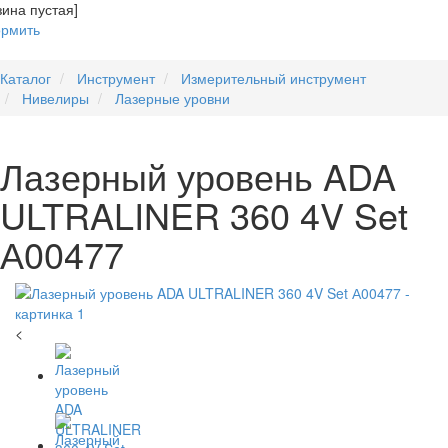
зина пустая]
рмить
Каталог
Инструмент
Измерительный инструмент
Нивелиры
Лазерные уровни
Лазерный уровень ADA
ULTRALINER 360 4V Set
А00477
<