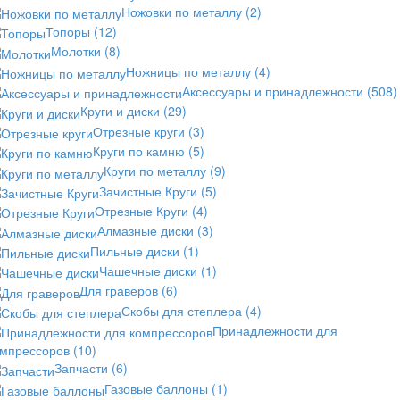
Ножовки по металлу
(2)
Топоры
(12)
Молотки
(8)
Ножницы по металлу
(4)
Аксессуары и принадлежности
(508)
Круги и диски
(29)
Отрезные круги
(3)
Круги по камню
(5)
Круги по металлу
(9)
Зачистные Круги
(5)
Отрезные Круги
(4)
Алмазные диски
(3)
Пильные диски
(1)
Чашечные диски
(1)
Для граверов
(6)
Скобы для степлера
(4)
Принадлежности для
омпрессоров
(10)
Запчасти
(6)
Газовые баллоны
(1)