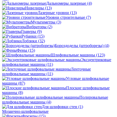
Дальномеры лазерные
(4)
Нивелиры
(13)
Лазерные уровни
(13)
Уровни строительные
(7)
Мультиметры
(3)
Вибраторы
(2)
Граверы
(9)
Рубанки
(15)
Лобзики
(32)
Бороздоделы (штроборезы)
(4)
Фены
(15)
Шлифовальные машины
(123)
Эксцентриковые
шлифовальные машины
(11)
Ленточные
шлифовальные машины
(11)
Угловые шлифовальные
машины
(87)
Плоские шлифовальные
машины
(8)
Полировальные
шлифовальные машины
(4)
Для шлифовки стен
(1)
Мозаично-шлифовальные
Фрезеры
(15)