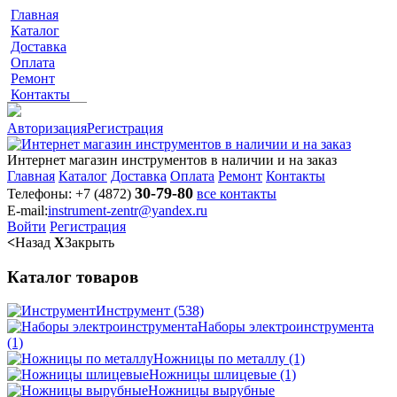
Главная
Каталог
Доставка
Оплата
Ремонт
Контакты
Авторизация
Регистрация
Интернет магазин инструментов в наличии и на заказ
Главная
Каталог
Доставка
Оплата
Ремонт
Контакты
30-79-80
Телефоны:
+7 (4872)
все контакты
E-mail:
instrument-zentr@yandex.ru
Войти
Регистрация
<
Назад
X
Закрыть
Каталог товаров
Инструмент
(538)
Наборы электроинструмента
(1)
Ножницы по металлу
(1)
Ножницы шлицевые
(1)
Ножницы вырубные