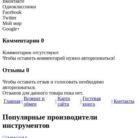
Вконтакте
Одноклассники
Facebook
Twitter
Мой мир
Google+
Комментарии
0
Комментарии отсутствуют
Чтобы оставить комментарий нужно авторизоваться!
Отзывы
0
Чтобы оcтавить отзыв и голосовать необходимо
авторизоваться.
Отзывов для данного товара пока нет.
Возврат и
Карта
Гостевая
Главная
|
|
|
|
Контакты
обмен
сайта
книга
Популярные производители
инструментов