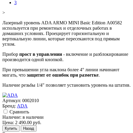
>
Лазерный уровень ADA ARMO MINI Basic Edition А00582
используется при ремонтных и отделочных работах в
домашних условиях. Проецирует горизонтальную и
вертикальную линии, которые пересекаются под прямым
углом.
Прибор
прост в управлении
- включение и разблокирование
производится одной кнопкой.
При превышении угла наклона более 4° линии начинают
мигать, что
защитит от ошибок при разметке
.
Наличие резьбы 1/4" позволяет установить уровень на штатив.
Артикул:
0002010
Бренд:
ADA
Cравнить
Наличие:
в наличии
Цена:
2 490.00
руб.
Купить
Назад