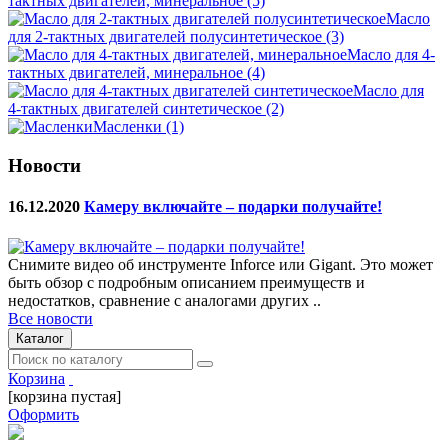
тактных двигателей, минеральное
(5)
Масло
для 2-тактных двигателей полусинтетическое
(3)
Масло для 4-
тактных двигателей, минеральное
(4)
Масло для
4-тактных двигателей синтетическое
(2)
Масленки
(1)
Новости
16.12.2020
Камеру включайте – подарки получайте!
Снимите видео об инструменте Inforce или Gigant. Это может
быть обзор с подробным описанием преимуществ и
недостатков, сравнение с аналогами других ..
Все новости
Каталог
Корзина
[корзина пустая]
Оформить