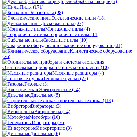
Деревообрабатывающие
(5)
Пилы
(171)
Бензопилы
(98)
Электрические пилы
(18)
Дисковые пилы
(27)
Монтажные пилы
(4)
Торцовочные пилы
(14)
Сабельные пилы
(10)
Сварочное оборудование
(31)
Климатическое оборудование
(36)
Отопительные приборы и системы отопления
(10)
Масляные радиаторы
(4)
Тепловые пушки
(22)
Газовые
(3)
Электрические
(14)
Дизельные
(5)
Строительная техника
(119)
Вибраторы
(3)
Виброплиты
(14)
Мотобуры
(10)
Генераторы
(76)
Инверторные
(3)
Дизельные
(6)