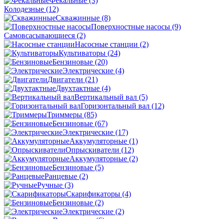
Фекальные
(3)
Колодезные
(12)
Скважинные
(8)
Поверхностные насосы
(9)
Самовсасывающиеся
(2)
Насосные станции
(2)
Культиваторы
(24)
Бензиновые
(20)
Электрические
(4)
Двигатели
(21)
Двухтактные
(4)
Вертикальный вал
(5)
Горизонтальный вал
(12)
Триммеры
(85)
Бензиновые
(67)
Электрические
(17)
Аккумуляторные
(1)
Опрыскиватели
(12)
Аккумуляторные
(2)
Бензиновые
(5)
Ранцевые
(2)
Ручные
(3)
Скарификаторы
(4)
Бензиновые
(2)
Электрические
(2)