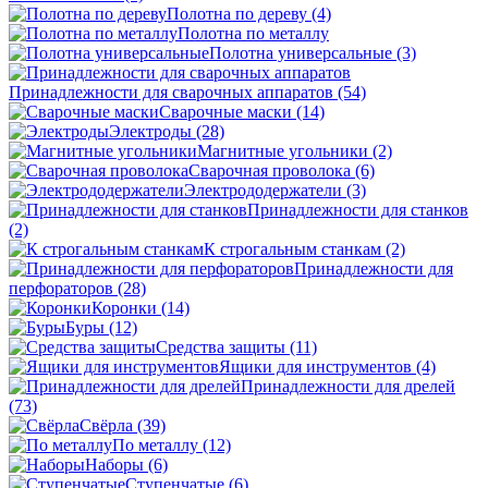
Полотна по дереву
(4)
Полотна по металлу
Полотна универсальные
(3)
Принадлежности для сварочных аппаратов
(54)
Сварочные маски
(14)
Электроды
(28)
Магнитные угольники
(2)
Сварочная проволока
(6)
Электрододержатели
(3)
Принадлежности для станков
(2)
К строгальным станкам
(2)
Принадлежности для
перфораторов
(28)
Коронки
(14)
Буры
(12)
Средства защиты
(11)
Ящики для инструментов
(4)
Принадлежности для дрелей
(73)
Свёрла
(39)
По металлу
(12)
Наборы
(6)
Ступенчатые
(6)