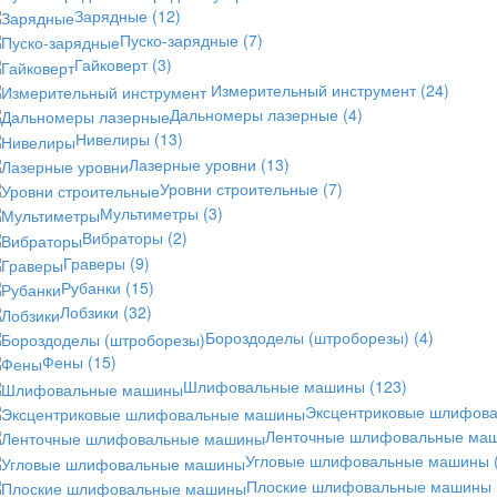
Зарядные
(12)
Пуско-зарядные
(7)
Гайковерт
(3)
Измерительный инструмент
(24)
Дальномеры лазерные
(4)
Нивелиры
(13)
Лазерные уровни
(13)
Уровни строительные
(7)
Мультиметры
(3)
Вибраторы
(2)
Граверы
(9)
Рубанки
(15)
Лобзики
(32)
Бороздоделы (штроборезы)
(4)
Фены
(15)
Шлифовальные машины
(123)
Эксцентриковые шлифов
Ленточные шлифовальные ма
Угловые шлифовальные машины
Плоские шлифовальные машины