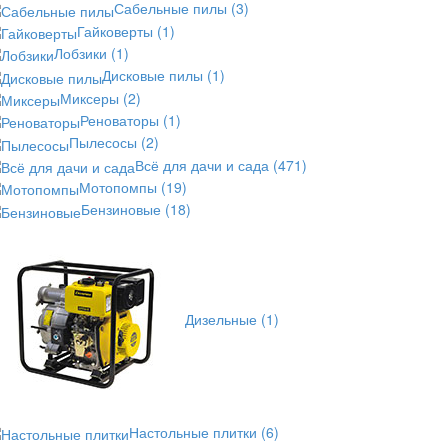
Сабельные пилы
(3)
Гайковерты
(1)
Лобзики
(1)
Дисковые пилы
(1)
Миксеры
(2)
Реноваторы
(1)
Пылесосы
(2)
Всё для дачи и сада
(471)
Мотопомпы
(19)
Бензиновые
(18)
Дизельные
(1)
Настольные плитки
(6)