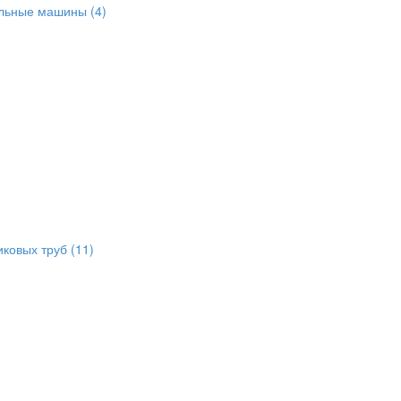
альные машины
(4)
иковых труб
(11)