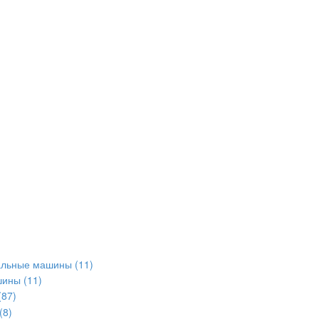
альные машины
(11)
шины
(11)
(87)
(8)