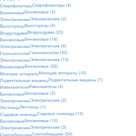
Скарификаторы
(4)
Бензиновые
(2)
Электрические
(2)
Высоторезы
(6)
Воздуходувки
(23)
Бензиновые
(16)
Электрические
(4)
Газонокосилки
(43)
Электрические
(13)
Бензиновые
(22)
Моющие аппараты
(16)
Подметальные машины
(7)
Измельчители
(4)
Бензиновые
(2)
Электрические
(2)
Лестницы
(1)
Садовые ножницы
(13)
Бензиновые
(10)
Электрические
(3)
Снегоуборщики
(54)