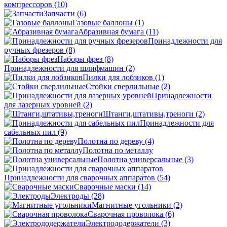
компрессоров
(10)
Запчасти
(6)
Газовые баллоны
(1)
Абразивная бумага
(11)
Принадлежности для
ручных фрезеров
(8)
Наборы фрез
(8)
Принадлежности для шлифмашин
(2)
Пилки для лобзиков
(1)
Стойки сверлильные
(2)
Принадлежности
для лазерных уровней
(2)
Штанги,штативы,треноги
(2)
Принадлежности для
сабельных пил
(9)
Полотна по дереву
(4)
Полотна по металлу
Полотна универсальные
(3)
Принадлежности для сварочных аппаратов
(54)
Сварочные маски
(14)
Электроды
(28)
Магнитные угольники
(2)
Сварочная проволока
(6)
Электрододержатели
(3)