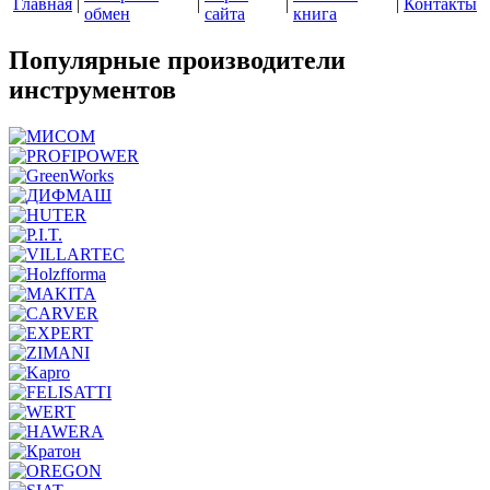
Главная
|
|
|
|
Контакты
обмен
сайта
книга
Популярные производители
инструментов