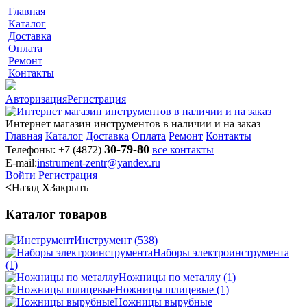
Главная
Каталог
Доставка
Оплата
Ремонт
Контакты
Авторизация
Регистрация
Интернет магазин инструментов в наличии и на заказ
Главная
Каталог
Доставка
Оплата
Ремонт
Контакты
30-79-80
Телефоны:
+7 (4872)
все контакты
E-mail:
instrument-zentr@yandex.ru
Войти
Регистрация
<
Назад
X
Закрыть
Каталог товаров
Инструмент
(538)
Наборы электроинструмента
(1)
Ножницы по металлу
(1)
Ножницы шлицевые
(1)
Ножницы вырубные