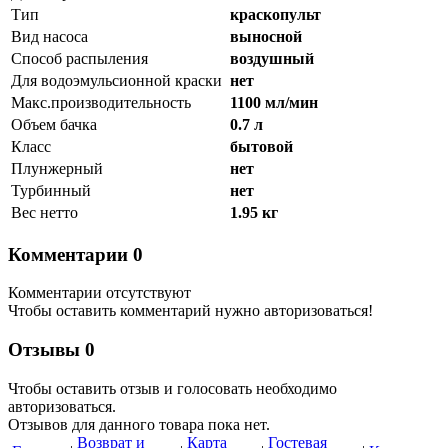
Тип
краскопульт
Вид насоса
выносной
Способ распыления
воздушный
Для водоэмульсионной краски
нет
Макс.производительность
1100 мл/мин
Объем бачка
0.7 л
Класс
бытовой
Плунжерный
нет
Турбинный
нет
Вес нетто
1.95 кг
Комментарии
0
Комментарии отсутствуют
Чтобы оставить комментарий нужно авторизоваться!
Отзывы
0
Чтобы оcтавить отзыв и голосовать необходимо
авторизоваться.
Отзывов для данного товара пока нет.
Возврат и
Карта
Гостевая