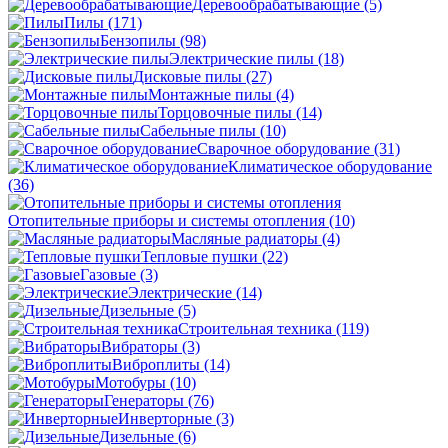
Деревообрабатывающие
(5)
Пилы
(171)
Бензопилы
(98)
Электрические пилы
(18)
Дисковые пилы
(27)
Монтажные пилы
(4)
Торцовочные пилы
(14)
Сабельные пилы
(10)
Сварочное оборудование
(31)
Климатическое оборудование
(36)
Отопительные приборы и системы отопления
(10)
Масляные радиаторы
(4)
Тепловые пушки
(22)
Газовые
(3)
Электрические
(14)
Дизельные
(5)
Строительная техника
(119)
Вибраторы
(3)
Виброплиты
(14)
Мотобуры
(10)
Генераторы
(76)
Инверторные
(3)
Дизельные
(6)