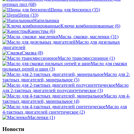
цепных пил
(68)
Шины для бензопил
(35)
Цепи
(33)
Напильники
Ключи комбинированные
(6)
Канистры
(6)
Масла, смазки, масленки
(31)
Масло для дизельных
двигателей
Смазка
(8)
Масло трансмиссионное
(1)
Масло для смазки
пильных цепей и шин
(3)
Масло для 2-
тактных двигателей, минеральное
(5)
Масло
для 2-тактных двигателей полусинтетическое
(3)
Масло для 4-
тактных двигателей, минеральное
(4)
Масло для
4-тактных двигателей синтетическое
(2)
Масленки
(1)
Новости