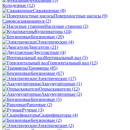
Фекальные
(3)
Колодезные
(12)
Скважинные
(8)
Поверхностные насосы
(9)
Самовсасывающиеся
(2)
Насосные станции
(2)
Культиваторы
(24)
Бензиновые
(20)
Электрические
(4)
Двигатели
(21)
Двухтактные
(4)
Вертикальный вал
(5)
Горизонтальный вал
(12)
Триммеры
(85)
Бензиновые
(67)
Электрические
(17)
Аккумуляторные
(1)
Опрыскиватели
(12)
Аккумуляторные
(2)
Бензиновые
(5)
Ранцевые
(2)
Ручные
(3)
Скарификаторы
(4)
Бензиновые
(2)
Электрические
(2)