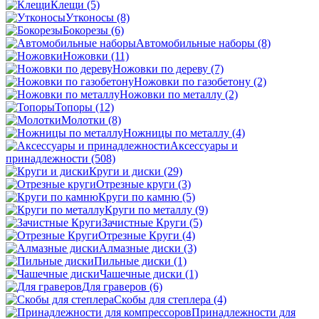
Клещи
(5)
Утконосы
(8)
Бокорезы
(6)
Автомобильные наборы
(8)
Ножовки
(11)
Ножовки по дереву
(7)
Ножовки по газобетону
(2)
Ножовки по металлу
(2)
Топоры
(12)
Молотки
(8)
Ножницы по металлу
(4)
Аксессуары и
принадлежности
(508)
Круги и диски
(29)
Отрезные круги
(3)
Круги по камню
(5)
Круги по металлу
(9)
Зачистные Круги
(5)
Отрезные Круги
(4)
Алмазные диски
(3)
Пильные диски
(1)
Чашечные диски
(1)
Для граверов
(6)
Скобы для степлера
(4)
Принадлежности для