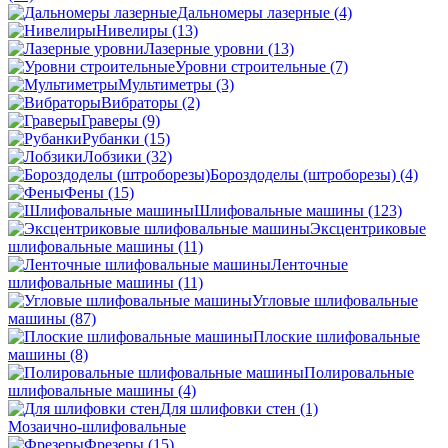
Дальномеры лазерные
(4)
Нивелиры
(13)
Лазерные уровни
(13)
Уровни строительные
(7)
Мультиметры
(3)
Вибраторы
(2)
Граверы
(9)
Рубанки
(15)
Лобзики
(32)
Бороздоделы (штроборезы)
(4)
Фены
(15)
Шлифовальные машины
(123)
Эксцентриковые
шлифовальные машины
(11)
Ленточные
шлифовальные машины
(11)
Угловые шлифовальные
машины
(87)
Плоские шлифовальные
машины
(8)
Полировальные
шлифовальные машины
(4)
Для шлифовки стен
(1)
Мозаично-шлифовальные
Фрезеры
(15)