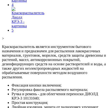
>
Краскораспылитель является инструментом бытового
назначения и предназначен для распыления лакокрасочных
материалов, грунтовок, морилок, средств защиты древесины и
растений, масел, антикоррозионных покрытий,
дезинфицирующих средств на основе растворителей и воды, а
также других неэлектропроводных жидкостей на
обрабатываемые поверхности методом воздушного
распыления.
Фиксация кнопки включения;
Регулировка факела распыляемого материала;
Ручка и ремень - для облегчения переноски ДИОЛД
КРЭ-3 10131040;
Простая конструкция;
Двойная изоляция, защита от радиопомех улучшают