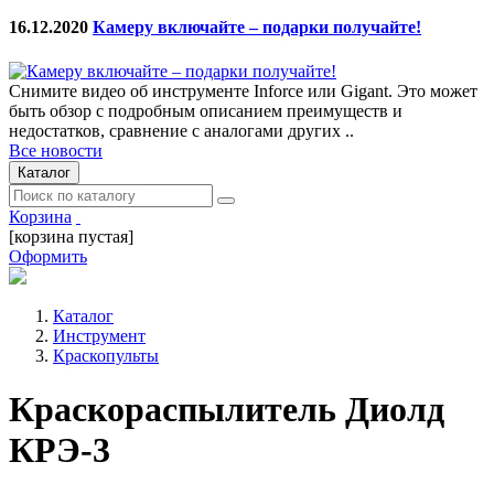
16.12.2020
Камеру включайте – подарки получайте!
Снимите видео об инструменте Inforce или Gigant. Это может
быть обзор с подробным описанием преимуществ и
недостатков, сравнение с аналогами других ..
Все новости
Каталог
Корзина
[корзина пустая]
Оформить
Каталог
Инструмент
Краскопульты
Краскораспылитель Диолд
КРЭ-3