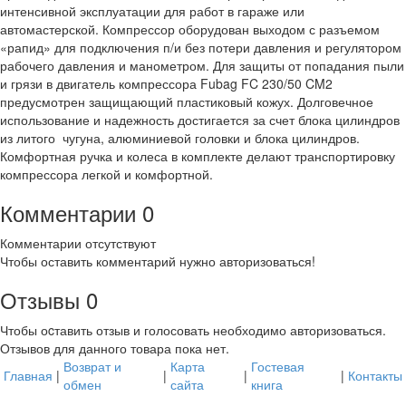
интенсивной эксплуатации для работ в гараже или
автомастерской. Компрессор оборудован выходом с разъемом
«рапид» для подключения п/и без потери давления и регулятором
рабочего давления и манометром. Для защиты от попадания пыли
и грязи в двигатель компрессора Fubag FC 230/50 CM2
предусмотрен защищающий пластиковый кожух. Долговечное
использование и надежность достигается за счет блока цилиндров
из литого чугуна, алюминиевой головки и блока цилиндров.
Комфортная ручка и колеса в комплекте делают транспортировку
компрессора легкой и комфортной.
Комментарии
0
Комментарии отсутствуют
Чтобы оставить комментарий нужно авторизоваться!
Отзывы
0
Чтобы оcтавить отзыв и голосовать необходимо авторизоваться.
Отзывов для данного товара пока нет.
Возврат и
Карта
Гостевая
Главная
|
|
|
|
Контакты
обмен
сайта
книга