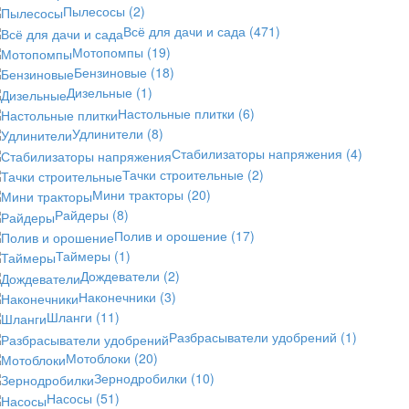
Пылесосы
(2)
Всё для дачи и сада
(471)
Мотопомпы
(19)
Бензиновые
(18)
Дизельные
(1)
Настольные плитки
(6)
Удлинители
(8)
Стабилизаторы напряжения
(4)
Тачки строительные
(2)
Мини тракторы
(20)
Райдеры
(8)
Полив и орошение
(17)
Таймеры
(1)
Дождеватели
(2)
Наконечники
(3)
Шланги
(11)
Разбрасыватели удобрений
(1)
Мотоблоки
(20)
Зернодробилки
(10)
Насосы
(51)