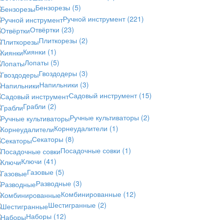
Бензорезы
(5)
Ручной инструмент
(221)
Отвёртки
(23)
Плиткорезы
(2)
Киянки
(1)
Лопаты
(5)
Гвоздодеры
(3)
Напильники
(3)
Садовый инструмент
(15)
Грабли
(2)
Ручные культиваторы
(2)
Корнеудалители
(1)
Секаторы
(8)
Посадочные совки
(1)
Ключи
(41)
Газовые
(5)
Разводные
(3)
Комбинированные
(12)
Шестигранные
(2)
Наборы
(12)