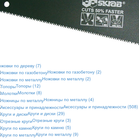
ожовки по дереву
(7)
Ножовки по газобетону
(2)
Ножовки по металлу
(2)
Топоры
(12)
Молотки
(8)
Ножницы по металлу
(4)
Аксессуары и принадлежности
(508)
Круги и диски
(29)
Отрезные круги
(3)
Круги по камню
(5)
Круги по металлу
(9)