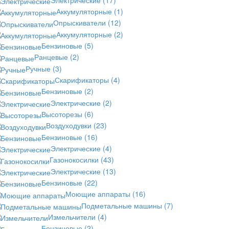
Аккумуляторные
(1)
Опрыскиватели
(12)
Аккумуляторные
(2)
Бензиновые
(5)
Ранцевые
(2)
Ручные
(3)
Скарификаторы
(4)
Бензиновые
(2)
Электрические
(2)
Высоторезы
(6)
Воздуходувки
(23)
Бензиновые
(16)
Электрические
(4)
Газонокосилки
(43)
Электрические
(13)
Бензиновые
(22)
Моющие аппараты
(16)
Подметальные машины
(7)
Измельчители
(4)
Бензиновые
(2)