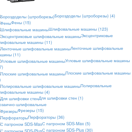
Бороздоделы (штроборезы)
(4)
Фены
(15)
Шлифовальные машины
(123)
Эксцентриковые
лифовальные машины
(11)
Ленточные шлифовальные
ашины
(11)
Угловые шлифовальные машины
7)
Плоские шлифовальные машины
)
Полировальные
лифовальные машины
(4)
Для шлифовки стен
(1)
озаично-шлифовальные
Фрезеры
(15)
Перфораторы
(36)
С патроном SDS-Max
(5)
С патроном SDS-Plus
(30)