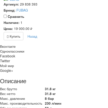
Артикул:
29 838 393
Бренд:
FUBAG
Cравнить
Наличие:
1
Цена:
19 000.00
руб.
Купить
Назад
Вконтакте
Одноклассники
Facebook
Twitter
Мой мир
Google+
Описание
Вес брутто
31.8 кг
Вес нетто
31.8 кг
Макс. давление
8 бар
Макс. производительность
230 л/мин
Объем ресивера
50 л