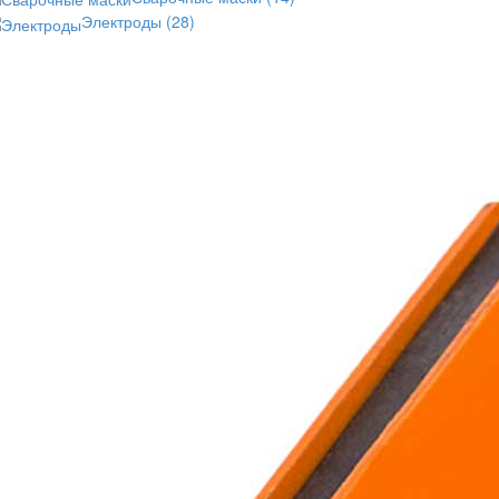
Электроды
(28)