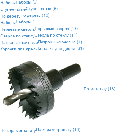
Наборы
(6)
Ступенчатые
(6)
По дереву
(16)
Наборы
(1)
Перьевые сверла
(13)
Сверла по стеклу
(11)
Патроны ключевые
(1)
Коронки для дрели
(31)
По металлу
(18)
По керамограниту
(13)