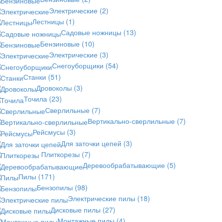
Электрические
(2)
Лестницы
(1)
Садовые ножницы
(13)
Бензиновые
(10)
Электрические
(3)
Снегоуборщики
(54)
Станки
(51)
Дровоколы
(3)
Точила
(23)
Сверлильные
(7)
Вертикально-сверлильные
(7)
Рейсмусы
(3)
Для заточки цепей
(3)
Плиткорезы
(7)
Деревообрабатывающие
(5)
Пилы
(171)
Бензопилы
(98)
Электрические пилы
(18)
Дисковые пилы
(27)
Монтажные пилы
(4)