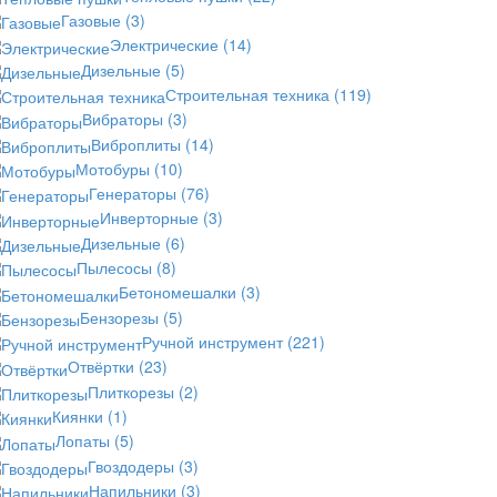
Газовые
(3)
Электрические
(14)
Дизельные
(5)
Строительная техника
(119)
Вибраторы
(3)
Виброплиты
(14)
Мотобуры
(10)
Генераторы
(76)
Инверторные
(3)
Дизельные
(6)
Пылесосы
(8)
Бетономешалки
(3)
Бензорезы
(5)
Ручной инструмент
(221)
Отвёртки
(23)
Плиткорезы
(2)
Киянки
(1)
Лопаты
(5)
Гвоздодеры
(3)
Напильники
(3)