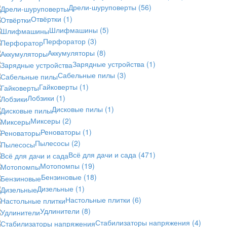
Дрели-шуруповерты
(56)
Отвёртки
(1)
Шлифмашины
(5)
Перфоратор
(3)
Аккумуляторы
(8)
Зарядные устройства
(1)
Сабельные пилы
(3)
Гайковерты
(1)
Лобзики
(1)
Дисковые пилы
(1)
Миксеры
(2)
Реноваторы
(1)
Пылесосы
(2)
Всё для дачи и сада
(471)
Мотопомпы
(19)
Бензиновые
(18)
Дизельные
(1)
Настольные плитки
(6)
Удлинители
(8)
Стабилизаторы напряжения
(4)