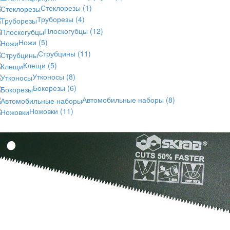
Стеклорезы
(1)
Труборезы
(4)
Плоскогубцы
(12)
Ножи
(5)
Струбцины
(11)
Клещи
(5)
Утконосы
(8)
Бокорезы
(6)
Автомобильные наборы
(8)
Ножовки
(11)