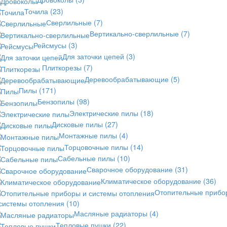
Точила
(23)
Сверлильные
(7)
Вертикально-сверлильные
(7)
Рейсмусы
(3)
Для заточки цепей
(3)
Плиткорезы
(7)
Деревообрабатывающие
(5)
Пилы
(171)
Бензопилы
(98)
Электрические пилы
(18)
Дисковые пилы
(27)
Монтажные пилы
(4)
Торцовочные пилы
(14)
Сабельные пилы
(10)
Сварочное оборудование
(31)
Климатическое оборудование
(36)
Отопительные прибо
 системы отопления
(10)
Масляные радиаторы
(4)
Тепловые пушки
(22)