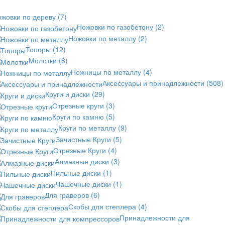
ожовки по дереву
(7)
Ножовки по газобетону
(2)
Ножовки по металлу
(2)
Топоры
(12)
Молотки
(8)
Ножницы по металлу
(4)
Аксессуары и принадлежности
(508)
Круги и диски
(29)
Отрезные круги
(3)
Круги по камню
(5)
Круги по металлу
(9)
Зачистные Круги
(5)
Отрезные Круги
(4)
Алмазные диски
(3)
Пильные диски
(1)
Чашечные диски
(1)
Для граверов
(6)
Скобы для степлера
(4)
Принадлежности для