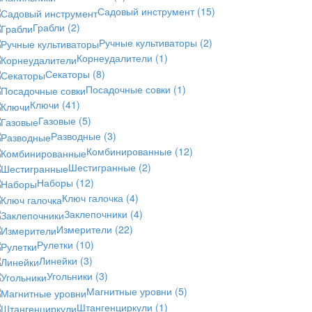
Садовый инструмент
(15)
Грабли
(2)
Ручные культиваторы
(2)
Корнеудалители
(1)
Секаторы
(8)
Посадочные совки
(1)
Ключи
(41)
Газовые
(5)
Разводные
(3)
Комбинированные
(12)
Шестигранные
(2)
Наборы
(12)
Ключ галочка
(4)
Заклепочники
(4)
Измерители
(22)
Рулетки
(10)
Линейки
(3)
Угольники
(3)
Магнитные уровни
(5)
Штангенциркули
(1)