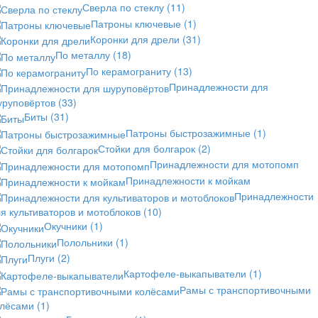
Сверла по стеклу
(11)
Патроны ключевые
(1)
Коронки для дрели
(31)
По металлу
(18)
По керамограниту
(13)
Принадлежности для
уруповёртов
(33)
Биты
(31)
Патроны быстрозажимные
(1)
Стойки для болгарок
(2)
Принадлежности для мотопомп
Принадлежности к мойкам
Принадлежности
я культиваторов и мотоблоков
(10)
Окучники
(1)
Полольники
(1)
Плуги
(2)
Картофеле-выкапыватели
(1)
Рамы с транспортивочными
олёсами
(1)