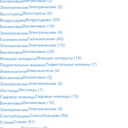
Бензиновые
(2)
Электрические
(2)
Высоторезы
(6)
Воздуходувки
(23)
Бензиновые
(16)
Электрические
(4)
Газонокосилки
(43)
Электрические
(13)
Бензиновые
(22)
Моющие аппараты
(16)
Подметальные машины
(7)
Измельчители
(4)
Бензиновые
(2)
Электрические
(2)
Лестницы
(1)
Садовые ножницы
(13)
Бензиновые
(10)
Электрические
(3)
Снегоуборщики
(54)
Станки
(51)
Дровоколы
(3)