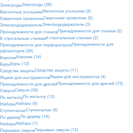
Электроды
(28)
Магнитные угольники
(2)
Сварочная проволока
(6)
Электрододержатели
(3)
Принадлежности для станков
(2)
К строгальным станкам
(2)
Принадлежности для
ерфораторов
(28)
Коронки
(14)
Буры
(12)
Средства защиты
(11)
Ящики для инструментов
(4)
Принадлежности для дрелей
(73)
Свёрла
(39)
По металлу
(12)
Наборы
(6)
Ступенчатые
(6)
По дереву
(16)
Наборы
(1)
Перьевые сверла
(13)