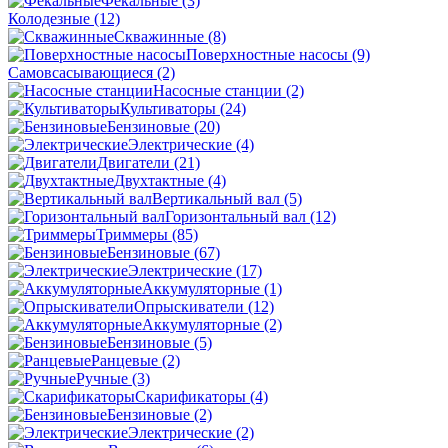
Фекальные
(3)
Колодезные
(12)
Скважинные
(8)
Поверхностные насосы
(9)
Самовсасывающиеся
(2)
Насосные станции
(2)
Культиваторы
(24)
Бензиновые
(20)
Электрические
(4)
Двигатели
(21)
Двухтактные
(4)
Вертикальный вал
(5)
Горизонтальный вал
(12)
Триммеры
(85)
Бензиновые
(67)
Электрические
(17)
Аккумуляторные
(1)
Опрыскиватели
(12)
Аккумуляторные
(2)
Бензиновые
(5)
Ранцевые
(2)
Ручные
(3)
Скарификаторы
(4)
Бензиновые
(2)
Электрические
(2)