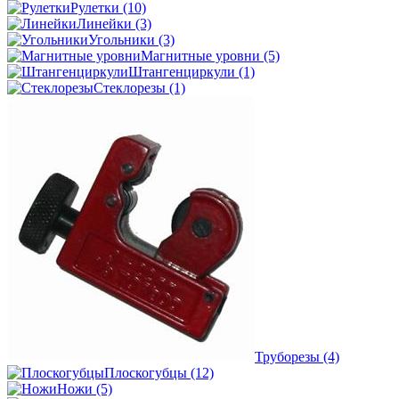
Рулетки
(10)
Линейки
(3)
Угольники
(3)
Магнитные уровни
(5)
Штангенциркули
(1)
Стеклорезы
(1)
Труборезы
(4)
Плоскогубцы
(12)
Ножи
(5)