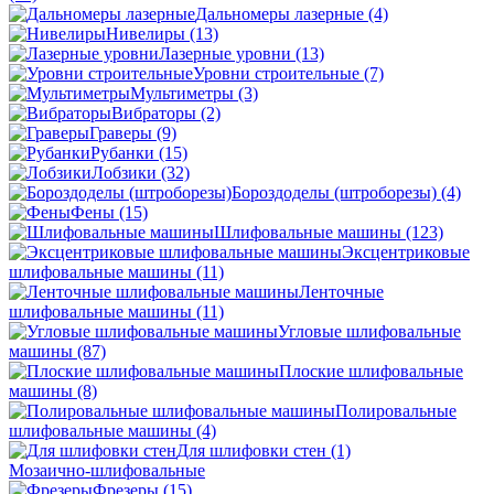
Дальномеры лазерные
(4)
Нивелиры
(13)
Лазерные уровни
(13)
Уровни строительные
(7)
Мультиметры
(3)
Вибраторы
(2)
Граверы
(9)
Рубанки
(15)
Лобзики
(32)
Бороздоделы (штроборезы)
(4)
Фены
(15)
Шлифовальные машины
(123)
Эксцентриковые
шлифовальные машины
(11)
Ленточные
шлифовальные машины
(11)
Угловые шлифовальные
машины
(87)
Плоские шлифовальные
машины
(8)
Полировальные
шлифовальные машины
(4)
Для шлифовки стен
(1)
Мозаично-шлифовальные
Фрезеры
(15)