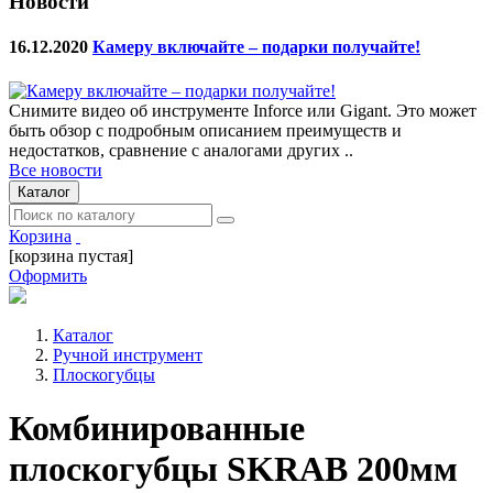
Новости
16.12.2020
Камеру включайте – подарки получайте!
Снимите видео об инструменте Inforce или Gigant. Это может
быть обзор с подробным описанием преимуществ и
недостатков, сравнение с аналогами других ..
Все новости
Каталог
Корзина
[корзина пустая]
Оформить
Каталог
Ручной инструмент
Плоскогубцы
Комбинированные
плоскогубцы SKRAB 200мм