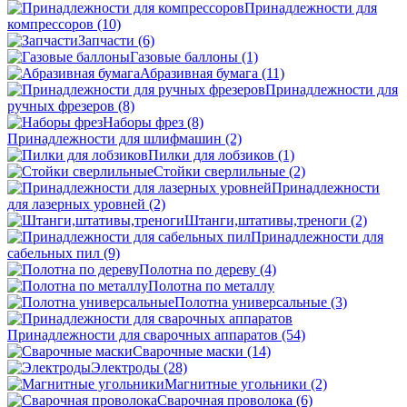
Принадлежности для
компрессоров
(10)
Запчасти
(6)
Газовые баллоны
(1)
Абразивная бумага
(11)
Принадлежности для
ручных фрезеров
(8)
Наборы фрез
(8)
Принадлежности для шлифмашин
(2)
Пилки для лобзиков
(1)
Стойки сверлильные
(2)
Принадлежности
для лазерных уровней
(2)
Штанги,штативы,треноги
(2)
Принадлежности для
сабельных пил
(9)
Полотна по дереву
(4)
Полотна по металлу
Полотна универсальные
(3)
Принадлежности для сварочных аппаратов
(54)
Сварочные маски
(14)
Электроды
(28)
Магнитные угольники
(2)
Сварочная проволока
(6)