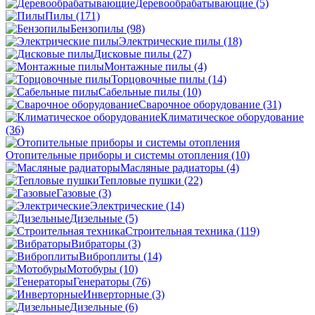
Деревообрабатывающие
(5)
Пилы
(171)
Бензопилы
(98)
Электрические пилы
(18)
Дисковые пилы
(27)
Монтажные пилы
(4)
Торцовочные пилы
(14)
Сабельные пилы
(10)
Сварочное оборудование
(31)
Климатическое оборудование
(36)
Отопительные приборы и системы отопления
(10)
Масляные радиаторы
(4)
Тепловые пушки
(22)
Газовые
(3)
Электрические
(14)
Дизельные
(5)
Строительная техника
(119)
Вибраторы
(3)
Виброплиты
(14)
Мотобуры
(10)
Генераторы
(76)
Инверторные
(3)
Дизельные
(6)