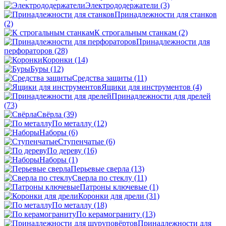
Электрододержатели
(3)
Принадлежности для станков
(2)
К строгальным станкам
(2)
Принадлежности для
перфораторов
(28)
Коронки
(14)
Буры
(12)
Средства защиты
(11)
Ящики для инструментов
(4)
Принадлежности для дрелей
(73)
Свёрла
(39)
По металлу
(12)
Наборы
(6)
Ступенчатые
(6)
По дереву
(16)
Наборы
(1)
Перьевые сверла
(13)
Сверла по стеклу
(11)
Патроны ключевые
(1)
Коронки для дрели
(31)
По металлу
(18)
По керамограниту
(13)
Принадлежности для