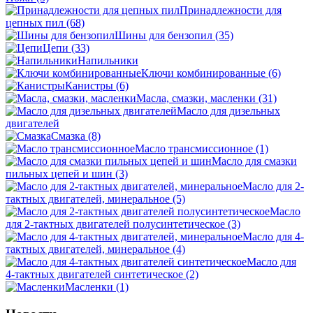
Принадлежности для
цепных пил
(68)
Шины для бензопил
(35)
Цепи
(33)
Напильники
Ключи комбинированные
(6)
Канистры
(6)
Масла, смазки, масленки
(31)
Масло для дизельных
двигателей
Смазка
(8)
Масло трансмиссионное
(1)
Масло для смазки
пильных цепей и шин
(3)
Масло для 2-
тактных двигателей, минеральное
(5)
Масло
для 2-тактных двигателей полусинтетическое
(3)
Масло для 4-
тактных двигателей, минеральное
(4)
Масло для
4-тактных двигателей синтетическое
(2)
Масленки
(1)