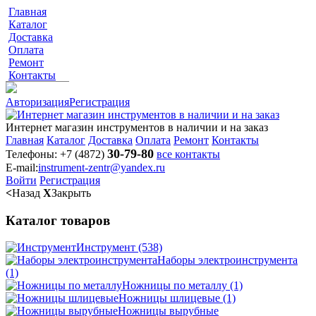
Главная
Каталог
Доставка
Оплата
Ремонт
Контакты
Авторизация
Регистрация
Интернет магазин инструментов в наличии и на заказ
Главная
Каталог
Доставка
Оплата
Ремонт
Контакты
30-79-80
Телефоны:
+7 (4872)
все контакты
E-mail:
instrument-zentr@yandex.ru
Войти
Регистрация
<
Назад
X
Закрыть
Каталог товаров
Инструмент
(538)
Наборы электроинструмента
(1)
Ножницы по металлу
(1)
Ножницы шлицевые
(1)
Ножницы вырубные