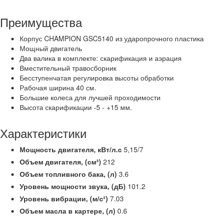
Преимущества
Корпус CHAMPION GSC5140 из ударопрочного пластика
Мощный двигатель
Два валика в комплекте: скарификация и аэрация
Вместительный травосборник
Бесступенчатая регулировка высоты обработки
Рабочая ширина 40 см.
Большие колеса для лучшей проходимости
Высота скарификации -5 - +15 мм.
Характеристики
Мощность двигателя,
кВт/л.с
5,15/7
Объем двигателя, (см³)
212
Объем топливного бака, (л)
3.6
Уровень мощности звука, (дБ)
101.2
Уровень вибрации, (м/с²)
7.03
Объем масла в картере, (л)
0.6