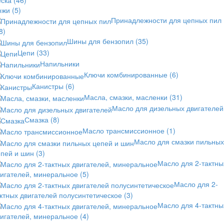
ожи
(5)
Принадлежности для цепных пил
8)
Шины для бензопил
(35)
Цепи
(33)
Напильники
Ключи комбинированные
(6)
Канистры
(6)
Масла, смазки, масленки
(31)
Масло для дизельных двигателей
Смазка
(8)
Масло трансмиссионное
(1)
Масло для смазки пильных
епей и шин
(3)
Масло для 2-тактны
вигателей, минеральное
(5)
Масло для 2-
ктных двигателей полусинтетическое
(3)
Масло для 4-тактны
вигателей, минеральное
(4)