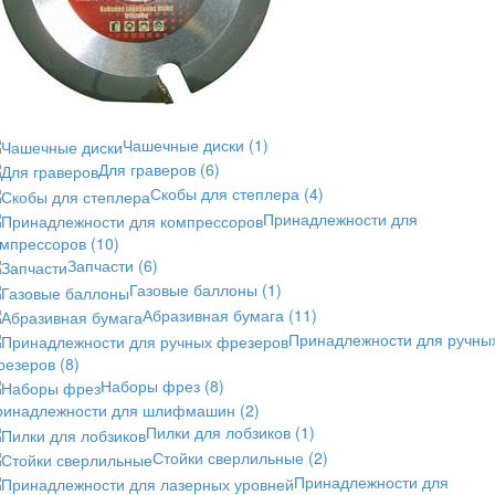
Чашечные диски
(1)
Для граверов
(6)
Скобы для степлера
(4)
Принадлежности для
омпрессоров
(10)
Запчасти
(6)
Газовые баллоны
(1)
Абразивная бумага
(11)
Принадлежности для ручны
резеров
(8)
Наборы фрез
(8)
ринадлежности для шлифмашин
(2)
Пилки для лобзиков
(1)
Стойки сверлильные
(2)
Принадлежности для