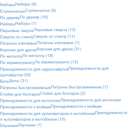
Наборы
(6)
Ступенчатые
(6)
По дереву
(16)
Наборы
(1)
Перьевые сверла
(13)
Сверла по стеклу
(11)
Патроны ключевые
(1)
Коронки для дрели
(31)
По металлу
(18)
По керамограниту
(13)
Принадлежности для
уруповёртов
(33)
Биты
(31)
Патроны быстрозажимные
(1)
Стойки для болгарок
(2)
Принадлежности для мотопомп
Принадлежности к мойкам
Принадлежности
я культиваторов и мотоблоков
(10)
Окучники
(1)