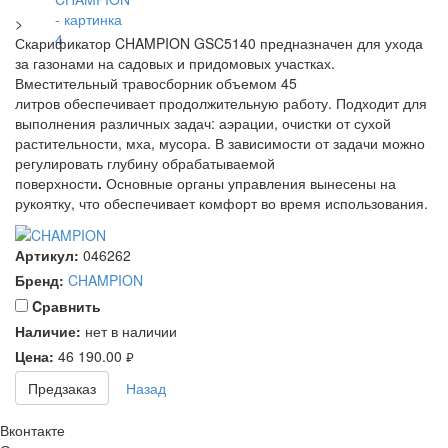
>
Скарификатор CHAMPION GSC5140 предназначен для ухода
за газонами на садовых и придомовых участках.
Вместительный травосборник объемом 45
литров обеспечивает продолжительную работу. Подходит для
выполнения различных задач: аэрации, очистки от сухой
растительности, мха, мусора. В зависимости от задачи можно
регулировать
глубину обрабатываемой
поверхности
.
Основные органы управления вынесены на
рукоятку, что обеспечивает комфорт во время использования.
Артикул:
046262
Бренд:
CHAMPION
Cравнить
Наличие:
нет в наличии
Цена:
46 190.00
руб.
Предзаказ
Назад
Вконтакте