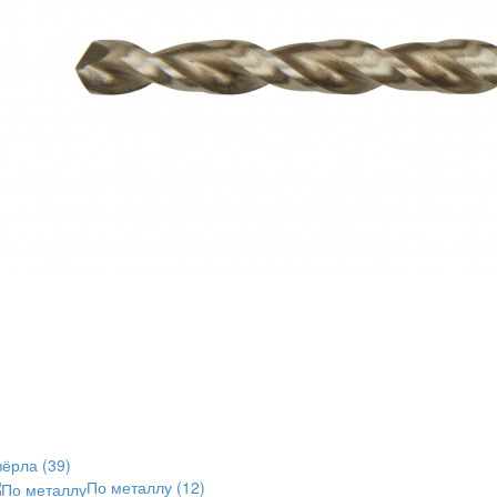
вёрла
(39)
По металлу
(12)