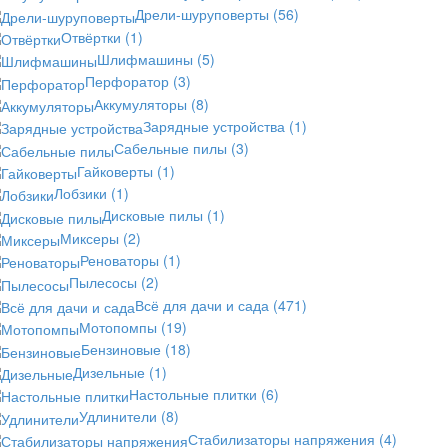
Дрели-шуруповерты
(56)
Отвёртки
(1)
Шлифмашины
(5)
Перфоратор
(3)
Аккумуляторы
(8)
Зарядные устройства
(1)
Сабельные пилы
(3)
Гайковерты
(1)
Лобзики
(1)
Дисковые пилы
(1)
Миксеры
(2)
Реноваторы
(1)
Пылесосы
(2)
Всё для дачи и сада
(471)
Мотопомпы
(19)
Бензиновые
(18)
Дизельные
(1)
Настольные плитки
(6)
Удлинители
(8)
Стабилизаторы напряжения
(4)