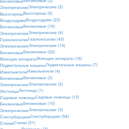
Бензиновые
(2)
Электрические
(2)
Высоторезы
(6)
Воздуходувки
(23)
Бензиновые
(16)
Электрические
(4)
Газонокосилки
(43)
Электрические
(13)
Бензиновые
(22)
Моющие аппараты
(16)
Подметальные машины
(7)
Измельчители
(4)
Бензиновые
(2)
Электрические
(2)
Лестницы
(1)
Садовые ножницы
(13)
Бензиновые
(10)
Электрические
(3)
Снегоуборщики
(54)
Станки
(51)
Дровоколы
(3)