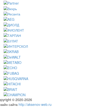
pyright © 2020-2026
изайн сайта
http://aksenov-web.ru