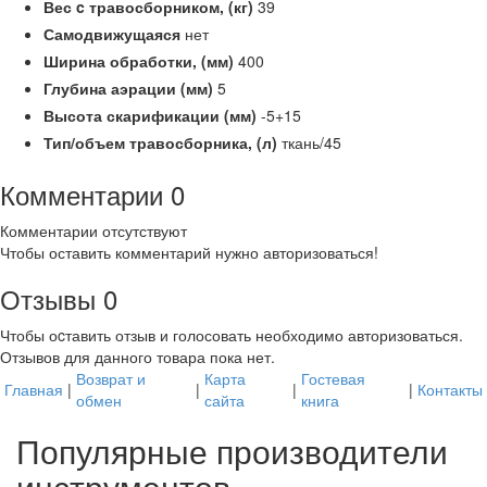
Вес c травосборником, (кг)
39
Самодвижущаяся
нет
Ширина обработки, (мм)
400
Глубина аэрации (мм)
5
Высота скарификации (мм)
-5+15
Тип/объем травосборника, (л)
ткань/45
Комментарии
0
Комментарии отсутствуют
Чтобы оставить комментарий нужно авторизоваться!
Отзывы
0
Чтобы оcтавить отзыв и голосовать необходимо авторизоваться.
Отзывов для данного товара пока нет.
Возврат и
Карта
Гостевая
Главная
|
|
|
|
Контакты
обмен
сайта
книга
Популярные производители
инструментов