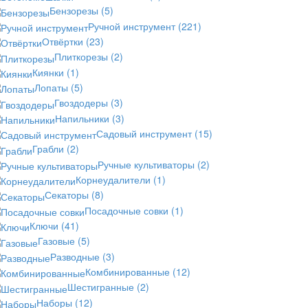
Бензорезы
(5)
Ручной инструмент
(221)
Отвёртки
(23)
Плиткорезы
(2)
Киянки
(1)
Лопаты
(5)
Гвоздодеры
(3)
Напильники
(3)
Садовый инструмент
(15)
Грабли
(2)
Ручные культиваторы
(2)
Корнеудалители
(1)
Секаторы
(8)
Посадочные совки
(1)
Ключи
(41)
Газовые
(5)
Разводные
(3)
Комбинированные
(12)
Шестигранные
(2)
Наборы
(12)