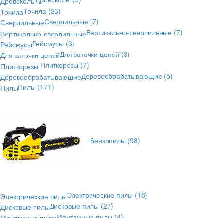
Точила
(23)
Сверлильные
(7)
Вертикально-сверлильные
(7)
Рейсмусы
(3)
Для заточки цепей
(3)
Плиткорезы
(7)
Деревообрабатывающие
(5)
Пилы
(171)
Бензопилы
(98)
Электрические пилы
(18)
Дисковые пилы
(27)
Монтажные пилы
(4)