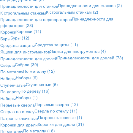
Принадлежности для станков
(2)
К строгальным станкам
(2)
Принадлежности для
ерфораторов
(28)
Коронки
(14)
Буры
(12)
Средства защиты
(11)
Ящики для инструментов
(4)
Принадлежности для дрелей
(73)
Свёрла
(39)
По металлу
(12)
Наборы
(6)
Ступенчатые
(6)
По дереву
(16)
Наборы
(1)
Перьевые сверла
(13)
Сверла по стеклу
(11)
Патроны ключевые
(1)
Коронки для дрели
(31)
По металлу
(18)