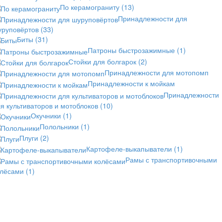
По керамограниту
(13)
Принадлежности для
уруповёртов
(33)
Биты
(31)
Патроны быстрозажимные
(1)
Стойки для болгарок
(2)
Принадлежности для мотопомп
Принадлежности к мойкам
Принадлежности
я культиваторов и мотоблоков
(10)
Окучники
(1)
Полольники
(1)
Плуги
(2)
Картофеле-выкапыватели
(1)
Рамы с транспортивочными
олёсами
(1)