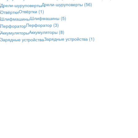
Дрели-шуруповерты
(56)
Отвёртки
(1)
Шлифмашины
(5)
Перфоратор
(3)
Аккумуляторы
(8)
Зарядные устройства
(1)