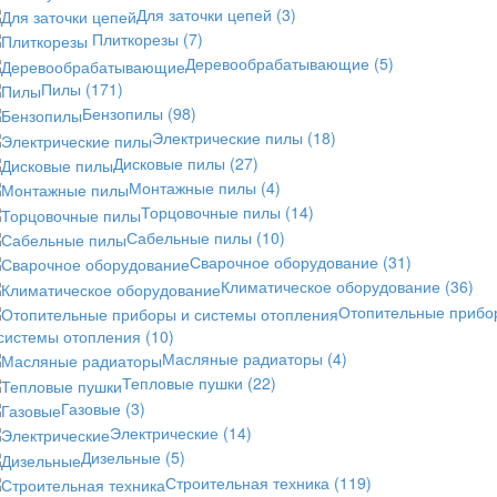
Для заточки цепей
(3)
Плиткорезы
(7)
Деревообрабатывающие
(5)
Пилы
(171)
Бензопилы
(98)
Электрические пилы
(18)
Дисковые пилы
(27)
Монтажные пилы
(4)
Торцовочные пилы
(14)
Сабельные пилы
(10)
Сварочное оборудование
(31)
Климатическое оборудование
(36)
Отопительные прибо
 системы отопления
(10)
Масляные радиаторы
(4)
Тепловые пушки
(22)
Газовые
(3)
Электрические
(14)
Дизельные
(5)
Строительная техника
(119)