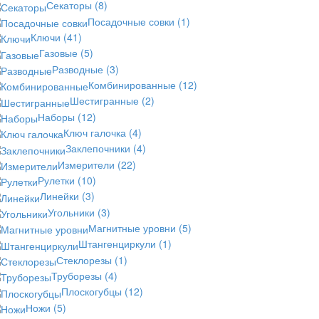
Секаторы
(8)
Посадочные совки
(1)
Ключи
(41)
Газовые
(5)
Разводные
(3)
Комбинированные
(12)
Шестигранные
(2)
Наборы
(12)
Ключ галочка
(4)
Заклепочники
(4)
Измерители
(22)
Рулетки
(10)
Линейки
(3)
Угольники
(3)
Магнитные уровни
(5)
Штангенциркули
(1)
Стеклорезы
(1)
Труборезы
(4)
Плоскогубцы
(12)
Ножи
(5)