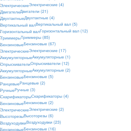
Электрические
(4)
Двигатели
(21)
Двухтактные
(4)
Вертикальный вал
(5)
Горизонтальный вал
(12)
Триммеры
(85)
Бензиновые
(67)
Электрические
(17)
Аккумуляторные
(1)
Опрыскиватели
(12)
Аккумуляторные
(2)
Бензиновые
(5)
Ранцевые
(2)
Ручные
(3)
Скарификаторы
(4)
Бензиновые
(2)
Электрические
(2)
Высоторезы
(6)
Воздуходувки
(23)
Бензиновые
(16)