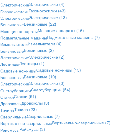
Электрические
(4)
Газонокосилки
(43)
Электрические
(13)
Бензиновые
(22)
Моющие аппараты
(16)
Подметальные машины
(7)
Измельчители
(4)
Бензиновые
(2)
Электрические
(2)
Лестницы
(1)
Садовые ножницы
(13)
Бензиновые
(10)
Электрические
(3)
Снегоуборщики
(54)
Станки
(51)
Дровоколы
(3)
Точила
(23)
Сверлильные
(7)
Вертикально-сверлильные
(7)
Рейсмусы
(3)