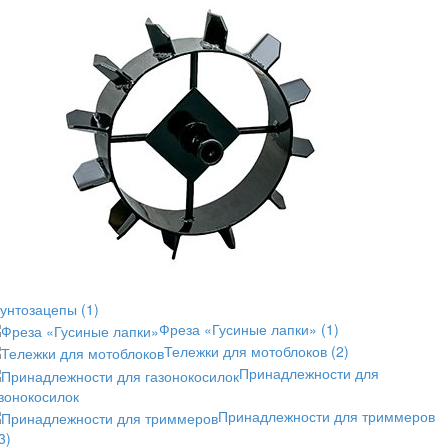
рунтозацепы
(1)
Фреза «Гусиные лапки»
(1)
Тележки для мотоблоков
(2)
Принадлежности для
зонокосилок
Принадлежности для триммеров
3)