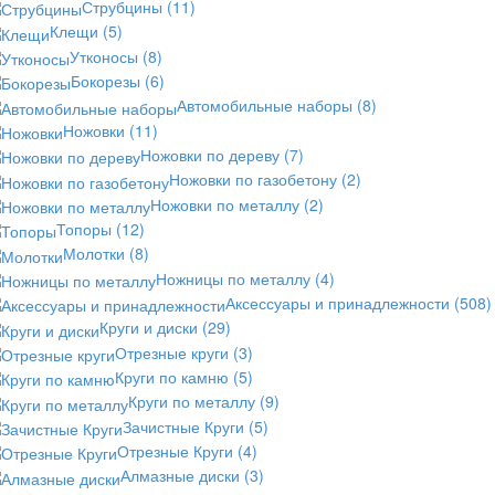
Струбцины
(11)
Клещи
(5)
Утконосы
(8)
Бокорезы
(6)
Автомобильные наборы
(8)
Ножовки
(11)
Ножовки по дереву
(7)
Ножовки по газобетону
(2)
Ножовки по металлу
(2)
Топоры
(12)
Молотки
(8)
Ножницы по металлу
(4)
Аксессуары и принадлежности
(508)
Круги и диски
(29)
Отрезные круги
(3)
Круги по камню
(5)
Круги по металлу
(9)
Зачистные Круги
(5)
Отрезные Круги
(4)
Алмазные диски
(3)