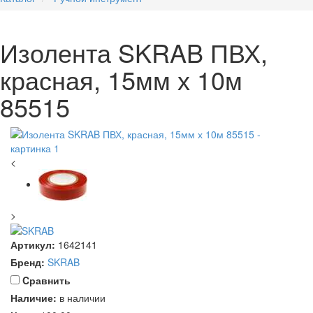
Изолента SKRAB ПВХ,
красная, 15мм х 10м
85515
<
>
Артикул:
1642141
Бренд:
SKRAB
Cравнить
Наличие:
в наличии