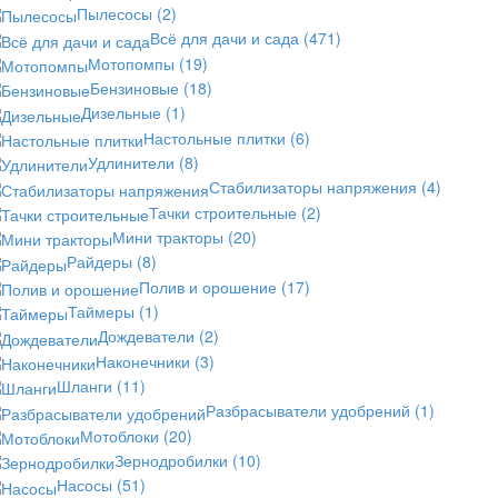
Пылесосы
(2)
Всё для дачи и сада
(471)
Мотопомпы
(19)
Бензиновые
(18)
Дизельные
(1)
Настольные плитки
(6)
Удлинители
(8)
Стабилизаторы напряжения
(4)
Тачки строительные
(2)
Мини тракторы
(20)
Райдеры
(8)
Полив и орошение
(17)
Таймеры
(1)
Дождеватели
(2)
Наконечники
(3)
Шланги
(11)
Разбрасыватели удобрений
(1)
Мотоблоки
(20)
Зернодробилки
(10)
Насосы
(51)