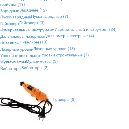
стройства
(19)
Зарядные
(12)
Пуско-зарядные
(7)
Гайковерт
(3)
Измерительный инструмент
(24)
Дальномеры лазерные
(4)
Нивелиры
(13)
Лазерные уровни
(13)
Уровни строительные
(7)
Мультиметры
(3)
Вибраторы
(2)
Граверы
(9)