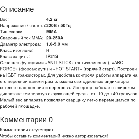
Описание
Вес:
4,2 кг
Напряжение / частота:
220В / 50Гц
Тип сварки:
MMA
Сварочный ток MMA:
20-250A
Диаметр электрода:
1,6-5,0 мм
Класс изоляции:
Н
Класс защиты:
IP21S
Оснащен функциями «ANTI STICK» (антизалипание), «ARC
FORCE» (форсаж дуги) и «HOT START» (горячий старт). Построен
на IGBT транзисторах. Для удобства контроля работы аппарата на
его передней панели расположены светодиодные индикаторы
сетевого напряжения и перегрева. Инвертор работает в широком
диапазоне температур окружающей среды: от -10 до +40 градусов.
Малый вес аппарата позволяет сварщику легко перемещаться по
рабочей площадке.
Комментарии
0
Комментарии отсутствуют
Чтобы оставить комментарий нужно авторизоваться!