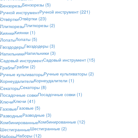
Бензорезы
(5)
Ручной инструмент
(221)
Отвёртки
(23)
Плиткорезы
(2)
Киянки
(1)
Лопаты
(5)
Гвоздодеры
(3)
Напильники
(3)
Садовый инструмент
(15)
Грабли
(2)
Ручные культиваторы
(2)
Корнеудалители
(1)
Секаторы
(8)
Посадочные совки
(1)
Ключи
(41)
Газовые
(5)
Разводные
(3)
Комбинированные
(12)
Шестигранные
(2)
Наборы
(12)