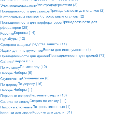
Электрододержатели
(3)
Принадлежности для станков
(2)
К строгальным станкам
(2)
Принадлежности для
ерфораторов
(28)
Коронки
(14)
Буры
(12)
Средства защиты
(11)
Ящики для инструментов
(4)
Принадлежности для дрелей
(73)
Свёрла
(39)
По металлу
(12)
Наборы
(6)
Ступенчатые
(6)
По дереву
(16)
Наборы
(1)
Перьевые сверла
(13)
Сверла по стеклу
(11)
Патроны ключевые
(1)
Коронки для дрели
(31)