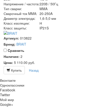
Напряжение / частота:
220В / 50Гц
Тип сварки:
MMA
Сварочный ток MMA:
20-250A
Диаметр электрода:
1,6-5,0 мм
Класс изоляции:
Н
Класс защиты:
IP21S
Артикул:
013822
Бренд:
BRAIT
Cравнить
Наличие:
2
Цена:
5 110.00
руб.
Купить
Назад
Вконтакте
Одноклассники
Facebook
Twitter
Мой мир
Google+