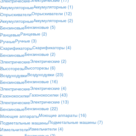
Аккумуляторные
(1)
Опрыскиватели
(12)
Аккумуляторные
(2)
Бензиновые
(5)
Ранцевые
(2)
Ручные
(3)
Скарификаторы
(4)
Бензиновые
(2)
Электрические
(2)
Высоторезы
(6)
Воздуходувки
(23)
Бензиновые
(16)
Электрические
(4)
Газонокосилки
(43)
Электрические
(13)
Бензиновые
(22)
Моющие аппараты
(16)
Подметальные машины
(7)
Измельчители
(4)
Бензиновые
(2)