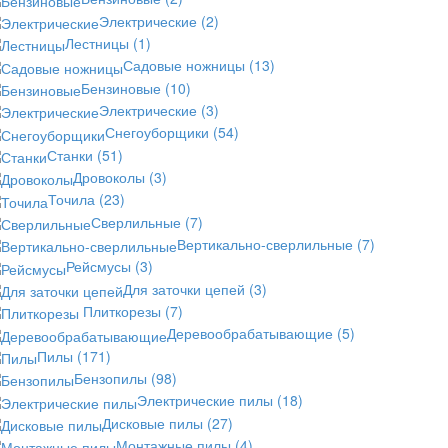
Электрические
(2)
Лестницы
(1)
Садовые ножницы
(13)
Бензиновые
(10)
Электрические
(3)
Снегоуборщики
(54)
Станки
(51)
Дровоколы
(3)
Точила
(23)
Сверлильные
(7)
Вертикально-сверлильные
(7)
Рейсмусы
(3)
Для заточки цепей
(3)
Плиткорезы
(7)
Деревообрабатывающие
(5)
Пилы
(171)
Бензопилы
(98)
Электрические пилы
(18)
Дисковые пилы
(27)
Монтажные пилы
(4)