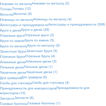
Ножовки по металлу
(2)
Топоры
(12)
Молотки
(8)
Ножницы по металлу
(4)
Аксессуары и принадлежности
(508)
Круги и диски
(29)
Отрезные круги
(3)
Круги по камню
(5)
Круги по металлу
(9)
Зачистные Круги
(5)
Отрезные Круги
(4)
Алмазные диски
(3)
Пильные диски
(1)
Чашечные диски
(1)
Для граверов
(6)
Скобы для степлера
(4)
Принадлежности для
омпрессоров
(10)
Запчасти
(6)
Газовые баллоны
(1)