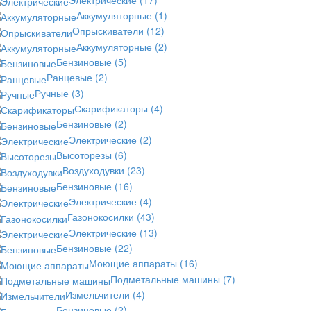
Аккумуляторные
(1)
Опрыскиватели
(12)
Аккумуляторные
(2)
Бензиновые
(5)
Ранцевые
(2)
Ручные
(3)
Скарификаторы
(4)
Бензиновые
(2)
Электрические
(2)
Высоторезы
(6)
Воздуходувки
(23)
Бензиновые
(16)
Электрические
(4)
Газонокосилки
(43)
Электрические
(13)
Бензиновые
(22)
Моющие аппараты
(16)
Подметальные машины
(7)
Измельчители
(4)
Бензиновые
(2)