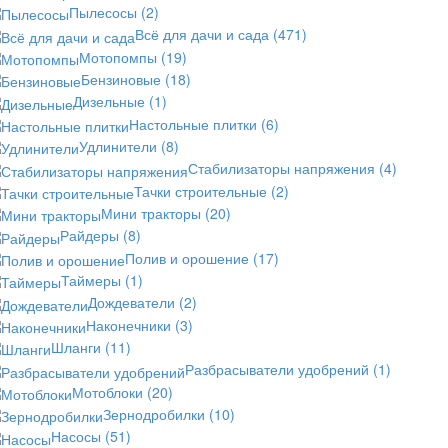
Пылесосы
(2)
Всё для дачи и сада
(471)
Мотопомпы
(19)
Бензиновые
(18)
Дизельные
(1)
Настольные плитки
(6)
Удлинители
(8)
Стабилизаторы напряжения
(4)
Тачки строительные
(2)
Мини тракторы
(20)
Райдеры
(8)
Полив и орошение
(17)
Таймеры
(1)
Дождеватели
(2)
Наконечники
(3)
Шланги
(11)
Разбрасыватели удобрений
(1)
Мотоблоки
(20)
Зернодробилки
(10)
Насосы
(51)