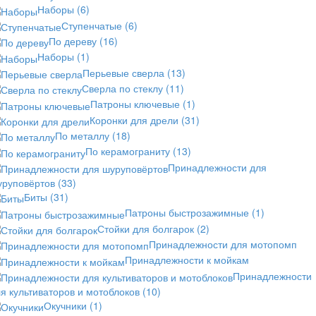
Наборы
(6)
Ступенчатые
(6)
По дереву
(16)
Наборы
(1)
Перьевые сверла
(13)
Сверла по стеклу
(11)
Патроны ключевые
(1)
Коронки для дрели
(31)
По металлу
(18)
По керамограниту
(13)
Принадлежности для
уруповёртов
(33)
Биты
(31)
Патроны быстрозажимные
(1)
Стойки для болгарок
(2)
Принадлежности для мотопомп
Принадлежности к мойкам
Принадлежности
я культиваторов и мотоблоков
(10)
Окучники
(1)