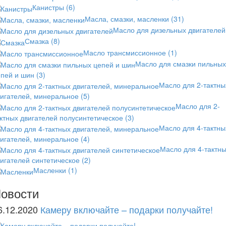
Канистры
(6)
Масла, смазки, масленки
(31)
Масло для дизельных двигателей
Смазка
(8)
Масло трансмиссионное
(1)
Масло для смазки пильных
епей и шин
(3)
Масло для 2-тактны
вигателей, минеральное
(5)
Масло для 2-
ктных двигателей полусинтетическое
(3)
Масло для 4-тактны
вигателей, минеральное
(4)
Масло для 4-тактн
игателей синтетическое
(2)
Масленки
(1)
овости
6.12.2020
Камеру включайте – подарки получайте!