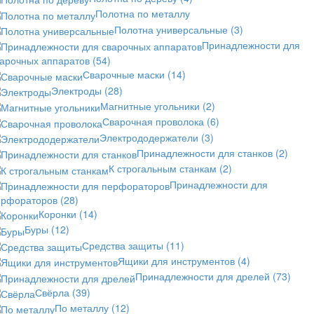
Полотна по металлу
Полотна универсальные
(3)
Принадлежности для
варочных аппаратов
(54)
Сварочные маски
(14)
Электроды
(28)
Магнитные угольники
(2)
Сварочная проволока
(6)
Электрододержатели
(3)
Принадлежности для станков
(2)
К строгальным станкам
(2)
Принадлежности для
ерфораторов
(28)
Коронки
(14)
Буры
(12)
Средства защиты
(11)
Ящики для инструментов
(4)
Принадлежности для дрелей
(73)
Свёрла
(39)
По металлу
(12)