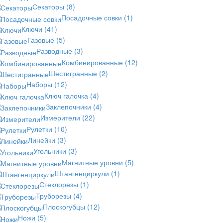
Секаторы
(8)
Посадочные совки
(1)
Ключи
(41)
Газовые
(5)
Разводные
(3)
Комбинированные
(12)
Шестигранные
(2)
Наборы
(12)
Ключ галочка
(4)
Заклепочники
(4)
Измерители
(22)
Рулетки
(10)
Линейки
(3)
Угольники
(3)
Магнитные уровни
(5)
Штангенциркули
(1)
Стеклорезы
(1)
Труборезы
(4)
Плоскогубцы
(12)
Ножи
(5)