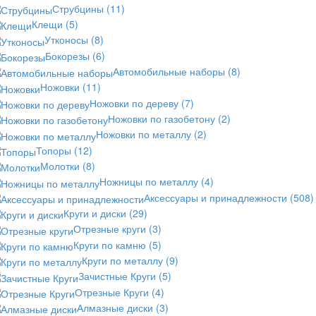
Струбцины
(11)
Клещи
(5)
Утконосы
(8)
Бокорезы
(6)
Автомобильные наборы
(8)
Ножовки
(11)
Ножовки по дереву
(7)
Ножовки по газобетону
(2)
Ножовки по металлу
(2)
Топоры
(12)
Молотки
(8)
Ножницы по металлу
(4)
Аксессуары и принадлежности
(508)
Круги и диски
(29)
Отрезные круги
(3)
Круги по камню
(5)
Круги по металлу
(9)
Зачистные Круги
(5)
Отрезные Круги
(4)
Алмазные диски
(3)