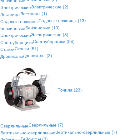
Электрические
(2)
Лестницы
(1)
Садовые ножницы
(13)
Бензиновые
(10)
Электрические
(3)
Снегоуборщики
(54)
Станки
(51)
Дровоколы
(3)
Точила
(23)
Сверлильные
(7)
Вертикально-сверлильные
(7)
Рейсмусы
(3)