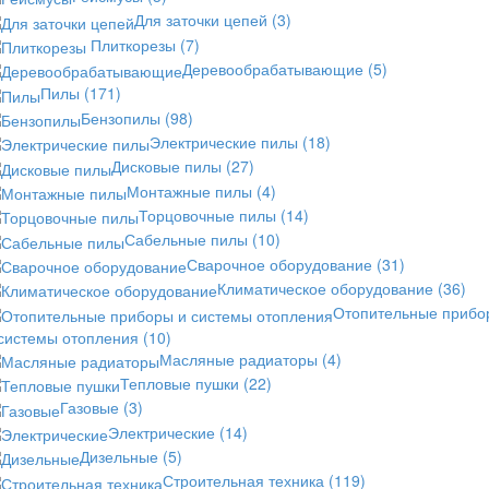
Для заточки цепей
(3)
Плиткорезы
(7)
Деревообрабатывающие
(5)
Пилы
(171)
Бензопилы
(98)
Электрические пилы
(18)
Дисковые пилы
(27)
Монтажные пилы
(4)
Торцовочные пилы
(14)
Сабельные пилы
(10)
Сварочное оборудование
(31)
Климатическое оборудование
(36)
Отопительные прибо
 системы отопления
(10)
Масляные радиаторы
(4)
Тепловые пушки
(22)
Газовые
(3)
Электрические
(14)
Дизельные
(5)
Строительная техника
(119)