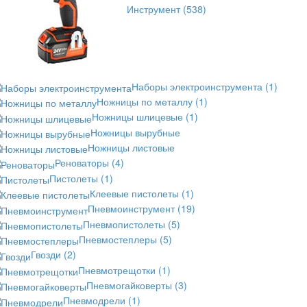
Инструмент
(538)
Наборы электроинструмента
(1)
Ножницы по металлу
(1)
Ножницы шлицевые
(1)
Ножницы вырубные
Ножницы листовые
Реноваторы
(4)
Пистолеты
(1)
Клеевые пистолеты
(1)
Пневмоинструмент
(19)
Пневмопистолеты
(5)
Пневмостеплеры
(5)
Гвозди
(2)
Пневмотрещотки
(1)
Пневмогайковерты
(3)
Пневмодрели
(1)