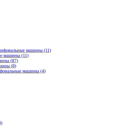
лифовальные машины
(11)
ые машины
(11)
ашины
(87)
ашины
(8)
ифовальные машины
(4)
0)