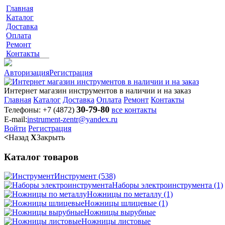
Главная
Каталог
Доставка
Оплата
Ремонт
Контакты
Авторизация
Регистрация
Интернет магазин инструментов в наличии и на заказ
Главная
Каталог
Доставка
Оплата
Ремонт
Контакты
30-79-80
Телефоны:
+7 (4872)
все контакты
E-mail:
instrument-zentr@yandex.ru
Войти
Регистрация
<
Назад
X
Закрыть
Каталог товаров
Инструмент
(538)
Наборы электроинструмента
(1)
Ножницы по металлу
(1)
Ножницы шлицевые
(1)
Ножницы вырубные
Ножницы листовые