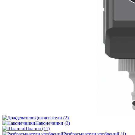
Дождеватели
(2)
Наконечники
(3)
Шланги
(11)
Разбрасыватели удобрений
(1)