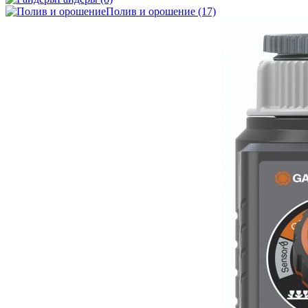
Полив и орошение
(17)