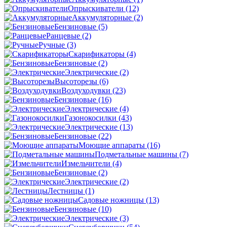
Опрыскиватели
(12)
Аккумуляторные
(2)
Бензиновые
(5)
Ранцевые
(2)
Ручные
(3)
Скарификаторы
(4)
Бензиновые
(2)
Электрические
(2)
Высоторезы
(6)
Воздуходувки
(23)
Бензиновые
(16)
Электрические
(4)
Газонокосилки
(43)
Электрические
(13)
Бензиновые
(22)
Моющие аппараты
(16)
Подметальные машины
(7)
Измельчители
(4)
Бензиновые
(2)
Электрические
(2)
Лестницы
(1)
Садовые ножницы
(13)
Бензиновые
(10)
Электрические
(3)